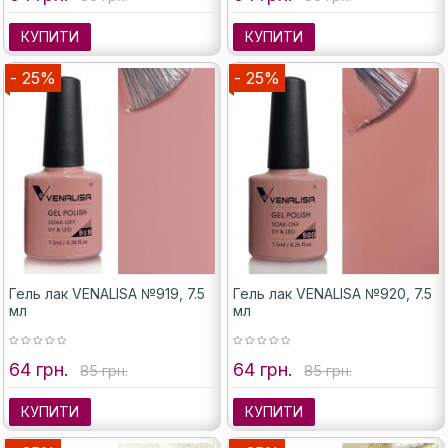
КУПИТИ
КУПИТИ
- 25%
- 25%
Гель лак VENALISA №919, 7.5
Гель лак VENALISA №920, 7.5
мл
мл
64 грн.
64 грн.
85 грн.
85 грн.
КУПИТИ
КУПИТИ