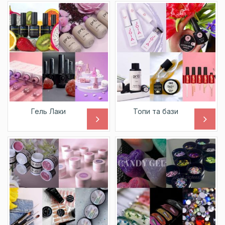
Гель Лаки
Топи та бази