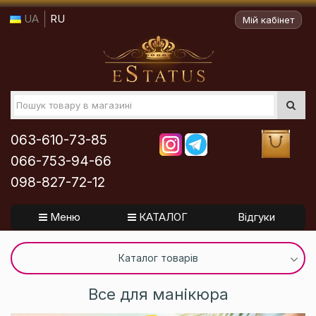
UA
RU
Мій кабінет
063-610-73-85
066-753-94-66
098-827-72-12
Меню
КАТАЛОГ
Відгуки
Каталог товарів
Все для манікюра