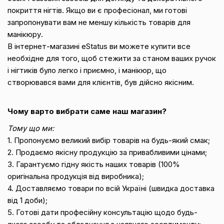
покриття нігтів. Якщо ви є професіонал, ми готові
запропонувати вам не меншу кількість товарів для
манікюру.
В інтернет-магазині eStatus ви можете купити все
необхідне для того, щоб стежити за станом ваших ручок
і нігтиків було легко і приємно, і манікюр, що
створювався вами для клієнтів, був дійсно якісним.
Чому варто вибрати саме наш магазин?
Тому що ми:
1. Пропонуємо великий вибір товарів на будь-який смак;
2. Продаємо якісну продукцію за привабливими цінами;
3. Гарантуємо гідну якість наших товарів (100%
оригінальна продукція від виробника);
4. Доставляємо товари по всій Україні (швидка доставка
від 1 доби);
5. Готові дати професійну консультацію щодо будь-