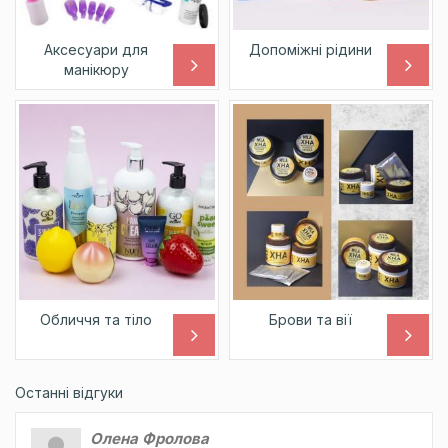
Аксесуари для
Допоміжні рідини
манікюру
Обличчя та тіло
Брови та вії
Останні відгуки
Олена Фролова