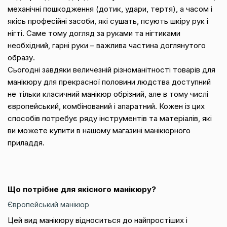
механічні пошкодження (дотик, удари, тертя), а часом і
якісь професійні засоби, які сушать, псують шкіру рук і
нігті. Саме тому догляд за руками та нігтиками
необхідний, гарні руки – важлива частина доглянутого
образу.
Сьогодні завдяки величезній різноманітності товарів для
манікюру для прекрасної половини людства доступний
не тільки класичний манікюр обрізний, але в тому числі
європейський, комбінований і апаратний. Кожен із цих
способів потребує ряду інструментів та матеріалів, які
ви можете купити в нашому магазині манікюрного
приладдя.
Що потрібне для якісного манікюру?
Європейський манікюр
Цей вид манікюру відноситься до найпростіших і