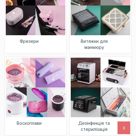
Фрезери
Витяжки для
манікюру
Воскоплави
Дезінфекція та
стерилізація