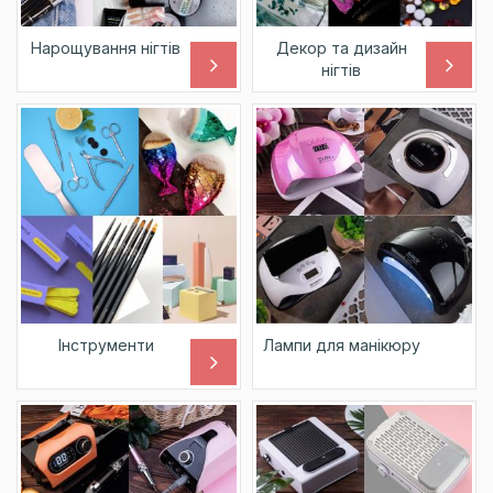
Нарощування нігтів
Декор та дизайн
нігтів
Інструменти
Лампи для манікюру