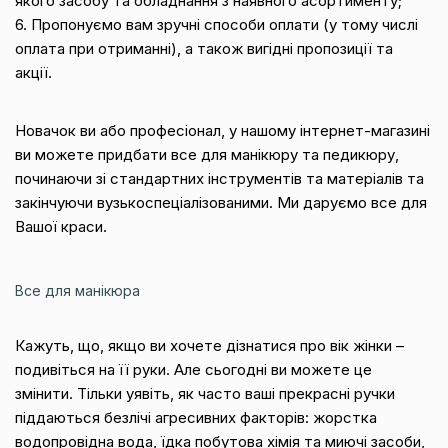
якого засобу та обладнання з наявного асортименту;
6. Пропонуємо вам зручні способи оплати (у тому числі
оплата при отриманні), а також вигідні пропозиції та
акції.
Новачок ви або професіонал, у нашому інтернет-магазині
ви можете придбати все для манікюру та педикюру,
починаючи зі стандартних інструментів та матеріалів та
закінчуючи вузькоспеціалізованими. Ми даруємо все для
Вашої краси.
Все для манікюра
Кажуть, що, якщо ви хочете дізнатися про вік жінки –
подивіться на її руки. Але сьогодні ви можете це
змінити. Тільки уявіть, як часто ваші прекрасні ручки
піддаються безлічі агресивних факторів: жорстка
водопровідна вода, їдка побутова хімія та миючі засоби,