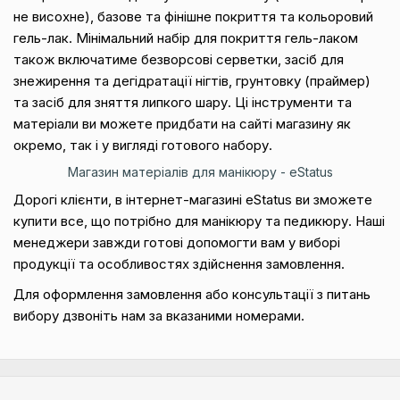
не висохне), базове та фінішне покриття та кольоровий
гель-лак. Мінімальний набір для покриття гель-лаком
також включатиме безворсові серветки, засіб для
знежирення та дегідратації нігтів, грунтовку (праймер)
та засіб для зняття липкого шару. Ці інструменти та
матеріали ви можете придбати на сайті магазину як
окремо, так і у вигляді готового набору.
Магазин матеріалів для манікюру - eStatus
Дорогі клієнти, в інтернет-магазині eStatus ви зможете
купити все, що потрібно для манікюру та педикюру. Наші
менеджери завжди готові допомогти вам у виборі
продукції та особливостях здійснення замовлення.
Для оформлення замовлення або консультації з питань
вибору дзвоніть нам за вказаними номерами.