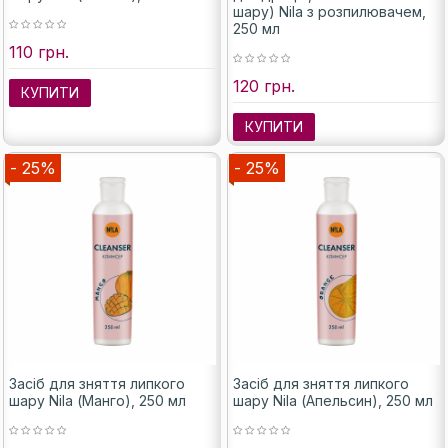
шару) Nila з розпилювачем,
250 мл
110 грн.
120 грн.
КУПИТИ
КУПИТИ
- 25%
- 25%
Засіб для зняття липкого
Засіб для зняття липкого
шару Nila (Манго), 250 мл
шару Nila (Апельсин), 250 мл