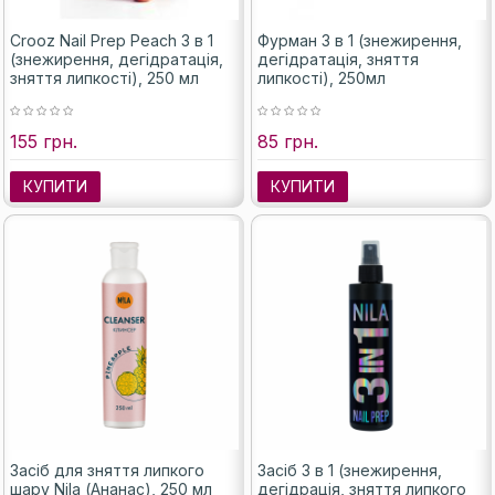
Crooz Nail Prep Peach 3 в 1
Фурман 3 в 1 (знежирення,
(знежирення, дегідратація,
дегідратація, зняття
зняття липкості), 250 мл
липкості), 250мл
155 грн.
85 грн.
КУПИТИ
КУПИТИ
Засіб для зняття липкого
Засіб 3 в 1 (знежирення,
шару Nila (Ананас), 250 мл
дегідрація, зняття липкого