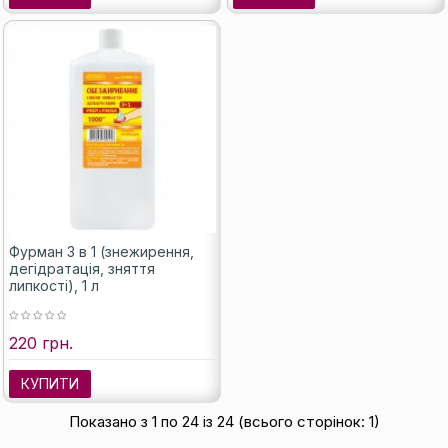
Фурман 3 в 1 (знежирення,
дегідратація, зняття
липкості), 1 л
220 грн.
КУПИТИ
Показано з 1 по 24 із 24 (всього сторінок: 1)