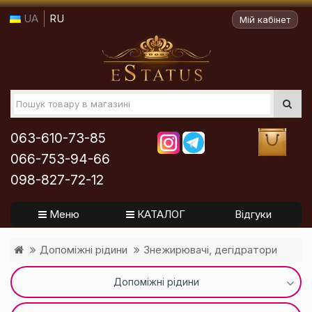
UA
RU
Мій кабінет
063-610-73-85
066-753-94-66
098-827-72-12
Меню
КАТАЛОГ
Відгуки
Допоміжні рідини
Знежирювачі, дегідратори
Допоміжні рідини