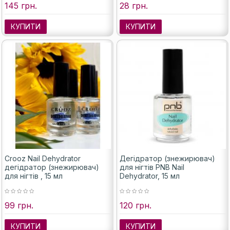
145 грн.
28 грн.
КУПИТИ
КУПИТИ
Crooz Nail Dehydrator
Дегідратор (знежирювач)
дегідратор (знежирювач)
для нігтів PNB Nail
для нігтів , 15 мл
Dehydrator, 15 мл
99 грн.
120 грн.
КУПИТИ
КУПИТИ