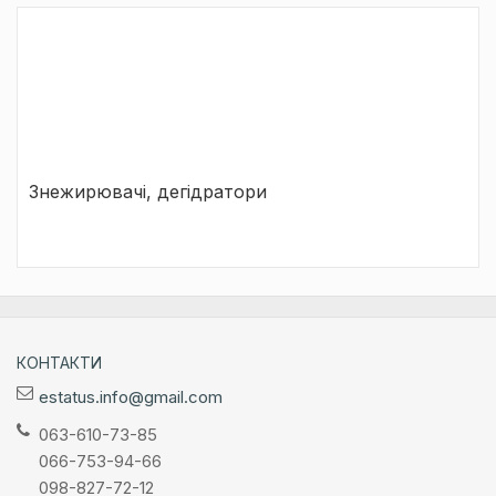
Знежирювачі, дегідратори
КОНТАКТИ
estatus.info@gmail.com
063-610-73-85
066-753-94-66
098-827-72-12