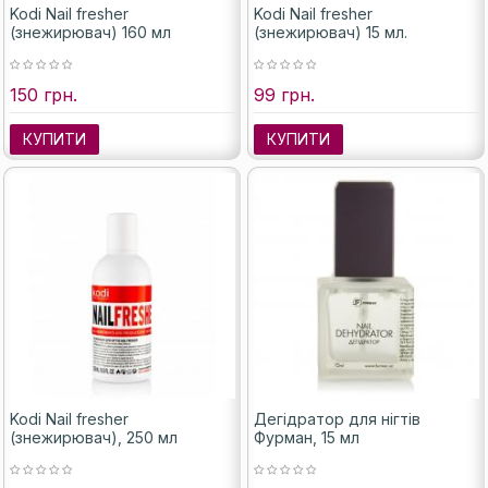
Kodi Nail fresher
Kodi Nail fresher
(знежирювач) 160 мл
(знежирювач) 15 мл.
150 грн.
99 грн.
КУПИТИ
КУПИТИ
Kodi Nail fresher
Дегідратор для нігтів
(знежирювач), 250 мл
Фурман, 15 мл