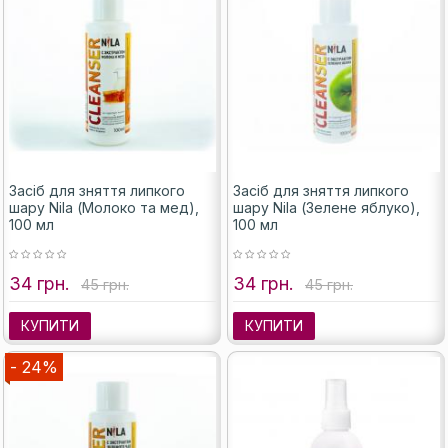
Засіб для зняття липкого
Засіб для зняття липкого
шару Nila (Молоко та мед),
шару Nila (Зелене яблуко),
100 мл
100 мл
34 грн.
34 грн.
45 грн.
45 грн.
КУПИТИ
КУПИТИ
- 24%