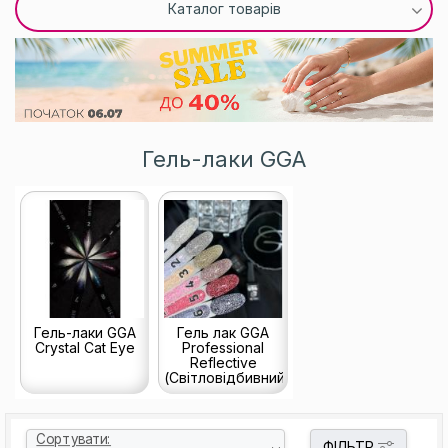
Каталог товарів
Гель-лаки GGA
Гель-лаки GGA
Гель лак GGA
Crystal Cat Eye
Professional
Reflective
(Світловідбивний)
Сортувати:
ФІЛЬТР