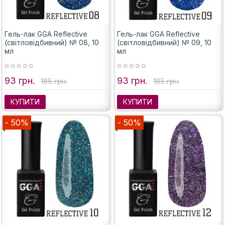
Гель-лак GGA Reflective
Гель-лак GGA Reflective
(світловідбивний) № 08, 10
(світловідбивний) № 09, 10
мл
мл
93 грн.
93 грн.
185 грн.
185 грн.
КУПИТИ
КУПИТИ
- 50%
- 50%