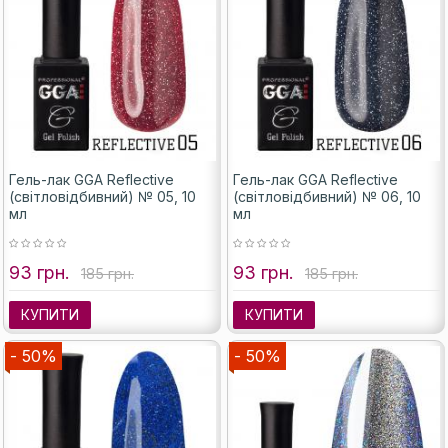
Гель-лак GGA Reflective
Гель-лак GGA Reflective
(світловідбивний) № 05, 10
(світловідбивний) № 06, 10
мл
мл
93 грн.
93 грн.
185 грн.
185 грн.
КУПИТИ
КУПИТИ
- 50%
- 50%