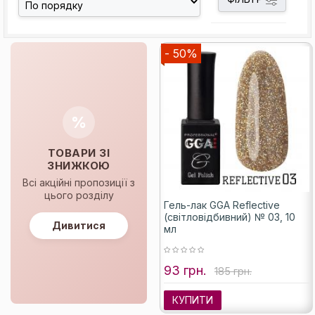
- 50%
%
ТОВАРИ ЗІ
ЗНИЖКОЮ
Всі акційні пропозиції з
цього розділу
Гель-лак GGA Reflective
(світловідбивний) № 03, 10
Дивитися
мл
93 грн.
185 грн.
КУПИТИ