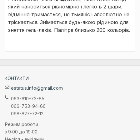
який наноситься рівномірно і легко в 2 шари,
відмінно тримається, не тьмяніє і абсолютно не
тріскається. Знімається будь-якою рідиною для
зняття гель-лаків. Палітра близько 200 кольорів.
КОНТАКТИ
estatus.info@gmail.com
063-610-73-85
066-753-94-66
098-827-72-12
Режим роботи
з 9:00 до 19:00
Неділя - вихідний