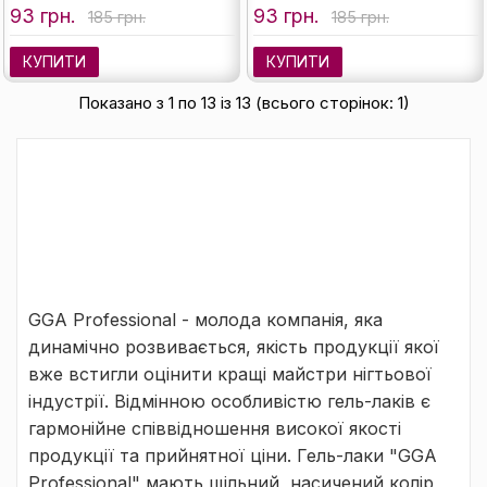
93 грн.
93 грн.
185 грн.
185 грн.
КУПИТИ
КУПИТИ
Показано з 1 по 13 із 13 (всього сторінок: 1)
GGA Professional - молода компанія, яка
динамічно розвивається, якість продукції якої
вже встигли оцінити кращі майстри нігтьової
індустрії. Відмінною особливістю гель-лаків є
гармонійне співвідношення високої якості
продукції та прийнятної ціни. Гель-лаки "GGA
Professional" мають щільний, насичений колір,