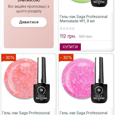
ЗНИЖКОЮ
Всі акційні пропозиції з
цього розділу
Гель-лак Saga Professional
Marmalade №1, 9 мл
Дивитися
112 грн.
160 грн.
КУПИТИ
- 30%
- 30%
Гель-лак Saga Professional
Гель-лак Saga Professional