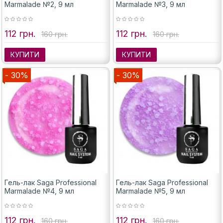
Marmalade №2, 9 мл
Marmalade №3, 9 мл
112 грн.
112 грн.
160 грн.
160 грн.
КУПИТИ
КУПИТИ
- 30%
- 30%
Гель-лак Saga Professional
Гель-лак Saga Professional
Marmalade №4, 9 мл
Marmalade №5, 9 мл
112 грн.
112 грн.
160 грн.
160 грн.