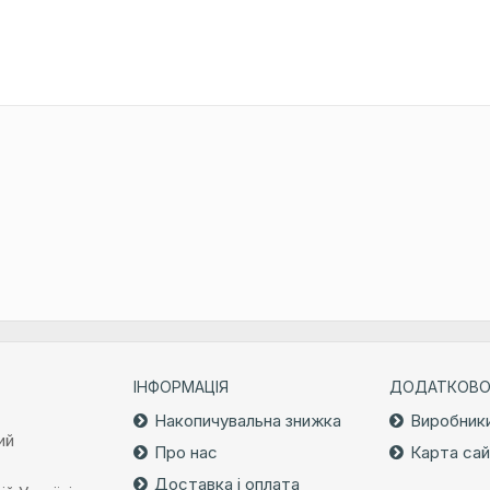
ІНФОРМАЦІЯ
ДОДАТКОВ
Накопичувальна знижка
Виробник
ий
Про нас
Карта са
Доставка і оплата