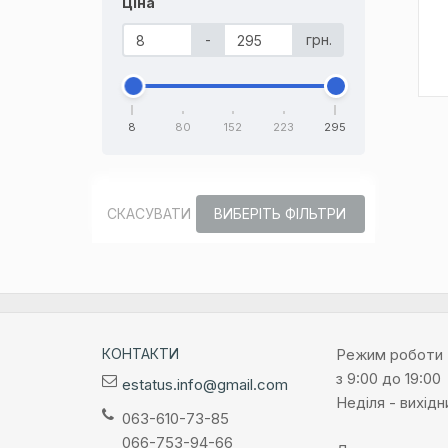
Ціна
-
грн.
8
80
152
223
295
СКАСУВАТИ
ВИБЕРІТЬ ФІЛЬТРИ
КОНТАКТИ
Режим роботи
з 9:00 до 19:00
estatus.info@gmail.com
Неділя - вихідн
063-610-73-85
066-753-94-66