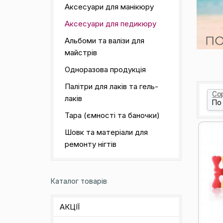
Аксесуари для манікюру
Аксесуари для педикюру
Альбоми та валізи для
майстрів
Одноразова продукція
Палітри для лаків та гель-
Со
лаків
Тара (ємності та баночки)
Шовк та матеріали для
ремонту нігтів
Каталог товарів
АКЦІЇ