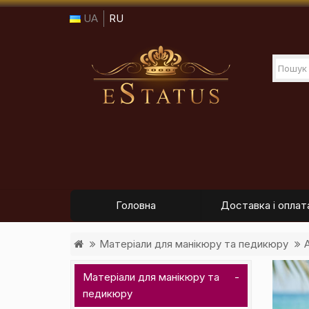
UA
RU
Головна
Доставка і оплат
Матеріали для манікюру та педикюру
Матеріали для манікюру та
педикюру