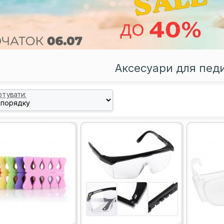
Аксесуари для пед
ртувати: