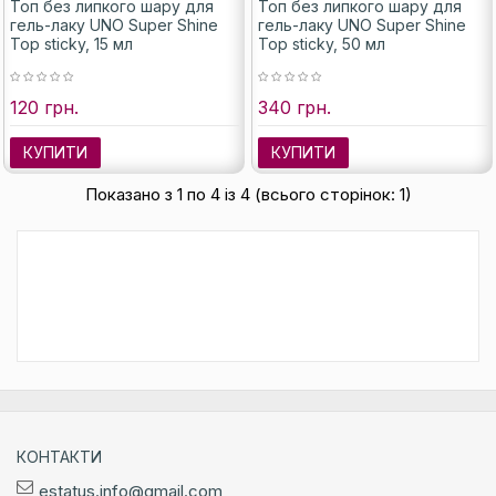
Топ без липкого шару для
Топ без липкого шару для
гель-лаку UNO Super Shine
гель-лаку UNO Super Shine
Top sticky, 15 мл
Top sticky, 50 мл
120 грн.
340 грн.
КУПИТИ
КУПИТИ
Показано з 1 по 4 із 4 (всього сторінок: 1)
КОНТАКТИ
estatus.info@gmail.com