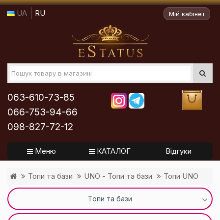
UA
RU
Мій кабінет
063-610-73-85
066-753-94-66
098-827-72-12
Меню
КАТАЛОГ
Відгуки
Топи та бази
UNO - Топи та бази
Топи UNO
Топи та бази