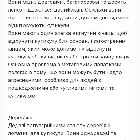
Вони міцні, довговічні, багаторазові та досить
легко піддаються дезінфекції. Оскільки вони
виготовлені з металу, вони дуже міцні і відмінно
відштовхують кутикули.
Вони мають один злегка вигнутий кінець, щоб
відсунути кутикулу біля основи, і загостреним
кінцем, який може допомогти відсунути
кутикулу збоку від нігтя або зрізати зайву шкіру.
Основна проблема з металевими лопатками
полягає в тому, що вони можуть бути надто
агресивними, особливо для людей з
пошкодженими або чутливими нігтями та
кутикулою.
Дерев'яні
Дедалі популярнішими стають дерев'яні
лопатки для кутикули. Вони одноразові та