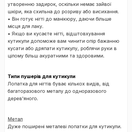
утворенню задирок, оскільки немає зайвої
шкіри, яка схильна до розриву або висихання.
• Він готує нігті до манікюру, даючи більше
місця для лаку.
• Якщо ви кусаєте нігті, відштовхування
кутикули допоможе вам чинити опір бажанню
кусати або дряпати кутикулу, роблячи руки в
цілому більш акуратними та здоровими.
Типи пушерів для кутикули
Лопатка для нігтів буває кількох видів, від
багаторазового металу до одноразового
дерев'яного.
Метал
Дуже поширені металеві лопатки для кутикули.