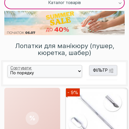
Каталог товарів
Лопатки для манікюру (пушер,
кюретка, шабер)
Сортувати:
ФІЛЬТР
- 9%
%