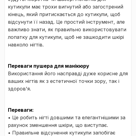
кутикули має трохи вигнутий або загострений
кінець, який притискається до кутикули, щоб
відсунути її назад. Це простий інструмент, але
важливо знати, як правильно використовувати
лопатку для кутикули, щоб не зашкодити шкірі
навколо нігтів.
Переваги пушера для манікюру
Використання його насправді дуже корисне для
ваших нігтів як з естетичної точки зору, так і
здоров'я.
Переваги:
• Це робить нігті довшими та елегантнішими за
рахунок зменшення шкіри, що виступає.
• Правильне відсунення кутикули запобігає