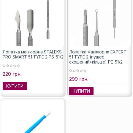
Лопатка манікюрна STALEKS
Лопатка манікюрна EXPERT
PRO SMART 51 TYPE 2 PS-51/2
51 TYPE 2 (пушер
скошений+кільце) PE-51/2
220 грн.
299 грн.
КУПИТИ
КУПИТИ