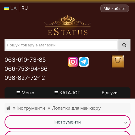
UA
RU
Мій кабінет
063-610-73-85
066-753-94-66
098-827-72-12
Меню
КАТАЛОГ
Відгуки
Інструменти
Лопатки для манікюру
Інструменти