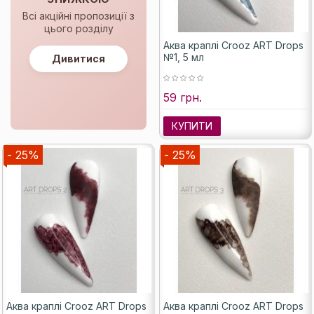
Всі акційні пропозиції з
цього розділу
Аква краплі Crooz ART Drops
№1, 5 мл
Дивитися
59 грн.
КУПИТИ
- 25%
- 25%
Аква краплі Crooz ART Drops
Аква краплі Crooz ART Drops