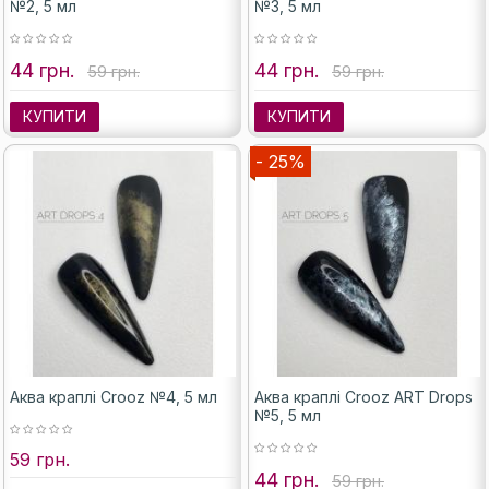
№2, 5 мл
№3, 5 мл
44 грн.
44 грн.
59 грн.
59 грн.
КУПИТИ
КУПИТИ
- 25%
Аква краплі Crooz №4, 5 мл
Аква краплі Crooz ART Drops
№5, 5 мл
59 грн.
44 грн.
59 грн.