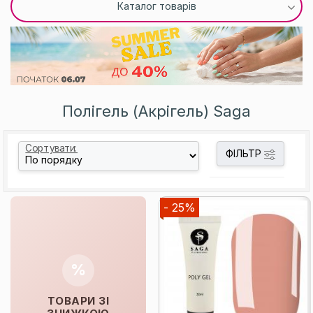
Каталог товарів
Полігель (Акрігель) Saga
Сортувати:
ФІЛЬТР
- 25%
%
ТОВАРИ ЗІ