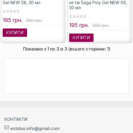
Gel NEW 08, 30 мл
нігтів Saga Poly Gel NEW 09,
30 мл
195 грн.
260 грн.
195 грн.
260 грн.
КУПИТИ
КУПИТИ
Показано з 1 по 3 із 3 (всього сторінок: 1)
КОНТАКТИ
estatus.info@gmail.com