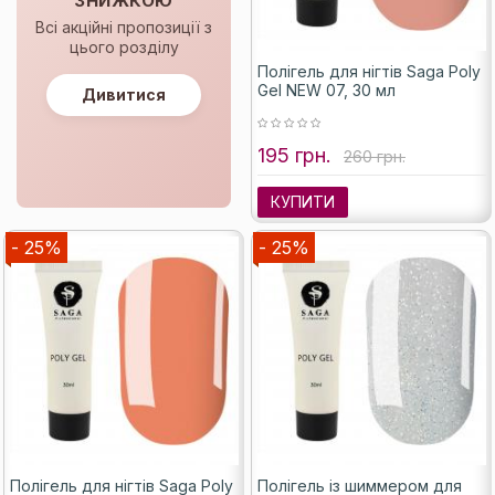
ЗНИЖКОЮ
Всі акційні пропозиції з
цього розділу
Полігель для нігтів Saga Poly
Gel NEW 07, 30 мл
Дивитися
195 грн.
260 грн.
КУПИТИ
- 25%
- 25%
Полігель для нігтів Saga Poly
Полігель із шиммером для