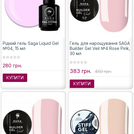
Рідкий гель Saga Liquid Gel
Гель для нарощування SAGA
№04, 15 мл
Builder Gel Veil №4 Rose Pink,
30 мл
280 грн.
383 грн.
450 грн.
КУПИТИ
КУПИТИ