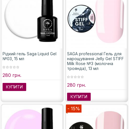
Рідкий гель Saga Liquid Gel
SAGA professional Гель для
№03, 15 мл
нарощування Jelly Gel STIFF
Milk Rose №3 (молочна
троянда), 13 мл
280 грн.
280 грн.
КУПИТИ
КУПИТИ
- 15%