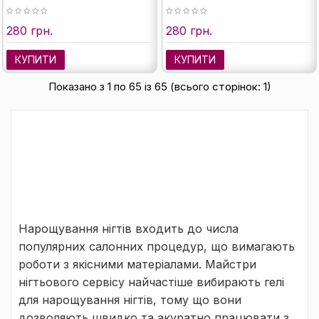
280 грн.
280 грн.
КУПИТИ
КУПИТИ
Показано з 1 по 65 із 65 (всього сторінок: 1)
Нарощування нігтів входить до числа
популярних салонних процедур, що вимагають
роботи з якісними матеріалами. Майстри
нігтьового сервісу найчастіше вибирають гелі
для нарощування нігтів, тому що вони
дозволяють швидко та акуратно працювати з