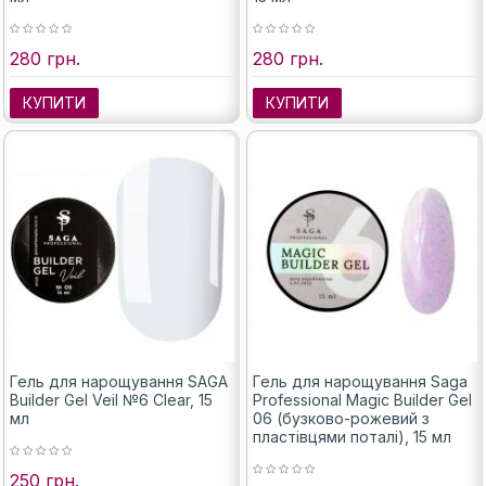
280 грн.
280 грн.
КУПИТИ
КУПИТИ
Гель для нарощування SAGA
Гель для нарощування Saga
Builder Gel Veil №6 Clear, 15
Professional Magic Builder Gel
мл
06 (бузково-рожевий з
пластівцями поталі), 15 мл
250 грн.