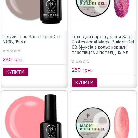
Рідкий гель Saga Liquid Gel
Гель для нарощування Saga
№08, 15 мл
Professional Magic Builder Gel
08 (фуксія з кольоровими
пластівцями поталі), 15 мл
280 грн.
260 грн.
КУПИТИ
КУПИТИ