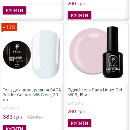
260 грн.
КУПИТИ
КУПИТИ
- 15%
Гель для нарощування SAGA
Рідкий гель Saga Liquid Gel
Builder Gel Veil №6 Clear, 30
№06, 15 мл
мл
280 грн.
383 грн.
450 грн.
КУПИТИ
КУПИТИ