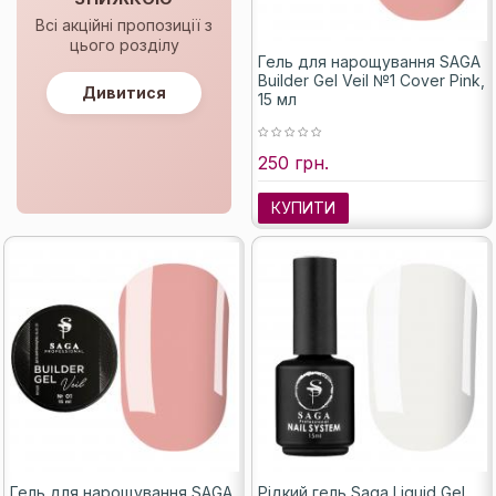
Всі акційні пропозиції з
цього розділу
Гель для нарощування SAGA
Builder Gel Veil №1 Cover Pink,
Дивитися
15 мл
250 грн.
КУПИТИ
Гель для нарощування SAGA
Рідкий гель Saga Liquid Gel