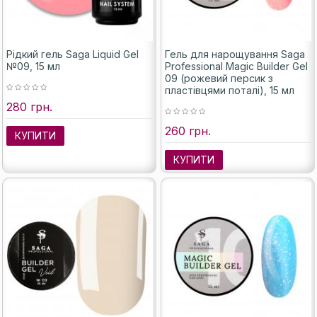
Рідкий гель Saga Liquid Gel
Гель для нарощування Saga
№09, 15 мл
Professional Magic Builder Gel
09 (рожевий персик з
пластівцями поталі), 15 мл
280 грн.
260 грн.
КУПИТИ
КУПИТИ