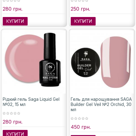
280 грн.
250 грн.
КУПИТИ
КУПИТИ
Рідкий гель Saga Liquid Gel
Гель для нарощування SAGA
№02, 15 мл
Builder Gel Veil №2 Orchid, 30
мл
280 грн.
450 грн.
КУПИТИ