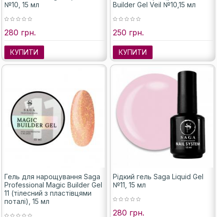
№10, 15 мл
Builder Gel Veil №10,15 мл
280 грн.
250 грн.
КУПИТИ
КУПИТИ
Гель для нарощування Saga
Рідкий гель Saga Liquid Gel
Professional Magic Builder Gel
№11, 15 мл
11 (тілесний з пластівцями
поталі), 15 мл
280 грн.