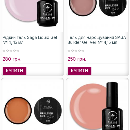
Рідкий гель Saga Liquid Gel
Гель для нарощування SAGA
№14, 15 мл
Builder Gel Veil №14,15 мл
280 грн.
250 грн.
КУПИТИ
КУПИТИ