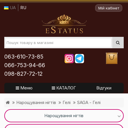
UA
RU
Мій кабінет
063-610-73-85
066-753-94-66
098-827-72-12
Меню
КАТАЛОГ
Відгуки
Нарощування нігтів
Гелі
SAGA - Гелі
Нарощування нігтів