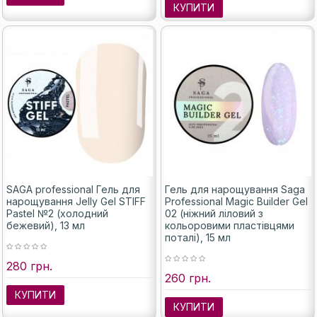
КУПИТИ
SAGA professional Гель для
Гель для нарощування Saga
нарощування Jelly Gel STIFF
Professional Magic Builder Gel
Pastel №2 (холодний
02 (ніжний ліловий з
бежевий), 13 мл
кольоровими пластівцями
поталі), 15 мл
280 грн.
260 грн.
КУПИТИ
КУПИТИ