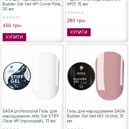
Builder Gel Veil №1 Cover Pink,
№01, 15 мл
30 мл
280 грн.
450 грн.
КУПИТИ
КУПИТИ
SAGA professional Гель для
Гель для нарощування SAGA
нарощування Jelly Gel STIFF
Builder Gel Veil №2 Orchid, 15
Clear №1 (прозорий), 13 мл
мл