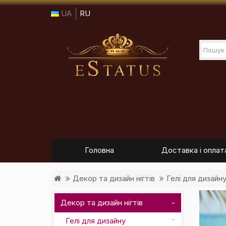
UA
RU
Головна
Доставка і оплат
Декор та дизайн нігтів
Гелі для дизайн
Декор та дизайн нігтів
Гелі для дизайну