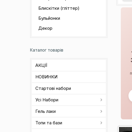
Блискітки (гліттер)
Бульйонки
Декор
Каталог товарів
АКЦІЇ
п
НОВИНКИ
Стартові набори
Усі Набори
Гель лаки
Топи та бази