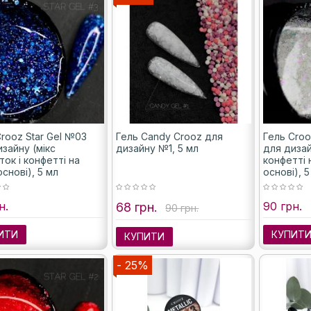
rooz Star Gel №03
Гель Candy Crooz для
Гель Croo
зайну (мікс
дизайну №1, 5 мл
для дизай
ток і конфетті на
конфетті 
основі), 5 мл
основі), 5
н.
90 грн.
68 грн.
90 грн.
ИТИ
КУПИТ
КУПИТИ
- 25%