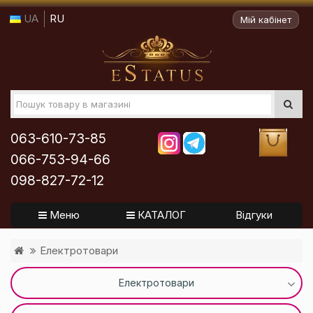
UA
RU
Мій кабінет
063-610-73-85
066-753-94-66
098-827-72-12
Меню
КАТАЛОГ
Відгуки
Електротовари
Електротовари