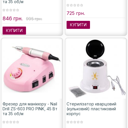
та 35 об/м
725 грн.
846 грн.
995 грн.
КУПИТИ
КУПИТИ
Фрезер для манікюру - Nail
Стерилізатор кварцовий
Drill ZS-603 PRO PINK, 45 Вт
(кульковий) пластиковий
та 35 об/м
корпус