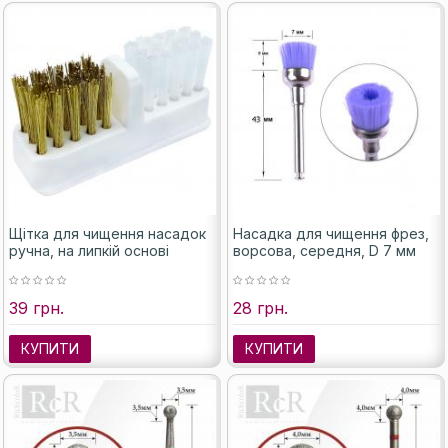
Щітка для чищення насадок
Насадка для чищення фрез,
ручна, на липкій основі
ворсова, середня, D 7 мм
39 грн.
28 грн.
КУПИТИ
КУПИТИ