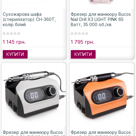
Сухожарова шафа
Фрезер для манікюру Bucos
(стерилізатор) CH-360T,
Nail Drill X3 LIGHT PINK 65
колір білий
Ватт, 35 000 об./хв.
1 145 грн.
1 795 грн.
КУПИТИ
КУПИТИ
Фрезер для манікюру Bucos
Фрезер для манікюру Bucos