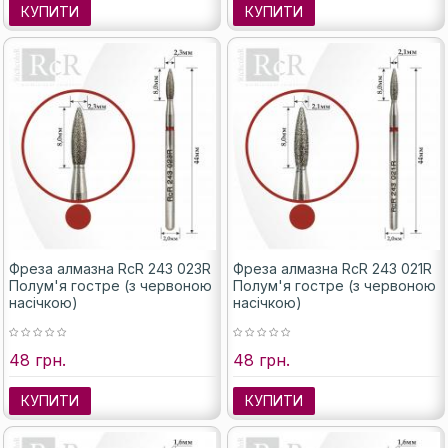
КУПИТИ
КУПИТИ
Фреза алмазна RcR 243 023R
Фреза алмазна RcR 243 021R
Полум'я гостре (з червоною
Полум'я гостре (з червоною
насічкою)
насічкою)
48 грн.
48 грн.
КУПИТИ
КУПИТИ