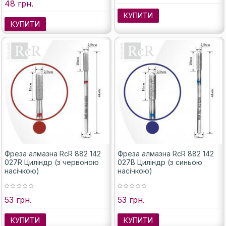
48 грн.
КУПИТИ
КУПИТИ
Фреза алмазна RcR 882 142
Фреза алмазна RcR 882 142
027R Циліндр (з червоною
027B Циліндр (з синьою
насічкою)
насічкою)
53 грн.
53 грн.
КУПИТИ
КУПИТИ