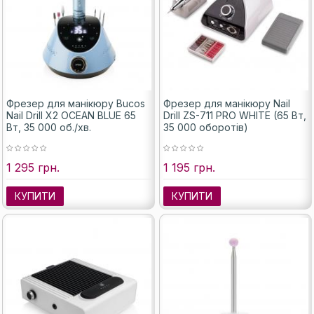
Фрезер для манікюру Bucos
Фрезер для манікюру Nail
Nail Drill X2 OCEAN BLUE 65
Drill ZS-711 PRO WHITE (65 Вт,
Вт, 35 000 об./хв.
35 000 оборотів)
1 295 грн.
1 195 грн.
КУПИТИ
КУПИТИ