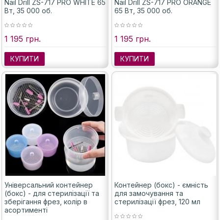
Nail Drill ZS-717 PRO WHITE 65
Nail Drill ZS-717 PRO ORANGE
Вт, 35 000 об.
65 Вт, 35 000 об.
1 195 грн.
1 195 грн.
КУПИТИ
КУПИТИ
Універсальний контейнер
Контейнер (бокс) - ємність
(бокс) - для стерилізації та
для замочування та
зберігання фрез, колір в
стерилізації фрез, 120 мл
асортименті