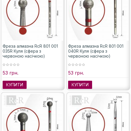
Фреза алмазна RcR 801 001
Фреза алмазна RcR 801 001
035R Куля (сфера з
040R Куля (сфера з
червоною насічкою)
червоною насічкою)
53 грн.
53 грн.
КУПИТИ
КУПИТИ