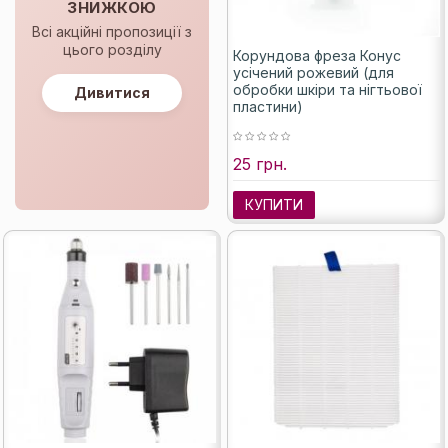
ЗНИЖКОЮ
Всі акційні пропозиції з
цього розділу
Корундова фреза Конус
усічений рожевий (для
обробки шкіри та нігтьової
Дивитися
пластини)
25 грн.
КУПИТИ