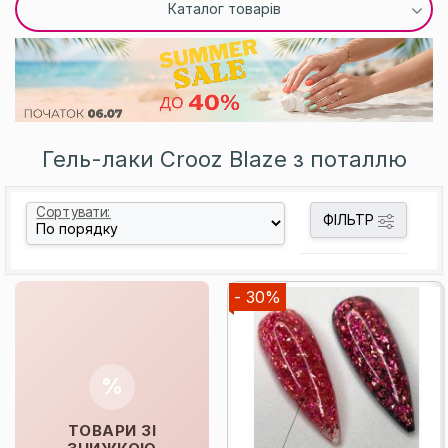
Каталог товарів
Гель-лаки Crooz Blaze з поталлю
Сортувати:
ФІЛЬТР
- 30%
%
ТОВАРИ ЗІ