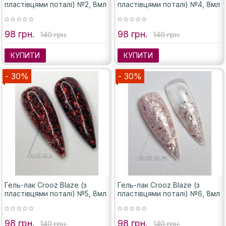
пластівцями поталі) №2, 8мл
пластівцями поталі) №4, 8мл
98 грн.
98 грн.
140 грн.
140 грн.
КУПИТИ
КУПИТИ
- 30%
- 30%
Гель-лак Crooz Blaze (з
Гель-лак Crooz Blaze (з
пластівцями поталі) №5, 8мл
пластівцями поталі) №6, 8мл
98 грн.
98 грн.
140 грн.
140 грн.