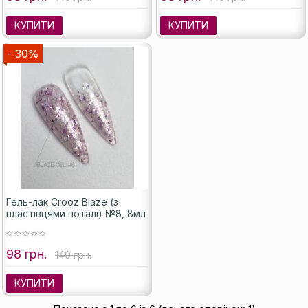
КУПИТИ
КУПИТИ
- 30%
Гель-лак Crooz Blaze (з
пластівцями поталі) №8, 8мл
98 грн.
140 грн.
КУПИТИ