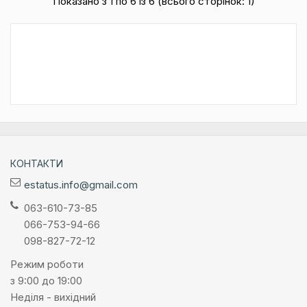
Показано з 1 по 6 із 6 (всього сторінок: 1)
КОНТАКТИ
estatus.info@gmail.com
063-610-73-85
066-753-94-66
098-827-72-12
Режим роботи
з 9:00 до 19:00
Неділя - вихідний