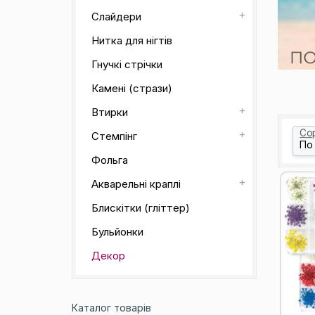
Слайдери
Нитка для нігтів
Гнучкі стрічки
Камені (стрази)
Втирки
Со
Стемпінг
Фольга
Акварельні краплі
Блискітки (гліттер)
Бульйонки
Декор
Каталог товарів