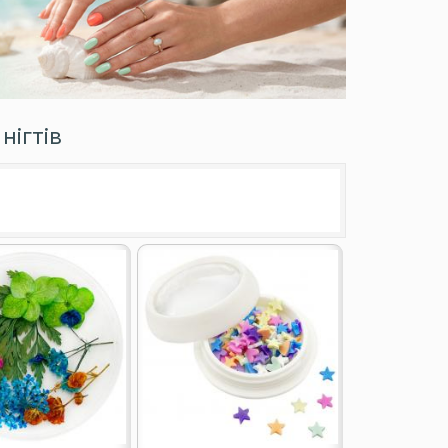
нігтів