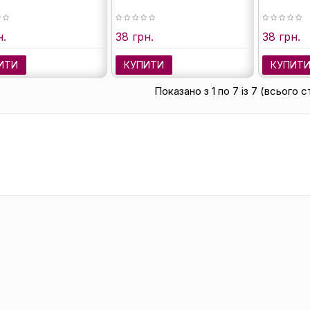
н.
38 грн.
38 грн.
ИТИ
КУПИТИ
КУПИТ
Показано з 1 по 7 із 7 (всього с