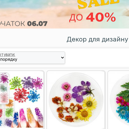
Декор для дизайну 
ртувати: