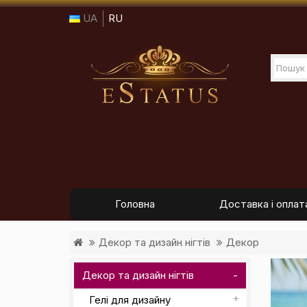
UA
RU
Головна
Доставка і оплат
Декор та дизайн нігтів
Декор
Декор та дизайн нігтів
Гелі для дизайну