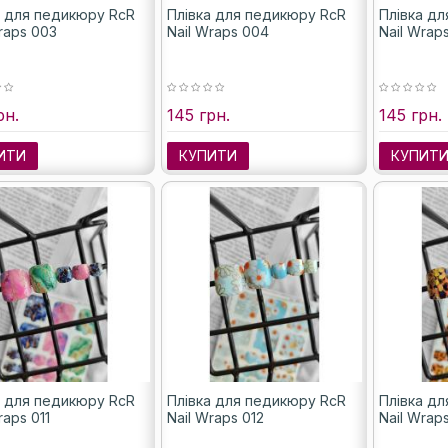
а для педикюру RcR
Плівка для педикюру RcR
Плівка д
raps 003
Nail Wraps 004
Nail Wrap
рн.
145 грн.
145 грн.
ИТИ
КУПИТИ
КУПИТ
а для педикюру RcR
Плівка для педикюру RcR
Плівка д
raps 011
Nail Wraps 012
Nail Wrap