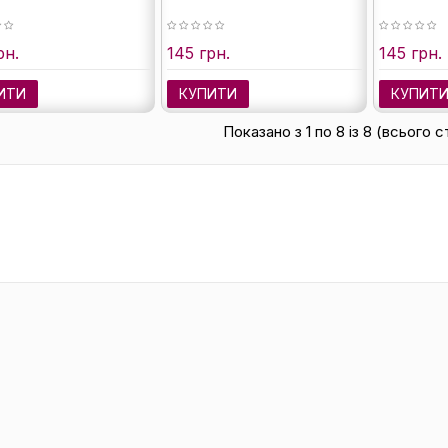
рн.
145 грн.
145 грн.
ИТИ
КУПИТИ
КУПИТ
Показано з 1 по 8 із 8 (всього с