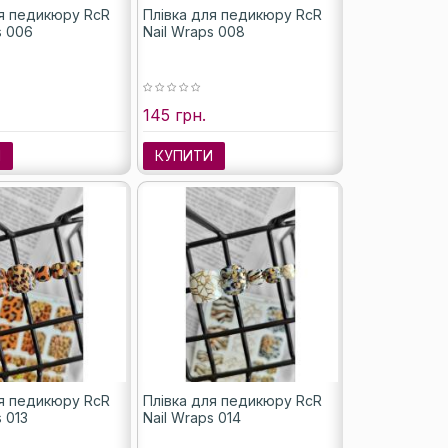
ля педикюру RcR
Плівка для педикюру RcR
s 006
Nail Wraps 008
145 грн.
И
КУПИТИ
ля педикюру RcR
Плівка для педикюру RcR
s 013
Nail Wraps 014