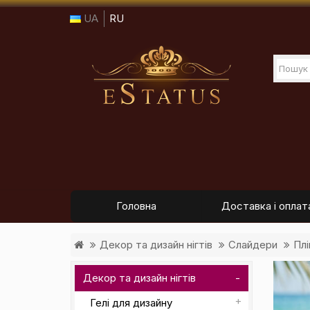
UA
RU
Головна
Доставка і оплат
Декор та дизайн нігтів
Слайдери
Плі
Декор та дизайн нігтів
Гелі для дизайну