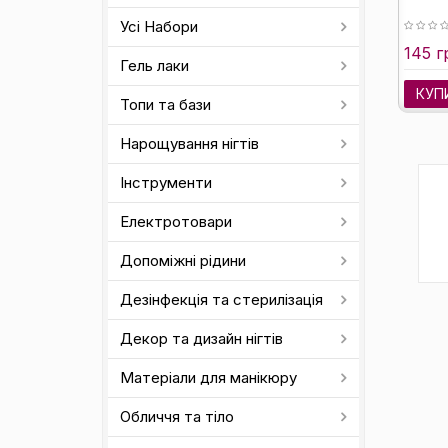
Усі Набори
145 г
Гель лаки
КУП
Топи та бази
Нарощування нігтів
Інструменти
Електротовари
Допоміжні рідини
Дезінфекція та стерилізація
Декор та дизайн нігтів
Матеріали для манікюру
Обличчя та тіло