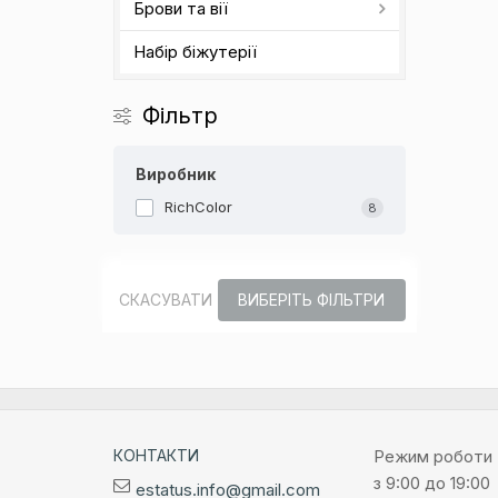
Брови та вії
Набір біжутерії
Фільтр
Виробник
RichColor
8
СКАСУВАТИ
ВИБЕРІТЬ ФІЛЬТРИ
КОНТАКТИ
Режим роботи
з 9:00 до 19:00
estatus.info@gmail.com