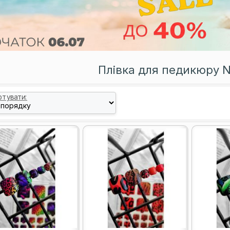
Плівка для педикюру N
ртувати: