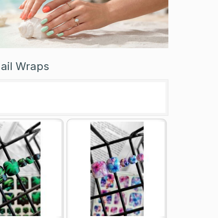
ail Wraps