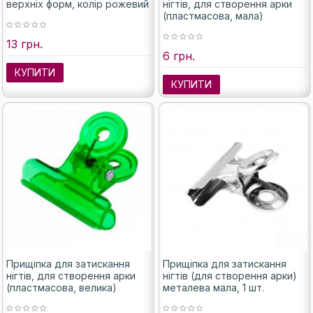
верхніх форм, колір рожевий
нігтів, для створення арки
(пластмасова, мала)
13 грн.
6 грн.
КУПИТИ
КУПИТИ
Прищіпка для затискання
Прищіпка для затискання
нігтів, для створення арки
нігтів (для створення арки)
(пластмасова, велика)
металева мала, 1 шт.