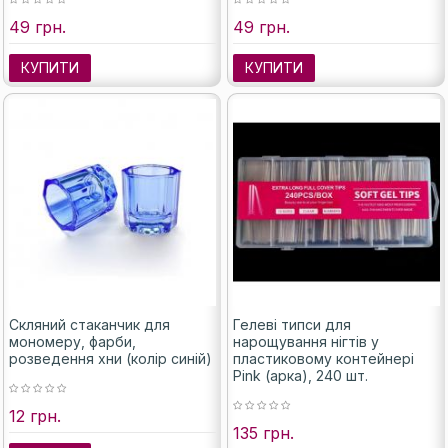
49 грн.
49 грн.
КУПИТИ
КУПИТИ
Скляний стаканчик для
Гелеві типси для
мономеру, фарби,
нарощування нігтів у
розведення хни (колір синій)
пластиковому контейнері
Pink (арка), 240 шт.
12 грн.
135 грн.