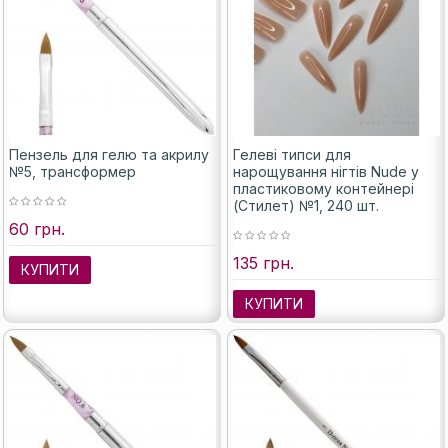
Пензель для гелю та акрилу
Гелеві типси для
№5, трансформер
нарощування нігтів Nude у
пластиковому контейнері
(Стилет) №1, 240 шт.
60 грн.
135 грн.
КУПИТИ
КУПИТИ