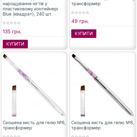
нарощування нігтів у
трансформер
пластиковому контейнері
Blue (квадрат), 240 шт.
49 грн.
135 грн.
КУПИТИ
КУПИТИ
Скошена кисть для гелю №6,
Скошена кисть для гелю №8,
трансформер
трансформер