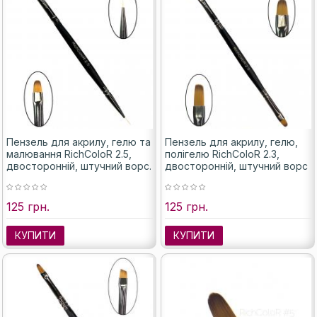
Пензель для акрилу, гелю та
Пензель для акрилу, гелю,
малювання RichColoR 2.5,
полігелю RichColoR 2.3,
двосторонній, штучний ворс.
двосторонній, штучний ворс
125 грн.
125 грн.
КУПИТИ
КУПИТИ