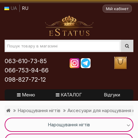
UA
RU
Мій кабінет
063-610-73-85
066-753-94-66
098-827-72-12
Меню
КАТАЛОГ
Відгуки
Нарощування нігтів
Аксесуари для нарощування ніг
Нарощування нігтів