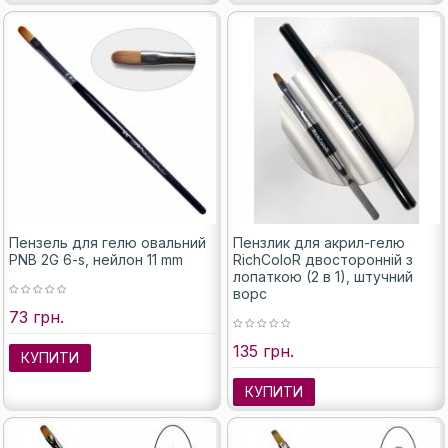
Пензель для гелю овальний
Пензлик для акрил-гелю
PNB 2G 6-s, нейлон 11 mm
RichColoR двосторонній з
лопаткою (2 в 1), штучний
ворс
73 грн.
135 грн.
КУПИТИ
КУПИТИ