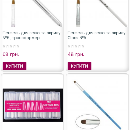
Пензель для гелю та акрилу
Пензель для гелю та акрилу
№6, трансформер
Gloris №5
68 грн.
48 грн.
КУПИТИ
КУПИТИ