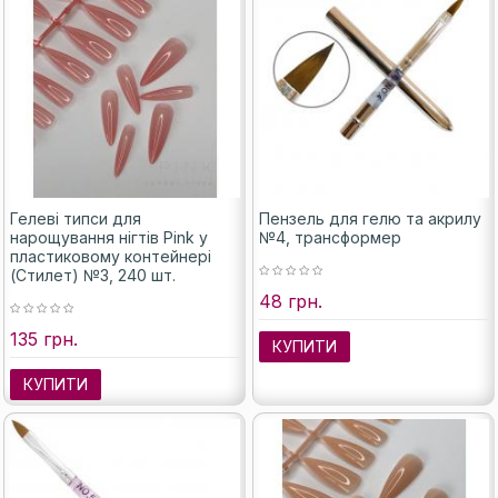
Гелеві типси для
Пензель для гелю та акрилу
нарощування нігтів Pink у
№4, трансформер
пластиковому контейнері
(Стилет) №3, 240 шт.
48 грн.
135 грн.
КУПИТИ
КУПИТИ