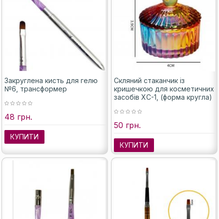
Закруглена кисть для гелю
Скляний стаканчик із
№6, трансформер
кришечкою для косметичних
засобів XC-1, (форма кругла)
48 грн.
50 грн.
КУПИТИ
КУПИТИ