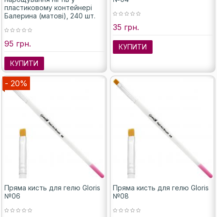
пластиковому контейнері
Балерина (матові), 240 шт.
35 грн.
95 грн.
КУПИТИ
КУПИТИ
- 20%
Пряма кисть для гелю Gloris
Пряма кисть для гелю Gloris
№06
№08