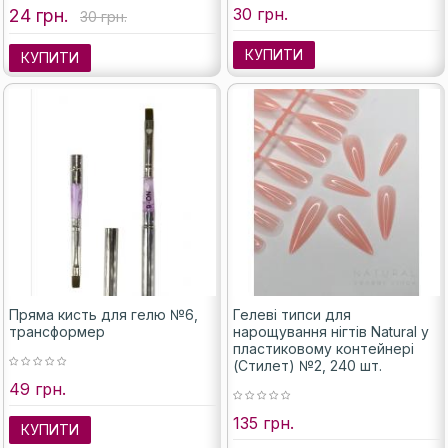
30 грн.
24 грн.
30 грн.
КУПИТИ
КУПИТИ
Пряма кисть для гелю №6,
Гелеві типси для
трансформер
нарощування нігтів Natural у
пластиковому контейнері
(Стилет) №2, 240 шт.
49 грн.
135 грн.
КУПИТИ