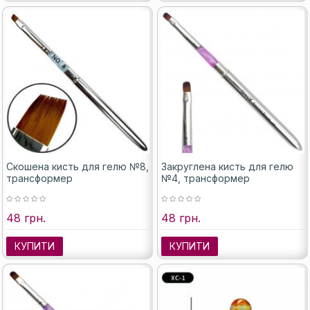
Скошена кисть для гелю №8,
Закруглена кисть для гелю
трансформер
№4, трансформер
48 грн.
48 грн.
КУПИТИ
КУПИТИ