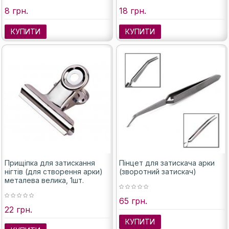
8 грн.
18 грн.
КУПИТИ
КУПИТИ
Прищіпка для затискання
Пінцет для затискача арки
нігтів (для створення арки)
(зворотний затискач)
металева велика, 1шт.
65 грн.
22 грн.
КУПИТИ