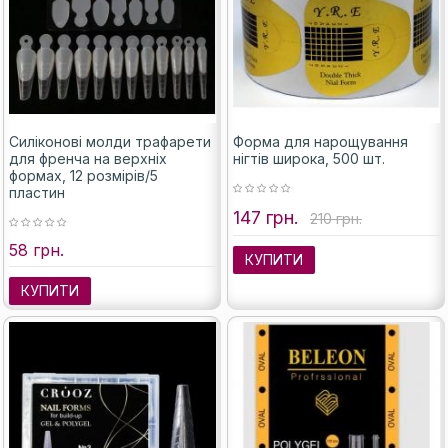
Силіконові молди трафарети
Форма для нарощування
для френча на верхніх
нігтів широка, 500 шт.
формах, 12 розмірів/5
пластин
147 грн.
210 грн.
58 грн.
КУПИТИ
КУПИТИ