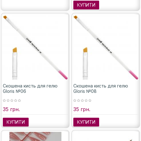
КУПИТИ
Скошена кисть для гелю
Скошена кисть для гелю
Gloris №06
Gloris №08
35 грн.
35 грн.
КУПИТИ
КУПИТИ