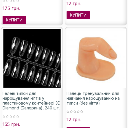
12 грн.
175 грн.
КУПИТИ
КУПИТИ
Гелеві типси для
Палець тренувальний для
нарощування нігтів у
навчання нарощуванню на
пластиковому контейнері 3D
типси (без нігтя)
Diamond (Балерина), 240 шт.
12 грн.
155 грн.