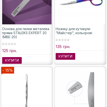
Основа для пилки металева
Ножиці для кутикули
пряма STALEKS EXPERT 20
"Майстер", кольорові
(MBE-20)
135 грн.
125 грн.
КУПИТИ
КУПИТИ
- 15%