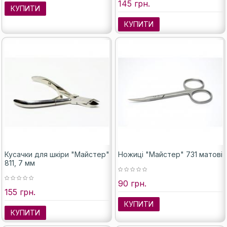
145 грн.
КУПИТИ
КУПИТИ
Кусачки для шкіри "Майстер"
Ножиці "Майстер" 731 матові
811, 7 мм
90 грн.
155 грн.
КУПИТИ
КУПИТИ