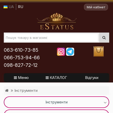
UA
RU
Мій кабінет
063-610-73-85
066-753-94-66
098-827-72-12
Меню
КАТАЛОГ
Відгуки
Інструменти
Інструменти