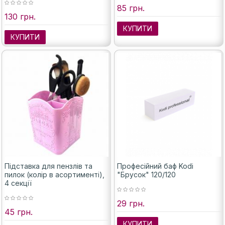
85 грн.
130 грн.
КУПИТИ
КУПИТИ
Підставка для пензлів та
Професійний баф Kodi
пилок (колір в асортименті),
"Брусок" 120/120
4 секції
29 грн.
45 грн.
КУПИТИ