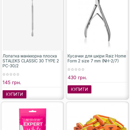
Лопатка манікюрна плоска
Кусачки для шкіри Raiz Home
STALEKS CLASSIC 30 TYPE 2
Form 2 size 7 mm (NH-2/7)
PC-30/2
430 грн.
145 грн.
КУПИТИ
КУПИТИ