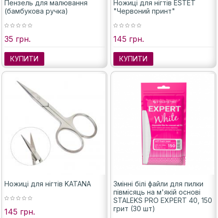
Пензель для малювання
Ножиці для нігтів ESTET
(бамбукова ручка)
"Червоний принт"
35 грн.
145 грн.
КУПИТИ
КУПИТИ
Ножиці для нігтів KATANA
Змінні білі файли для пилки
півмісяць на м'якій основі
STALEKS PRO EXPERT 40, 150
грит (30 шт)
145 грн.