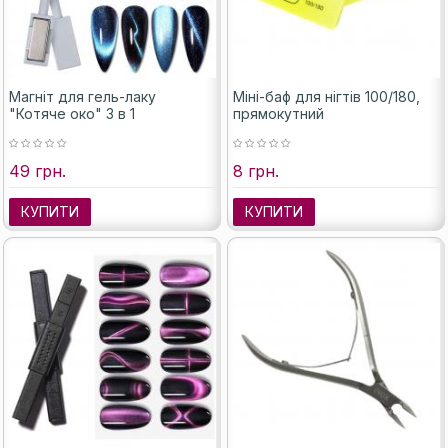
Магніт для гель-лаку
Міні-баф для нігтів 100/180,
"Котяче око" 3 в 1
прямокутний
49 грн.
8 грн.
КУПИТИ
КУПИТИ