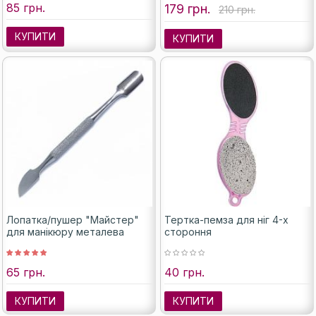
85 грн.
179 грн.
210 грн.
КУПИТИ
КУПИТИ
Лопатка/пушер "Майстер"
Тертка-пемза для ніг 4-х
для манікюру металева
стороння
65 грн.
40 грн.
КУПИТИ
КУПИТИ