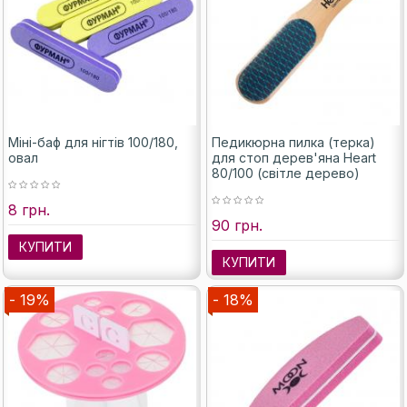
Міні-баф для нігтів 100/180,
Педикюрна пилка (терка)
овал
для стоп дерев'яна Heart
80/100 (світле дерево)
8 грн.
90 грн.
КУПИТИ
КУПИТИ
- 19%
- 18%