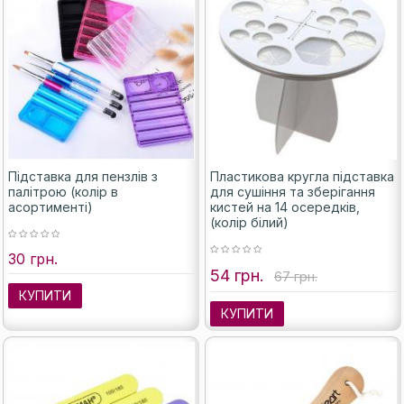
Підставка для пензлів з
Пластикова кругла підставка
палітрою (колір в
для сушіння та зберігання
асортименті)
кистей на 14 осередків,
(колір білий)
30 грн.
54 грн.
67 грн.
КУПИТИ
КУПИТИ