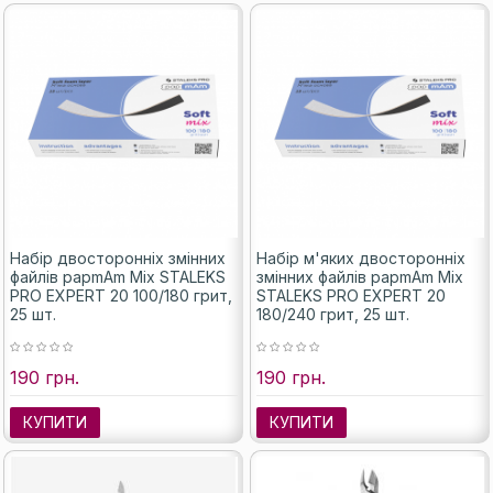
Набір двосторонніх змінних
Набір м'яких двосторонніх
файлів papmAm Mix STALEKS
змінних файлів papmAm Mix
PRO EXPERT 20 100/180 грит,
STALEKS PRO EXPERT 20
25 шт.
180/240 грит, 25 шт.
190 грн.
190 грн.
КУПИТИ
КУПИТИ