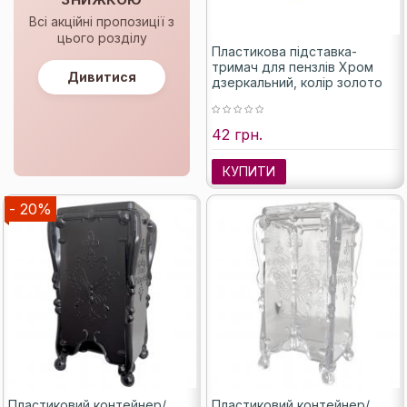
Всі акційні пропозиції з
цього розділу
Пластикова підставка-
тримач для пензлів Хром
Дивитися
дзеркальний, колір золото
42 грн.
КУПИТИ
- 20%
Пластиковий контейнер/
Пластиковий контейнер/