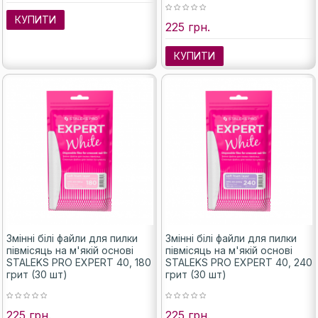
КУПИТИ
225 грн.
КУПИТИ
Змінні білі файли для пилки
Змінні білі файли для пилки
півмісяць на м'якій основі
півмісяць на м'якій основі
STALEKS PRO EXPERT 40, 180
STALEKS PRO EXPERT 40, 240
грит (30 шт)
грит (30 шт)
225 грн.
225 грн.