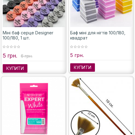
Міні баф серце Designer
Баф міні для нігтів 100/180,
100/180, 1 шт.
квадрат
5 грн.
5 грн.
6 грн.
КУПИТИ
КУПИТИ