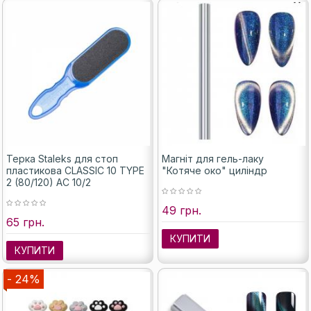
Терка Staleks для стоп
Магніт для гель-лаку
пластикова CLASSIC 10 TYPE
"Котяче око" циліндр
2 (80/120) AC 10/2
49 грн.
65 грн.
КУПИТИ
КУПИТИ
- 24%