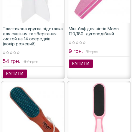
Пластикова кругла підставка
Міні-баф для нігтів Moon
для сушіння та зберігання
120/180, дугоподібний
кистей на 14 осередків,
(колір рожевий)
9 грн.
11 грн.
54 грн.
67 грн.
КУПИТИ
КУПИТИ