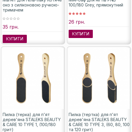
око з силіконовою ручкою-
100/180 Grey, прямокутний
тримачем
26 грн.
35 грн.
КУПИТИ
КУПИТИ
Пилка (терка) для п'ят
Пилка (тертка) для п'ят
дерев'яна STALEKS BEAUTY
дерев'яна STALEKS BEAUTY
& CARE 10 TYPE 1, (100/180
& CARE 10 TYPE 3, (60, 80, 100
грит)
та 120 грит)