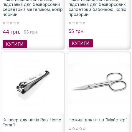
підставка для безворсовий
підставка для безворсових
серветок з метеликом, колір
салфеток з бабочкою, колір
чорний
прозорий
55 грн.
44 грн.
55 грн.
КУПИТИ
КУПИТИ
Кніпсер для нігтів Raiz Home
Ножиці для нігтів "Майстер"
Form 1