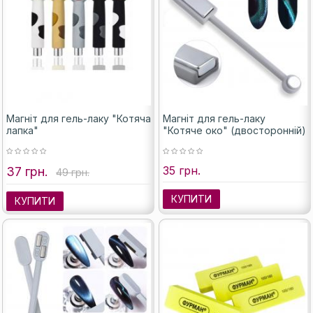
Магніт для гель-лаку "Котяча
Магніт для гель-лаку
лапка"
"Котяче око" (двосторонній)
35 грн.
37 грн.
49 грн.
КУПИТИ
КУПИТИ