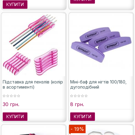
КУПИТИ
Підставка для пензлів (колір
Міні-баф для нігтів 100/180,
в асортименті)
дугоподібний
30 грн.
8 грн.
КУПИТИ
КУПИТИ
- 19%