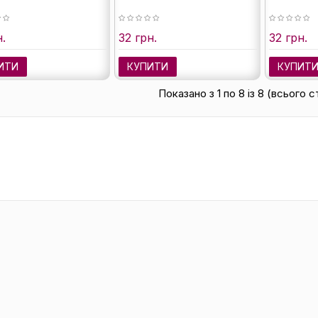
н.
32 грн.
32 грн.
ИТИ
КУПИТИ
КУПИТ
Показано з 1 по 8 із 8 (всього с