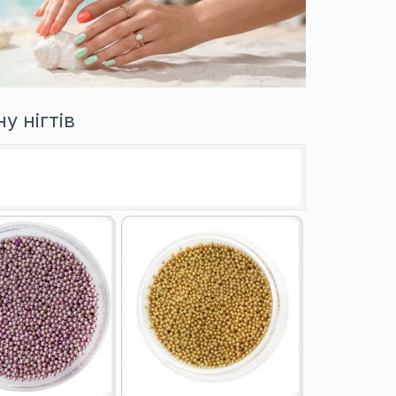
у нігтів