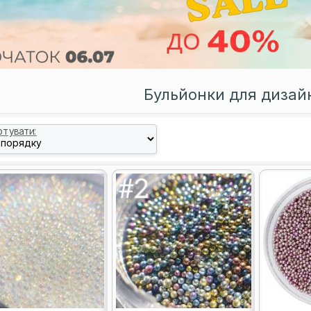
Бульйонки для дизайн
ртувати: