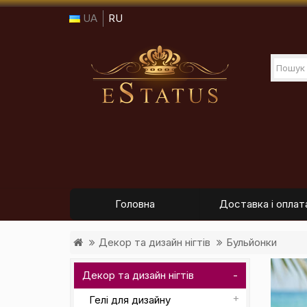
UA
RU
Головна
Доставка і оплат
Декор та дизайн нігтів
Бульйонки
Декор та дизайн нігтів
Гелі для дизайну