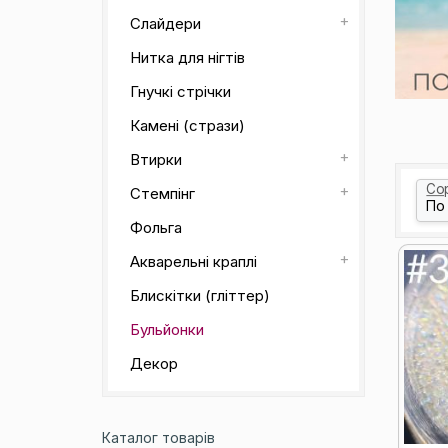
Слайдери
Нитка для нігтів
Гнучкі стрічки
Камені (стрази)
Втирки
Со
Стемпінг
Фольга
Акварельні краплі
Блискітки (гліттер)
Бульйонки
Декор
Каталог товарів