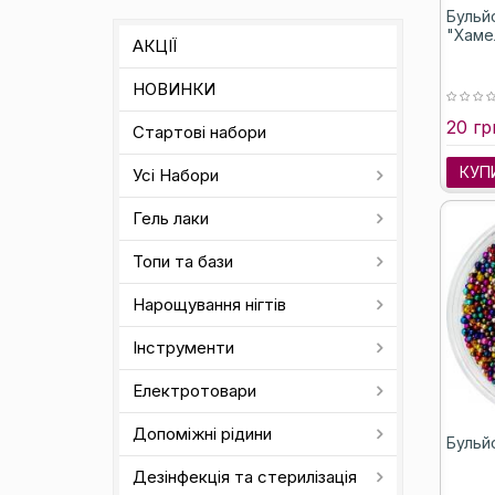
Бульй
"Хаме
АКЦІЇ
НОВИНКИ
20 гр
Стартові набори
КУП
Усі Набори
Гель лаки
Топи та бази
Нарощування нігтів
Інструменти
Електротовари
Допоміжні рідини
Бульйо
Дезінфекція та стерилізація