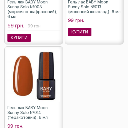
Гель лак BABY Moon
Гель лак BABY Moon
Sunny Solo №008
Sunny Solo №013
(морквяно-шафрановий),
(молочний шоколад), 6 мл
6 мл
99 грн.
69 грн.
99 грн.
КУПИТИ
КУПИТИ
Гель лак BABY Moon
Sunny Solo №014
(теракотовий), 6 мл
99 грн.