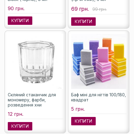
90 грн.
69 грн.
99 грн.
КУПИТИ
КУПИТИ
Скляний стаканчик для
Баф міні для нігтів 100/180,
мономеру, фарби,
квадрат
розведення хни
5 грн.
12 грн.
КУПИТИ
КУПИТИ