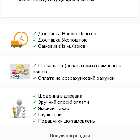
✓
Доставка Новою Поштою
✓
Доставка Укрпоштою
✓
Самовивіз із м.Харків
✓
Післяплата (оплата при отриманні на
пошті)
✓
Оплата на розрахунковий рахунок
✓
Щоденна відправка
✓
Зручний спосіб оплати
✓
Якісний товар
✓
Гнучкі ціни
✓
Подарунки до замовлень
Популярні розділи