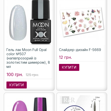
Гель лак Moon Full Opal
Слайдер-дизайн F-5669
color №507
12 грн.
(напівпрозорий із
золотистим шимером), 8
мл
КУПИТИ
100 грн.
125 грн.
КУПИТИ