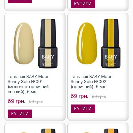
КУПИТИ
Гель лак BABY Moon
Гель лак BABY Moon
Sunny Solo №001
Sunny Solo №002
(молочно-гірчичний
(гірчичний), 6 мл
світлий), 6 мл
69 грн.
99 грн.
69 грн.
99 грн.
КУПИТИ
КУПИТИ