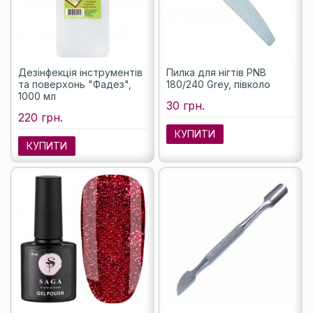
Дезінфекція інструментів
Пилка для нігтів PNB
та поверхонь "Фадез",
180/240 Grey, півколо
1000 мл
30 грн.
220 грн.
КУПИТИ
КУПИТИ