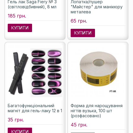
Гель лак Saga Fiery № 3
Лопатка/пушер
(світловідбивний), 8 мл
"Майстер" для манікюру
металева
185 грн.
65 грн.
КУПИТИ
КУПИТИ
Багатофункціональний
Форма для нарощування
магніт для гель-лаку 12 в 1
нігтів вузька, 100 шт
(розфасовано)
35 грн.
45 грн.
КУПИТИ