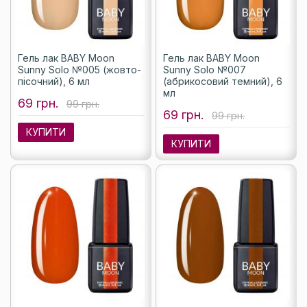
Гель лак BABY Moon
Гель лак BABY Moon
Sunny Solo №005 (жовто-
Sunny Solo №007
пісочний), 6 мл
(абрикосовий темний), 6
мл
69 грн.
99 грн.
69 грн.
99 грн.
КУПИТИ
КУПИТИ