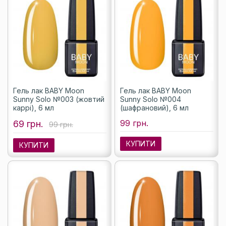
Гель лак BABY Moon
Гель лак BABY Moon
Sunny Solo №003 (жовтий
Sunny Solo №004
каррі), 6 мл
(шафрановий), 6 мл
99 грн.
69 грн.
99 грн.
КУПИТИ
КУПИТИ