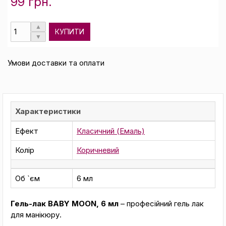
99 грн.
КУПИТИ
Умови доставки та оплати
Характеристики
Ефект
Класичний (Емаль)
Колір
Коричневий
Об `єм
6 мл
Гель-лак BABY MOON, 6 мл
– професійний гель лак
для манікюру.