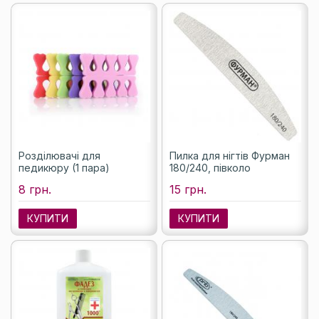
Розділювачі для
Пилка для нігтів Фурман
педикюру (1 пара)
180/240, півколо
8 грн.
15 грн.
КУПИТИ
КУПИТИ