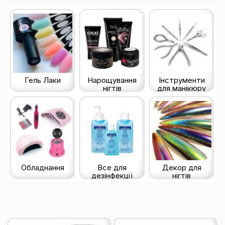
Гель Лаки
Нарощування
Інструменти
нігтів
для манікюру
Обладнання
Все для
Декор для
дезінфекції
нігтів