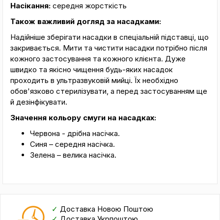
Насікання:
середня жорсткість
Також важливий догляд за насадками:
Надійніше зберігати насадки в спеціальній підставці, що
закривається. Мити та чистити насадки потрібно після
кожного застосування та кожного клієнта. Дуже
швидко та якісно чищення будь-яких насадок
проходить в ультразвуковій мийці. Їх необхідно
обов'язково стерилізувати, а перед застосуванням ще
й дезінфікувати.
Значення кольору смуги на насадках:
Червона - дрібна насічка.
Синя – середня насічка.
Зелена – велика насічка.
✓
Доставка Новою Поштою
✓
Доставка Укрпоштою