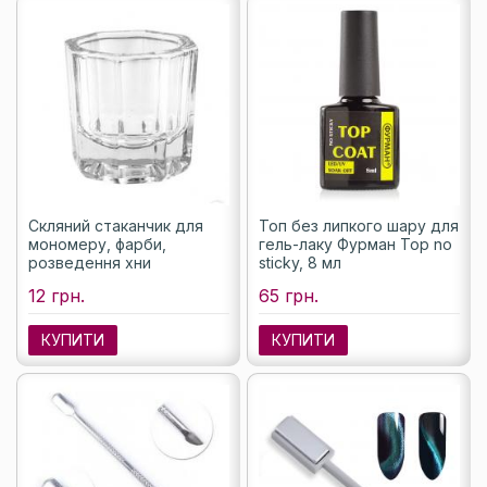
Скляний стаканчик для
Топ без липкого шару для
мономеру, фарби,
гель-лаку Фурман Top no
розведення хни
sticky, 8 мл
12 грн.
65 грн.
КУПИТИ
КУПИТИ