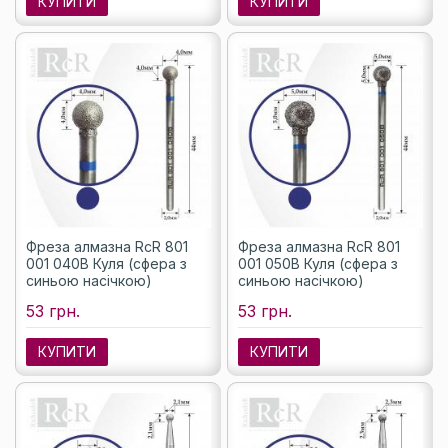
КУПИТИ
КУПИТИ
Фреза алмазна RcR 801
Фреза алмазна RcR 801
001 040B Куля (сфера з
001 050B Куля (сфера з
синьою насічкою)
синьою насічкою)
53 грн.
53 грн.
КУПИТИ
КУПИТИ