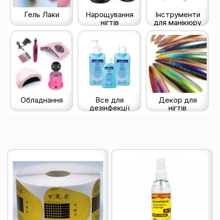
Гель Лаки
Нарощування
Інструменти
нігтів
для манікюру
Обладнання
Все для
Декор для
дезінфекції
нігтів