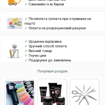
✓
Самовивіз із м.Харків
✓
Післяплата (оплата при отриманні на
пошті)
✓
Оплата на розрахунковий рахунок
✓
Щоденна відправка
✓
Зручний спосіб оплати
✓
Якісний товар
✓
Гнучкі ціни
✓
Подарунки до замовлень
Популярні розділи