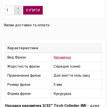
КУПИТИ
Умови доставки та оплати
Характеристики
Вид Фрези
Керамічна
Жорсткість фрези
Середня (синя)
Призначення фрези
Для зняття гель лаку
Розмір фрези
5 мм
Форма фрези
Кукурудза
Насадка керамічна 3/32" Tirch Cylinder (M)
– дуже