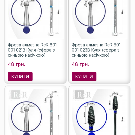
Фреза алмазна RcR 801
Фреза алмазна RcR 801
001 021B Куля (сфера з
001 023B Куля (сфера з
синьою насічкою)
синьою насічкою)
48 грн.
48 грн.
КУПИТИ
КУПИТИ