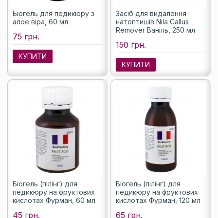
Біогель для педикюру з
Засіб для видалення
алое віра, 60 мл
натоптишів Nila Callus
Remover Ваніль, 250 мл
75 грн.
150 грн.
КУПИТИ
КУПИТИ
Біогель (пілінг) для
Біогель (пілінг) для
педикюру на фруктових
педикюру на фруктових
кислотах Фурман, 60 мл
кислотах Фурман, 120 мл
45 грн.
65 грн.