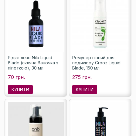
Рідке лезо Nila Liquid
Ремувер пінний для
Blade (скляна баночка з
педикюру Crooz Liquid
піпеткою), 30 мл
Blade, 150 мл
70 грн.
275 грн.
КУПИТИ
КУПИТИ