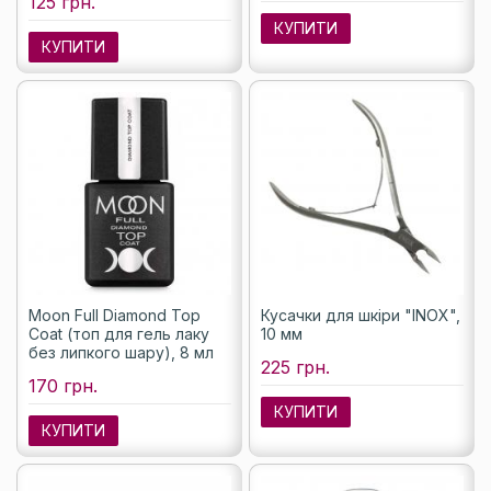
125 грн.
КУПИТИ
КУПИТИ
Moon Full Diamond Top
Кусачки для шкіри "INOX",
Coat (топ для гель лаку
10 мм
без липкого шару), 8 мл
225 грн.
170 грн.
КУПИТИ
КУПИТИ