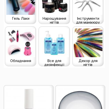
Гель Лаки
Нарощування
Інструменти
нігтів
для манікюру
Обладнання
Все для
Декор для
дезінфекції
нігтів