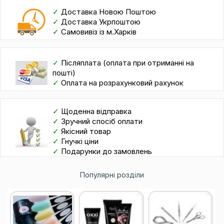
✓
Доставка Новою Поштою
✓
Доставка Укрпоштою
✓
Самовивіз із м.Харків
✓
Післяплата (оплата при отриманні на
пошті)
✓
Оплата на розрахунковий рахунок
✓
Щоденна відправка
✓
Зручний спосіб оплати
✓
Якісний товар
✓
Гнучкі ціни
✓
Подарунки до замовлень
Популярні розділи