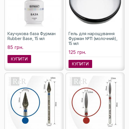
Каучукова база Фурман
Гель для нарощування
Rubber Base, 15 мл
Фурман №11 (молочний),
15 мл
85 грн.
125 грн.
КУПИТИ
КУПИТИ