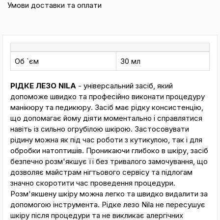
Умови доставки та оплати
Об `єм
30 мл
РІДКЕ ЛЕЗО NILA
- універсальний засіб, який
допоможе швидко та професійно виконати процедуру
манікюру та педикюру. Засіб має рідку консистенцію,
що допомагає йому діяти моментально і справлятися
навіть із сильно огрубілою шкірою. Застосовувати
рідину можна як під час роботи з кутикулою, так і для
обробки натоптишів. Проникаючи глибоко в шкіру, засіб
безпечно розм'якшує її без тривалого замочування, що
дозволяє майстрам нігтьового сервісу та підлогам
значно скоротити час проведення процедури.
Розм'якшену шкіру можна легко та швидко видалити за
допомогою інструмента. Рідке лезо Nila не пересушує
шкіру після процедури та не викликає алергічних