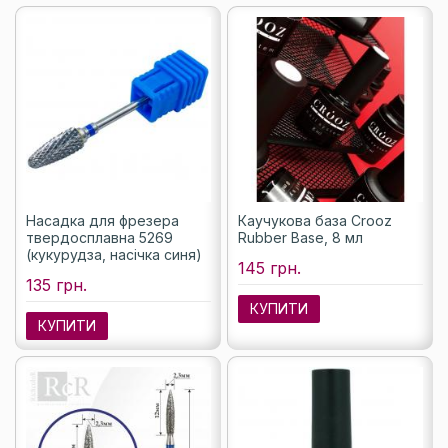
Насадка для фрезера
Каучукова база Crooz
твердосплавна 5269
Rubber Base, 8 мл
(кукурудза, насічка синя)
145 грн.
135 грн.
КУПИТИ
КУПИТИ