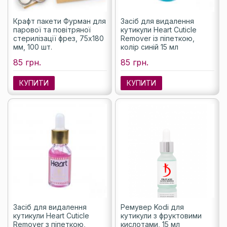
Крафт пакети Фурман для
Засіб для видалення
парової та повітряної
кутикули Heart Cuticle
стерилізації фрез, 75х180
Remover із піпеткою,
мм, 100 шт.
колір синій 15 мл
85 грн.
85 грн.
КУПИТИ
КУПИТИ
Засіб для видалення
Ремувер Kodi для
кутикули Heart Cuticle
кутикули з фруктовими
Remover з піпеткою,
кислотами, 15 мл