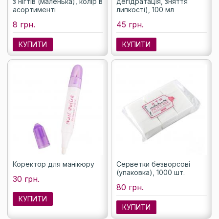
з нігтів (маленька), колір в
дегідратація, зняття
асортименті
липкості), 100 мл
8 грн.
45 грн.
КУПИТИ
КУПИТИ
Коректор для манікюру
Серветки безворсові
(упаковка), 1000 шт.
30 грн.
80 грн.
КУПИТИ
КУПИТИ