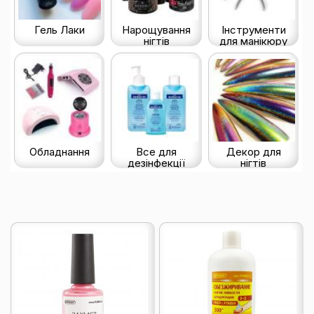
Гель Лаки
Нарощування
Інструменти
нігтів
для манікюру
Обладнання
Все для
Декор для
дезінфекції
нігтів