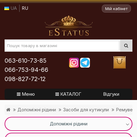
UA
RU
Мій кабінет
063-610-73-85
066-753-94-66
098-827-72-12
Меню
КАТАЛОГ
Відгуки
Допоміжні рідини
Засоби для кутикули
Ремувери
Допоміжні рідини