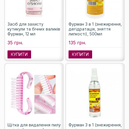
Засіб для захисту
Фурман 3 в 1 (знежирення,
кутикули та бічних валиків
дегідратація, зняття
Фурман, 12 мл
липкості), 500мл
35 грн.
135 грн.
КУПИТИ
КУПИТИ
Щітка для видалення пилу
Фурман 3 в 1 (знежирення,