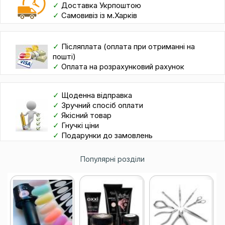
✓
Доставка Укрпоштою
✓
Самовивіз із м.Харків
✓
Післяплата (оплата при отриманні на
пошті)
✓
Оплата на розрахунковий рахунок
✓
Щоденна відправка
✓
Зручний спосіб оплати
✓
Якісний товар
✓
Гнучкі ціни
✓
Подарунки до замовлень
Популярні розділи