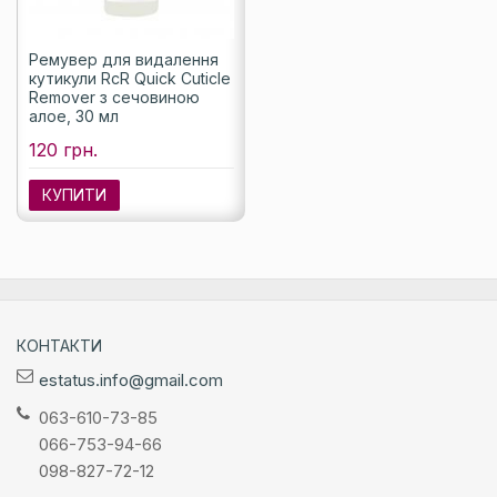
Ремувер для видалення
кутикули RcR Quick Cuticle
Remover з сечовиною
алое, 30 мл
120 грн.
КУПИТИ
КОНТАКТИ
estatus.info@gmail.com
063-610-73-85
066-753-94-66
098-827-72-12