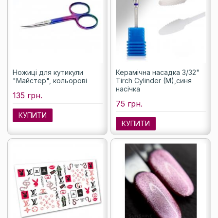
Ножиці для кутикули
Керамічна насадка 3/32"
"Майстер", кольорові
Tirch Cylinder (M),синя
насічка
135 грн.
75 грн.
КУПИТИ
КУПИТИ