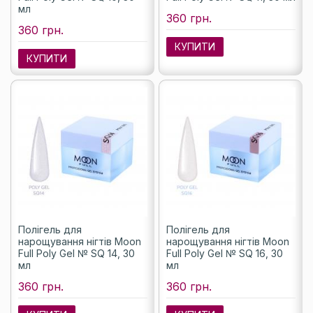
мл
360 грн.
360 грн.
КУПИТИ
КУПИТИ
Полігель для
Полігель для
нарощування нігтів Moon
нарощування нігтів Moon
Full Poly Gel № SQ 14, 30
Full Poly Gel № SQ 16, 30
мл
мл
360 грн.
360 грн.