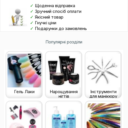
✓
Щоденна відправка
✓
Зручний спосіб оплати
✓
Якісний товар
✓
Гнучкі ціни
✓
Подарунки до замовлень
Популярні розділи
Гель Лаки
Нарощування
Інструменти
нігтів
для манікюру