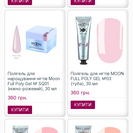
КУПИТИ
КУПИТИ
Полігель для
Полігель для нігтів MOON
нарощування нігтів Moon
FULL POLY GEL №03
Full Poly Gel № SQ01
(туба), 30 мл
(ніжно-рожевий), 30 мл
360 грн.
360 грн.
КУПИТИ
КУПИТИ