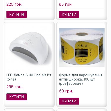
220 грн.
85 грн.
КУПИТИ
КУПИТИ
LED Лампа SUN One 48 Вт
Форма для нарощування
(біла)
нігтів широка, 100 шт
(розфасовані)
295 грн.
60 грн.
КУПИТИ
КУПИТИ