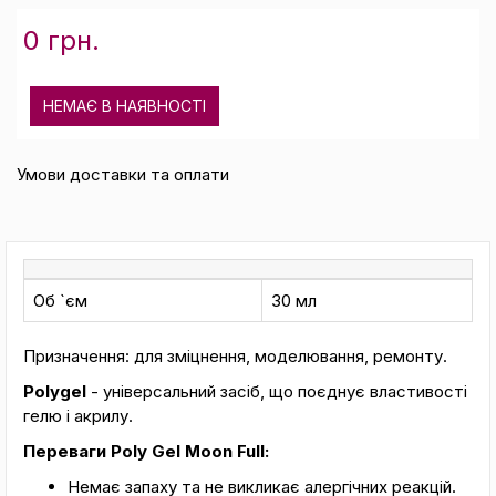
0 грн.
НЕМАЄ В НАЯВНОСТІ
Умови доставки та оплати
Об `єм
30 мл
Призначення: для зміцнення, моделювання, ремонту.
Polygel
- універсальний засіб, що поєднує властивості
гелю і акрилу.
Переваги Poly Gel Moon Full:
Немає запаху та не викликає алергічних реакцій.