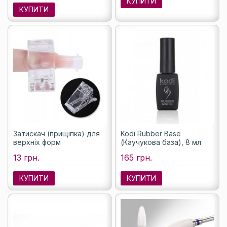
КУПИТИ
КУПИТИ
Затискач (прищіпка) для
Kodi Rubber Base
верхніх форм
(Каучукова база), 8 мл
13 грн.
165 грн.
КУПИТИ
КУПИТИ