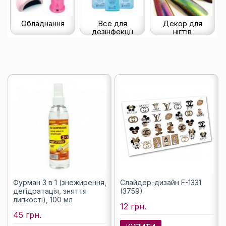
Обладнання
Все для
Декор для
дезінфекції
нігтів
Фурман 3 в 1 (знежирення,
Слайдер-дизайн F-1331
дегідратація, зняття
(3759)
липкості), 100 мл
12 грн.
45 грн.