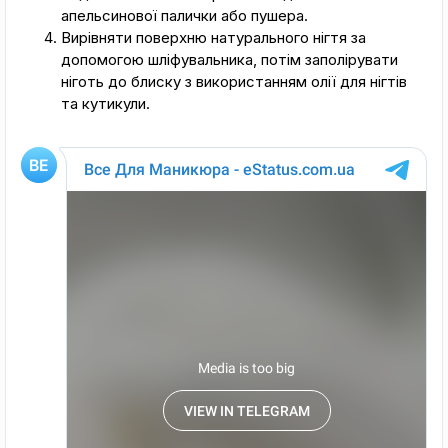
апельсинової палички або пушера.
Вирівняти поверхню натурального нігтя за
допомогою шліфувальника, потім заполірувати
ніготь до блиску з використанням олії для нігтів
та кутикули.