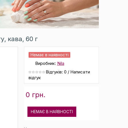
у, кава, 60 г
Немає в наявності
Виробник:
Nila
Відгуків: 0
/
Написати
відгук
0 грн.
НЕМАЄ В НАЯВНОСТІ