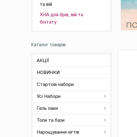
та вій
ХНА для брів, вій та
біотату
Каталог товарів
АКЦІЇ
НОВИНКИ
Стартові набори
Усі Набори
Гель лаки
Топи та бази
Нарощування нігтів