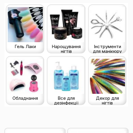
Гель Лаки
Нарощування
Інструменти
нігтів
для манікюру
Обладнання
Все для
Декор для
дезінфекції
нігтів