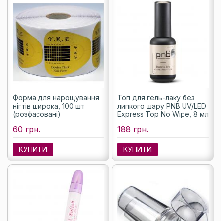
Форма для нарощування
Топ для гель-лаку без
нігтів широка, 100 шт
липкого шару PNB UV/LED
(розфасовані)
Express Top No Wipe, 8 мл
60 грн.
188 грн.
КУПИТИ
КУПИТИ