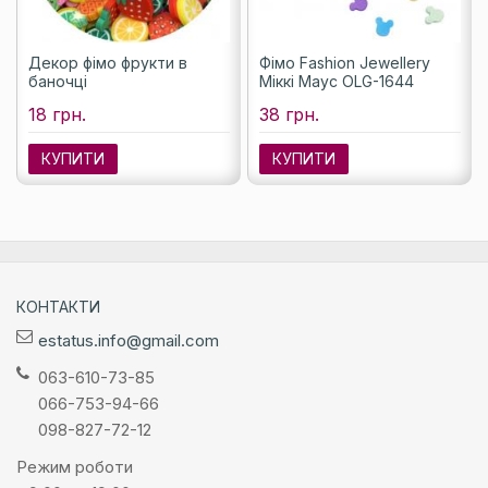
Декор фімо фрукти в
Фімо Fashion Jewellery
баночці
Міккі Маус OLG-1644
18 грн.
38 грн.
КУПИТИ
КУПИТИ
КОНТАКТИ
estatus.info@gmail.com
063-610-73-85
066-753-94-66
098-827-72-12
Режим роботи