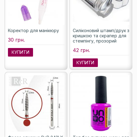
Коректор для манікюру
Силіконовий штамп/друк з
кришкою та скрапер для
30 грн.
стемпінгу, прозорий
42 грн.
КУПИТИ
КУПИТИ