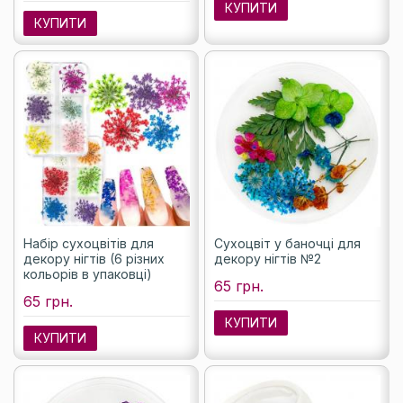
КУПИТИ
КУПИТИ
Набір сухоцвітів для
Сухоцвіт у баночці для
декору нігтів (6 різних
декору нігтів №2
кольорів в упаковці)
65 грн.
65 грн.
КУПИТИ
КУПИТИ