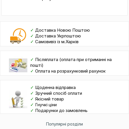
✓
Доставка Новою Поштою
✓
Доставка Укрпоштою
✓
Самовивіз із м.Харків
✓
Післяплата (оплата при отриманні на
пошті)
✓
Оплата на розрахунковий рахунок
✓
Щоденна відправка
✓
Зручний спосіб оплати
✓
Якісний товар
✓
Гнучкі ціни
✓
Подарунки до замовлень
Популярні розділи