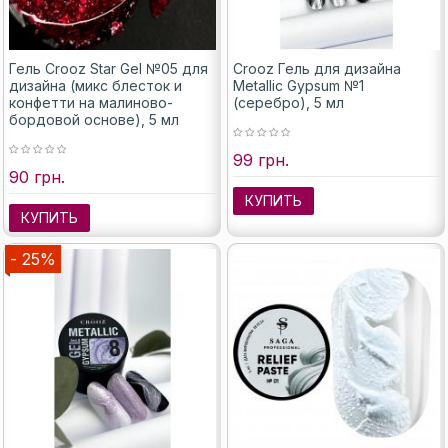
Гель Crooz Star Gel №05 для
Crooz Гель для дизайна
дизайна (микс блесток и
Metallic Gypsum №1
конфетти на малиново-
(серебро), 5 мл
бордовой основе), 5 мл
99 грн.
90 грн.
КУПИТЬ
КУПИТЬ
- 25%