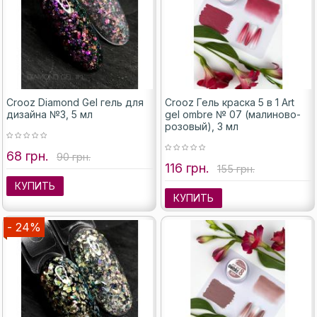
Crooz Diamond Gel гель для
Crooz Гель краска 5 в 1 Art
дизайна №3, 5 мл
gel ombre № 07 (малиново-
розовый), 3 мл
68 грн.
90 грн.
116 грн.
155 грн.
КУПИТЬ
КУПИТЬ
- 24%