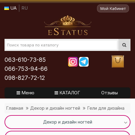
UA
RU
Мой Кабинет
063-610-73-85
066-753-94-66
098-827-72-12
Меню
КАТАЛОГ
Отзывы
Главная
Декор и дизайн ногтей
Гели для дизайна
Декор и дизайн ногтей