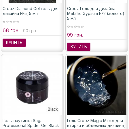
Crooz Diamond Gel гель для
Crooz Гель для дизайна
дизайна №5, 5 мл
Metallic Gypsum №2 (золото),
5 мл
68 грн.
90 грн.
99 грн.
КУПИТЬ
КУПИТЬ
Гель-паутинка Saga
Гель Crooz Magic Mirror для
Professional Spider Gel Black
втирки и объемных дизайна,