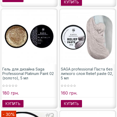
КУПИТЬ
Гель для дизайна Saga
SAGA professional Паста без
Professional Platinum Paint 02
липкого слоя Relief paste 02,
(золото), 5 мл
5 мл
180 грн.
160 грн.
КУПИТЬ
КУПИТЬ
- 30%