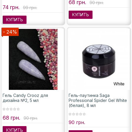
68 грн.
90 грн.
74 грн.
99 грн.
КУПИТЬ
КУПИТЬ
- 24%
Гель Candy Crooz для
Гель-паутинка Saga
дизайна №2, 5 мл
Professional Spider Gel White
(белая), 8 мл
68 грн.
90 грн.
90 грн.
КУПИТЬ