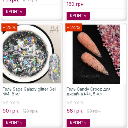
160 грн.
КУПИТЬ
КУПИТЬ
- 25%
- 24%
Гель Saga Galaxy glitter Gel
Гель Candy Crooz для
№4, 8 мл
дизайна №4, 5 мл
90 грн.
68 грн.
120 грн.
90 грн.
КУПИТЬ
КУПИТЬ