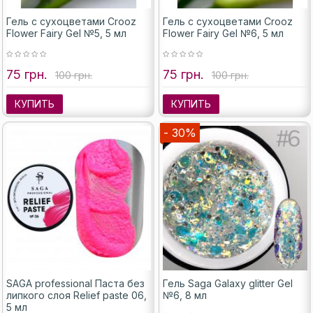
Гель с сухоцветами Crooz
Гель с сухоцветами Crooz
Flower Fairy Gel №5, 5 мл
Flower Fairy Gel №6, 5 мл
75 грн.
75 грн.
100 грн.
100 грн.
КУПИТЬ
КУПИТЬ
- 30%
SAGA professional Паста без
Гель Saga Galaxy glitter Gel
липкого слоя Relief paste 06,
№6, 8 мл
5 мл