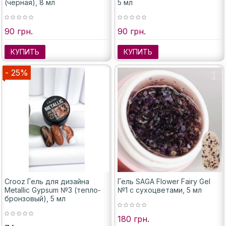
(черная), 8 мл
5 мл
90 грн.
90 грн.
КУПИТЬ
КУПИТЬ
- 25%
Crooz Гель для дизайна
Гель SAGA Flower Fairy Gel
Metallic Gypsum №3 (тепло-
№1 с сухоцветами, 5 мл
бронзовый), 5 мл
180 грн.