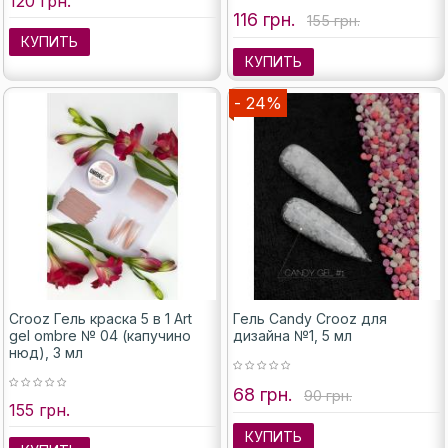
120 грн.
116 грн.
155 грн.
КУПИТЬ
КУПИТЬ
- 24%
Crooz Гель краска 5 в 1 Art
Гель Candy Crooz для
gel ombre № 04 (капучино
дизайна №1, 5 мл
нюд), 3 мл
68 грн.
90 грн.
155 грн.
КУПИТЬ