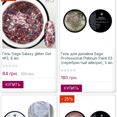
Гель Saga Galaxy glitter Gel
Гель для дизайна Saga
№3, 8 мл
Professional Platinum Paint 03
(серебристый айвори), 5 мл
84 грн.
120 грн.
180 грн.
КУПИТЬ
КУПИТЬ
- 25%