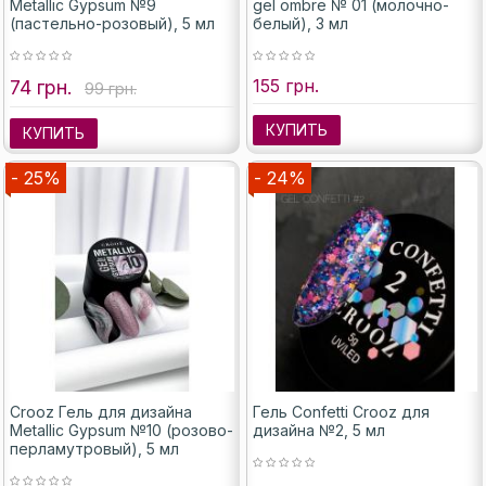
Metallic Gypsum №9
gel ombre № 01 (молочно-
(пастельно-розовый), 5 мл
белый), 3 мл
155 грн.
74 грн.
99 грн.
КУПИТЬ
КУПИТЬ
- 25%
- 24%
Crooz Гель для дизайна
Гель Confetti Crooz для
Metallic Gypsum №10 (розово-
дизайна №2, 5 мл
перламутровый), 5 мл