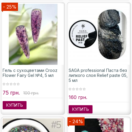
- 25%
Гель с сухоцветами Crooz
SAGA professional Паста без
Flower Fairy Gel №4, 5 мл
липкого слоя Relief paste 05,
5 мл
75 грн.
100 грн.
160 грн.
КУПИТЬ
КУПИТЬ
- 24%