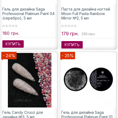
Гель для дизайна Saga
Паста для дизайна ногтей
Professional Platinum Paint 04
Moon Full Pasta Rainbow
(серебро), 5 мл
Mirror №2, 5 мл
180 грн.
179 грн.
210 грн.
КУПИТЬ
КУПИТЬ
- 24%
- 25%
Гель Candy Crooz для
Гель для дизайна Saga
дизайна №3, 5 мл
Professional Platinum Paint 01