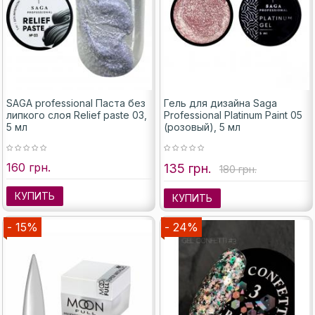
SAGA professional Паста без
Гель для дизайна Saga
липкого слоя Relief paste 03,
Professional Platinum Paint 05
5 мл
(розовый), 5 мл
160 грн.
135 грн.
180 грн.
КУПИТЬ
КУПИТЬ
- 15%
- 24%