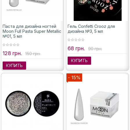
Паста для дизайна ногтей
Гель Confetti Crooz для
Moon Full Pasta Super Metallic
дизайна №3, 5 мл
№01, 5 мл
68 грн.
90 грн.
128 грн.
150 грн.
КУПИТЬ
КУПИТЬ
- 15%