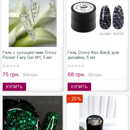
Гель с сухоцветами Crooz
Гель Crooz Kiss Black для
Flower Fairy Gel №1, 5 мл
дизайна, 5 мл
75 грн.
68 грн.
100 грн.
90 грн.
КУПИТЬ
КУПИТЬ
- 25%