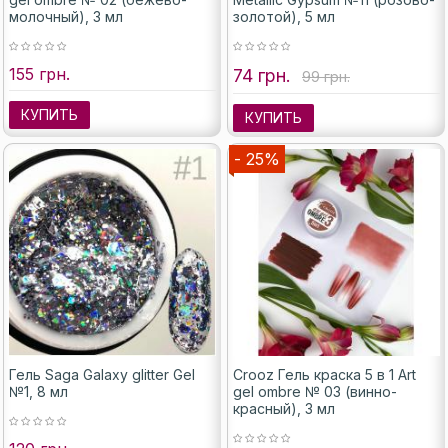
молочный), 3 мл
золотой), 5 мл
155 грн.
74 грн.
99 грн.
КУПИТЬ
КУПИТЬ
- 25%
Гель Saga Galaxy glitter Gel
Crooz Гель краска 5 в 1 Art
№1, 8 мл
gel ombre № 03 (винно-
красный), 3 мл