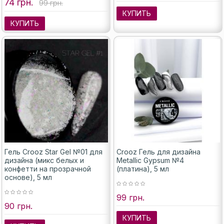
74 грн.
99 грн.
КУПИТЬ
КУПИТЬ
Гель Crooz Star Gel №01 для
Crooz Гель для дизайна
дизайна (микс белых и
Metallic Gypsum №4
конфетти на прозрачной
(платина), 5 мл
основе), 5 мл
99 грн.
90 грн.
КУПИТЬ