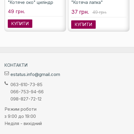
"Котяче око" циліндр
"Котяча лапка"
49 грн.
37 грн.
49 грн.
КУПИТИ
КУПИТИ
КОНТАКТИ
estatus.info@gmail.com
063-610-73-85
066-753-94-66
098-827-72-12
Режим роботи
з 9:00 до 19:00
Неділя - вихідний