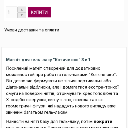
КУПИТИ
Умови доставки та оплати
Магніт для гель-лаку "Котяче око" 3 в 1
Посилений магніт створений для додаткових
можливостей при роботі з гель-лаками "Котяче око".
Він дозволяє формувати не тільки вертикальні або
діагональні відблиски, але і домагатися екстра-тонкої
смуги на поверхні нігтів, отримувати хрестоподібні та
Х-подібні візерунки, вигнуті лінії, півкола та інші
геометричні фігури, які нададуть нового вигляду вже
звичним багатьом гель-лакам.
Нанести на нігті базу для гель-лаку, потім
покрити
нігтьову пластину в 2 шари спеціальним магнітним гель-