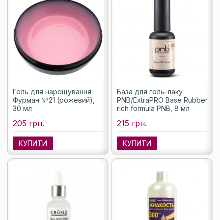
Гель для нарощування
База для гель-лаку
Фурман №21 (рожевий),
PNB/ExtraPRO Base Rubber
30 мл
rich formula PNB, 8 мл
205 грн.
215 грн.
КУПИТИ
КУПИТИ