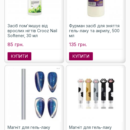
Засіб пом'якшує від
Фурман засіб для зняття
врослих нігтів Crooz Nail
гель-лаку та акрилу, 500
Softener, 30 мл
мл
85 грн.
135 грн.
КУПИТИ
КУПИТИ
Магніт для гель-лаку
Магніт для гель-лаку