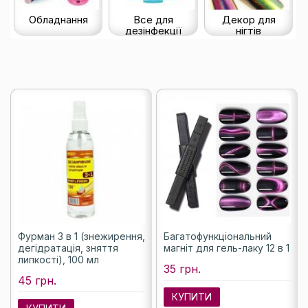
Обладнання
Все для
Декор для
дезінфекції
нігтів
Фурман 3 в 1 (знежирення,
Багатофункціональний
дегідратація, зняття
магніт для гель-лаку 12 в 1
липкості), 100 мл
35 грн.
45 грн.
КУПИТИ