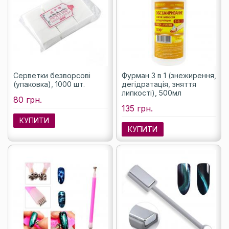
Серветки безворсові
Фурман 3 в 1 (знежирення,
(упаковка), 1000 шт.
дегідратація, зняття
липкості), 500мл
80 грн.
135 грн.
КУПИТИ
КУПИТИ