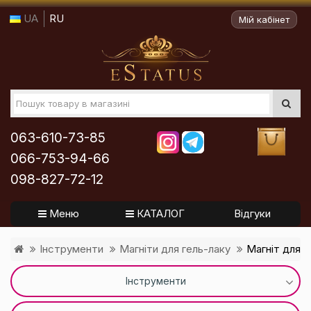
UA
RU
Мій кабінет
063-610-73-85
066-753-94-66
098-827-72-12
Меню
КАТАЛОГ
Відгуки
Інструменти
Магніти для гель-лаку
Магніт для г
Інструменти