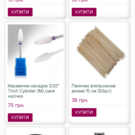
КУПИТИ
КУПИТИ
Керамічна насадка 3/32"
Палички апельсинові
Tirch Cylinder (M),синя
великі 15 см (50шт)
насічка
38 грн.
75 грн.
КУПИТИ
КУПИТИ