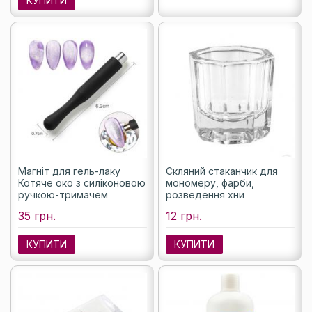
КУПИТИ
Магніт для гель-лаку
Скляний стаканчик для
Котяче око з силіконовою
мономеру, фарби,
ручкою-тримачем
розведення хни
35 грн.
12 грн.
КУПИТИ
КУПИТИ