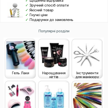
✓
Щоденна відправка
✓
Зручний спосіб оплати
✓
Якісний товар
✓
Гнучкі ціни
✓
Подарунки до замовлень
Популярні розділи
Гель Лаки
Нарощування
Інструменти
нігтів
для манікюру