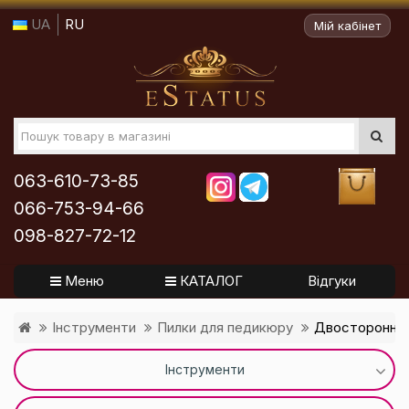
UA
RU
Мій кабінет
063-610-73-85
066-753-94-66
098-827-72-12
Меню
КАТАЛОГ
Відгуки
Інструменти
Пилки для педикюру
Двостороння т
Інструменти