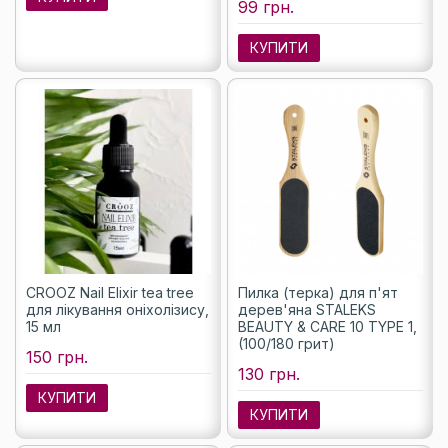
99 грн.
КУПИТИ
CROOZ Nail Elixir tea tree
Пилка (терка) для п'ят
для лікування оніхолізису,
дерев'яна STALEKS
15 мл
BEAUTY & CARE 10 TYPE 1,
(100/180 грит)
150 грн.
130 грн.
КУПИТИ
КУПИТИ