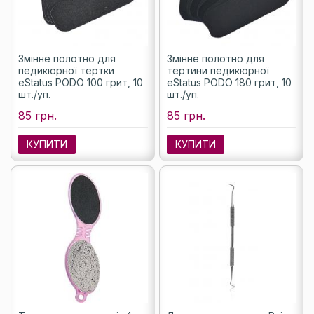
Змінне полотно для
Змінне полотно для
педикюрної тертки
тертини педикюрної
eStatus PODO 100 грит, 10
eStatus PODO 180 грит, 10
шт./уп.
шт./уп.
85 грн.
85 грн.
КУПИТИ
КУПИТИ