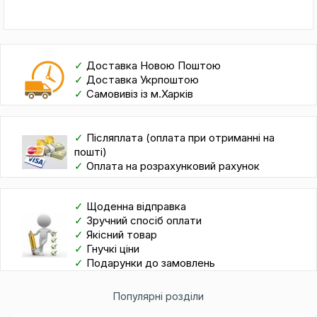
✓
Доставка Новою Поштою
✓
Доставка Укрпоштою
✓
Самовивіз із м.Харків
✓
Післяплата (оплата при отриманні на
пошті)
✓
Оплата на розрахунковий рахунок
✓
Щоденна відправка
✓
Зручний спосіб оплати
✓
Якісний товар
✓
Гнучкі ціни
✓
Подарунки до замовлень
Популярні розділи