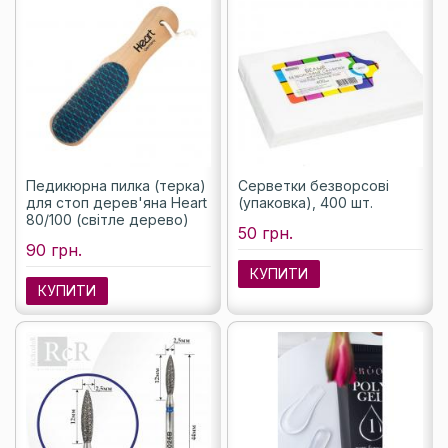
Педикюрна пилка (терка)
Серветки безворсові
для стоп дерев'яна Heart
(упаковка), 400 шт.
80/100 (світле дерево)
50 грн.
90 грн.
КУПИТИ
КУПИТИ