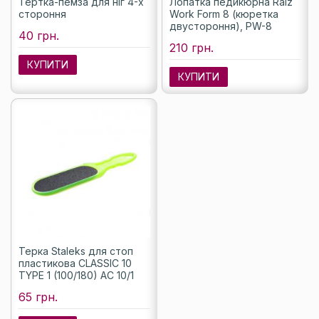
Тертка-пемза для ніг 4-х
Лопатка педикюрна Raiz
стороння
Work Form 8 (кюретка
двустороння), PW-8
40 грн.
210 грн.
КУПИТИ
КУПИТИ
Терка Staleks для стоп
пластикова CLASSIC 10
TYPE 1 (100/180) AC 10/1
65 грн.