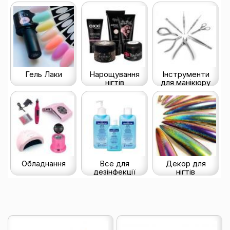
Гель Лаки
Нарощування
Інструменти
нігтів
для манікюру
Обладнання
Все для
Декор для
дезінфекції
нігтів