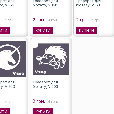
рет для
Трафарет для
Трафарет для
у, V 166
біотату, V 168
біотату, V 171
.
2 грн.
2 грн.
4 грн.
4 грн.
4 грн.
ИТИ
КУПИТИ
КУПИТИ
рет для
Трафарет для
ту, V 200
біотату, V 203
.
2 грн.
4 грн.
4 грн.
ИТИ
КУПИТИ