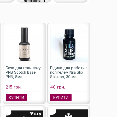
дезінфекції
База для гель-лаку
Рідина для роботи з
PNB Scotch Base
полігелем Nila Slip
PNB, 8мл
Solution, 30 мл
215 грн.
40 грн.
КУПИТИ
КУПИТИ