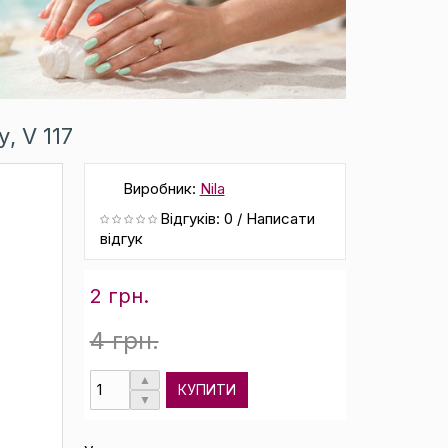
, V 117
Виробник:
Nila
Відгуків: 0
/
Написати
відгук
2 грн.
4 грн.
КУПИТИ