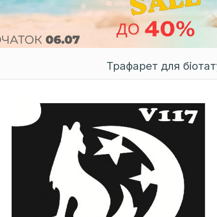
Трафарет для біотату