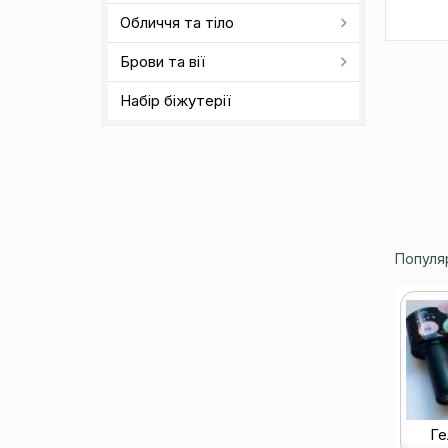
Обличчя та тіло
Брови та вії
Набір біжутерії
Популяр
Ге