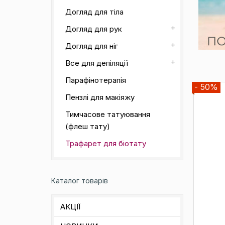
Догляд для тіла
Догляд для рук
Догляд для ніг
Все для депіляції
Парафінотерапія
- 50%
Пензлі для макіяжу
Тимчасове татуювання
(флеш тату)
Трафарет для біотату
Каталог товарів
АКЦІЇ