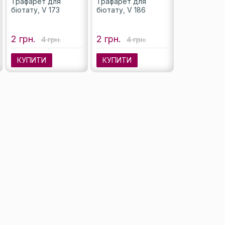
Трафарет для
Трафарет для
біотату, V 173
біотату, V 186
2 грн.
2 грн.
4 грн.
4 грн.
КУПИТИ
КУПИТИ