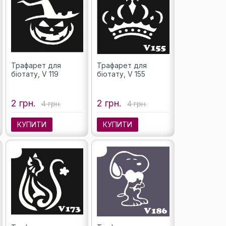
Трафарет для
Трафарет для
біотату, V 119
біотату, V 155
2 грн.
2 грн.
4 грн.
4 грн.
КУПИТИ
КУПИТИ