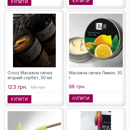
КУПИТИ
КУПИТИ
Crooz Масажна свічка
Масажна свічка Лимон, 30
ягідний сорбет, 50 мл
г
88 грн.
123 грн.
145 грн.
КУПИТИ
КУПИТИ