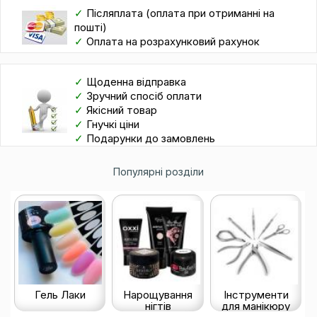
✓
Післяплата (оплата при отриманні на
пошті)
✓
Оплата на розрахунковий рахунок
✓
Щоденна відправка
✓
Зручний спосіб оплати
✓
Якісний товар
✓
Гнучкі ціни
✓
Подарунки до замовлень
Популярні розділи
Гель Лаки
Нарощування
Інструменти
нігтів
для манікюру