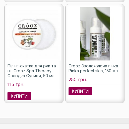
Пілінг-скатка для рук та
Crooz Зволожуюча пінка
ніг Crooz Spa Therapy
Pinka perfect skin, 150 мл
Солодка Суниця, 50 мл
250 грн.
115 грн.
КУПИТИ
КУПИТИ