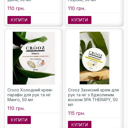
110 грн.
110 грн.
КУПИТИ
КУПИТИ
Crooz Холодний крем-
Crooz Захисний крем для
парафін для рук та ніг
рук та ніг з бджолиним
Манго, 50 мл
воском SPA THERAPY, 50
мл
110 грн.
115 грн.
КУПИТИ
КУПИТИ