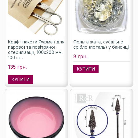
Крафт пакети Фурман для
Фольга жата, сусальне
парової та повітряної
срібло (поталь) у баночці
стерилізації, 100х200 мм,
8 грн.
100 шт.
135 грн.
КУПИТИ
КУПИТИ