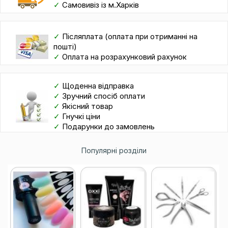
✓
Самовивіз із м.Харків
✓
Післяплата (оплата при отриманні на
пошті)
✓
Оплата на розрахунковий рахунок
✓
Щоденна відправка
✓
Зручний спосіб оплати
✓
Якісний товар
✓
Гнучкі ціни
✓
Подарунки до замовлень
Популярні розділи