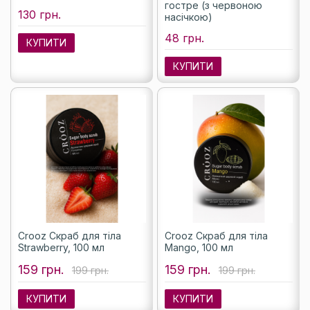
гостре (з червоною
130 грн.
насічкою)
48 грн.
КУПИТИ
КУПИТИ
Crooz Скраб для тіла
Crooz Скраб для тіла
Strawberry, 100 мл
Mango, 100 мл
159 грн.
159 грн.
199 грн.
199 грн.
КУПИТИ
КУПИТИ