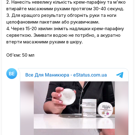
2. Нанесіть невелику кількість крем-парафіну та м'яко
втирайте масажними рухами протягом 30-40 секунд.
3. Для кращого результату обгорніть руки та ноги
целофановими пакетами або рукавичками.
4. Через 15-20 хвилин зніміть надлишки крем-парафіну
серветкою. Змивати водою не потрібно, а акуратно
втерти масажними рухами в шкіру.
Обʼєм: 50 мл