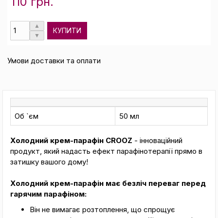
110 грн.
КУПИТИ
Умови доставки та оплати
Об `єм
50 мл
Холодний крем-парафін CROOZ
- інноваційний
продукт, який надасть ефект парафінотерапії прямо в
затишку вашого дому!
Холодний крем-парафін має безліч переваг перед
гарячим парафіном:
Він не вимагає розтоплення, що спрощує