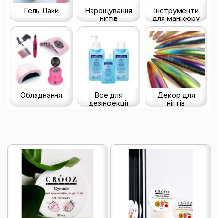
Гель Лаки
Нарощування
Інструменти
нігтів
для манікюру
Обладнання
Все для
Декор для
дезінфекції
нігтів