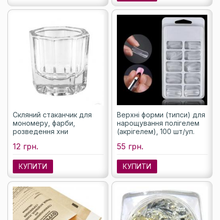
Скляний стаканчик для
Верхні форми (типси) для
мономеру, фарби,
нарощування полігелем
розведення хни
(акрігелем), 100 шт/уп.
12 грн.
55 грн.
КУПИТИ
КУПИТИ