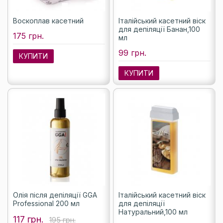
Воскоплав касетний
Італійський касетний віск
для депіляції Банан,100
175 грн.
мл
99 грн.
КУПИТИ
КУПИТИ
Олія після депіляції GGA
Італійський касетний віск
Professional 200 мл
для депіляції
Натуральний,100 мл
117 грн.
195 грн.