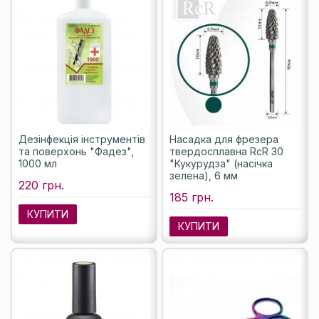
Дезінфекція інструментів
Насадка для фрезера
та поверхонь "Фадез",
твердосплавна RcR 30
1000 мл
"Кукурудза" (насічка
зелена), 6 мм
220 грн.
185 грн.
КУПИТИ
КУПИТИ