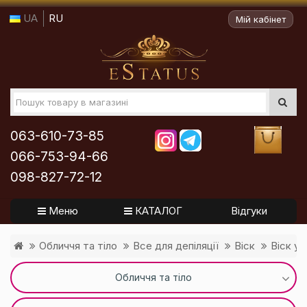
UA
RU
Мій кабінет
063-610-73-85
066-753-94-66
098-827-72-12
Меню
КАТАЛОГ
Відгуки
Обличчя та тіло
Все для депіляції
Віск
Віск у 
Обличчя та тіло