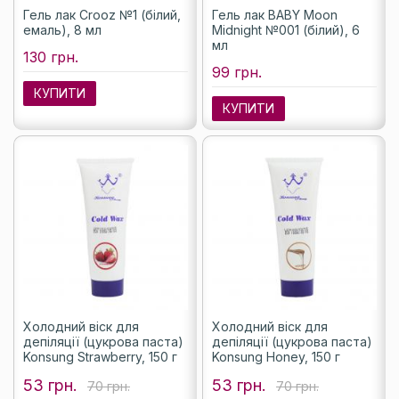
Гель лак Crooz №1 (білий,
Гель лак BABY Moon
емаль), 8 мл
Midnight №001 (білий), 6
мл
130 грн.
99 грн.
КУПИТИ
КУПИТИ
Холодний віск для
Холодний віск для
депіляції (цукрова паста)
депіляції (цукрова паста)
Konsung Strawberry, 150 г
Konsung Honey, 150 г
53 грн.
53 грн.
70 грн.
70 грн.