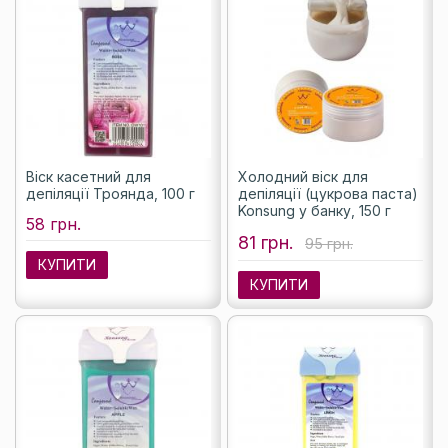
Віск касетний для
Холодний віск для
депіляції Троянда, 100 г
депіляції (цукрова паста)
Konsung у банку, 150 г
58 грн.
81 грн.
95 грн.
КУПИТИ
КУПИТИ