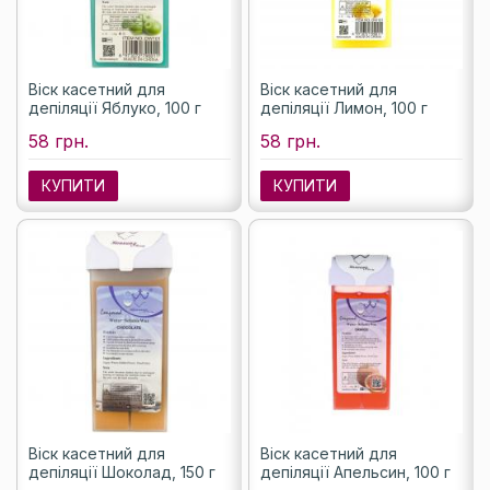
Віск касетний для
Віск касетний для
депіляції Яблуко, 100 г
депіляції Лимон, 100 г
58 грн.
58 грн.
КУПИТИ
КУПИТИ
Віск касетний для
Віск касетний для
депіляції Шоколад, 150 г
депіляції Апельсин, 100 г