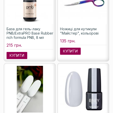
База для гель-лаку
Ножиці для кутикули
PNB/ExtraPRO Base Rubber
"Майстер", кольорові
rich formula PNB, 8 мл
135 грн.
215 грн.
КУПИТИ
КУПИТИ