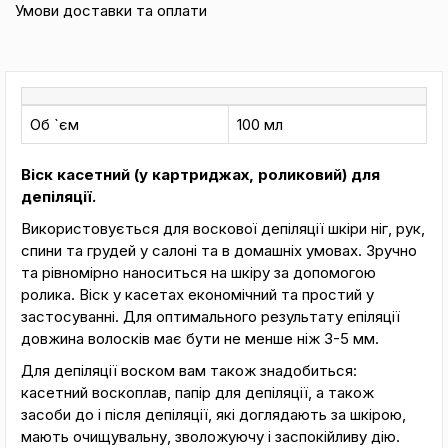
Умови доставки та оплати
Об `єм
100 мл
Віск касетний (у картриджах, роликовий) для
депіляції.
Використовується для воскової депіляції шкіри ніг, рук,
спини та грудей у салоні та в домашніх умовах. Зручно
та рівномірно наноситься на шкіру за допомогою
ролика. Віск у касетах економічний та простий у
застосуванні. Для оптимального результату епіляції
довжина волосків має бути не менше ніж 3-5 мм.
Для депіляції воском вам також знадобиться:
касетний воскоплав, папір для депіляції, а також
засоби до і після депіляції, які доглядають за шкірою,
мають очищувальну, зволожуючу і заспокійливу дію.