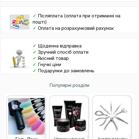
✓
Післяплата (оплата при отриманні на
пошті)
✓
Оплата на розрахунковий рахунок
✓
Щоденна відправка
✓
Зручний спосіб оплати
✓
Якісний товар
✓
Гнучкі ціни
✓
Подарунки до замовлень
Популярні розділи