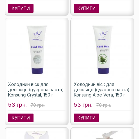
КУПИТИ
КУПИТИ
Холодний віск для
Холодний віск для
депіляції (цукрова паста)
депіляції (цукрова паста)
Konsung Crystal, 150 г
Konsung Aloe Vera, 150 г
53 грн.
53 грн.
70 грн.
70 грн.
КУПИТИ
КУПИТИ