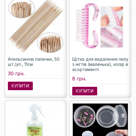
Апельсинові палички, 50
Щітка для видалення пилу
шт./уп., 11см
з нігтів (маленька), колір в
асортименті
30 грн.
8 грн.
КУПИТИ
КУПИТИ