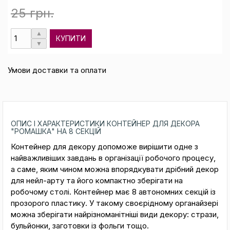
25 грн.
КУПИТИ
Умови доставки та оплати
ОПИС І ХАРАКТЕРИСТИКИ КОНТЕЙНЕР ДЛЯ ДЕКОРА
"РОМАШКА" НА 8 СЕКЦІЙ
Контейнер для декору допоможе вирішити одне з
найважливіших завдань в організації робочого процесу,
а саме, яким чином можна впорядкувати дрібний декор
для нейл-арту та його компактно зберігати на
робочому столі. Контейнер має 8 автономних секцій із
прозорого пластику. У такому своєрідному органайзері
можна зберігати найрізноманітніші види декору: стрази,
бульйонки, заготовки із фольги тощо.