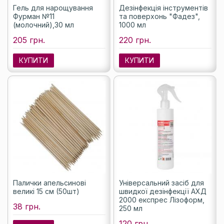
Гель для нарощування
Дезінфекція інструментів
Фурман №11
та поверхонь "Фадез",
(молочний),30 мл
1000 мл
205 грн.
220 грн.
КУПИТИ
КУПИТИ
Палички апельсинові
Універсальний засіб для
великі 15 см (50шт)
швидкої дезінфекції АХД
2000 експрес Лізоформ,
38 грн.
250 мл
120 грн.