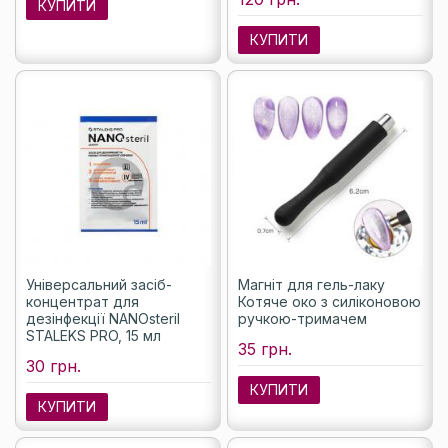
КУПИТИ
КУПИТИ
Універсальний засіб-
Магніт для гель-лаку
концентрат для
Котяче око з силіконовою
дезінфекції NANOsteril
ручкою-тримачем
STALEKS PRO, 15 мл
35 грн.
30 грн.
КУПИТИ
КУПИТИ