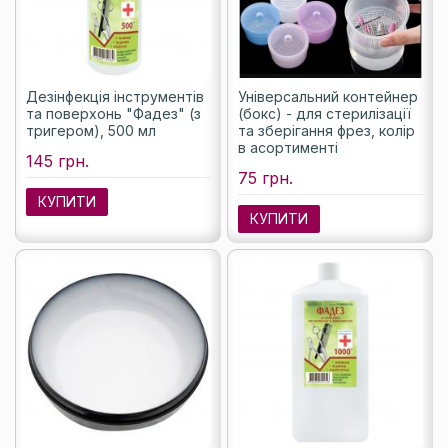
Дезінфекція інструментів
Універсальний контейнер
та поверхонь "Фадез" (з
(бокс) - для стерилізації
тригером), 500 мл
та зберігання фрез, колір
в асортименті
145 грн.
75 грн.
КУПИТИ
КУПИТИ