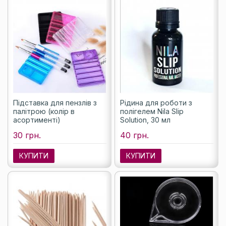
Підставка для пензлів з
Рідина для роботи з
палітрою (колір в
полігелем Nila Slip
асортименті)
Solution, 30 мл
30 грн.
40 грн.
КУПИТИ
КУПИТИ