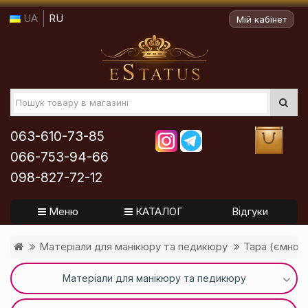
UA
RU
Мій кабінет
063-610-73-85
066-753-94-66
098-827-72-12
Меню
КАТАЛОГ
Відгуки
Матеріали для манікюру та педикюру
Тара (ємност
Матеріали для манікюру та педикюру