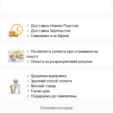
✓
Доставка Новою Поштою
✓
Доставка Укрпоштою
✓
Самовивіз із м.Харків
✓
Післяплата (оплата при отриманні на
пошті)
✓
Оплата на розрахунковий рахунок
✓
Щоденна відправка
✓
Зручний спосіб оплати
✓
Якісний товар
✓
Гнучкі ціни
✓
Подарунки до замовлень
Популярні розділи