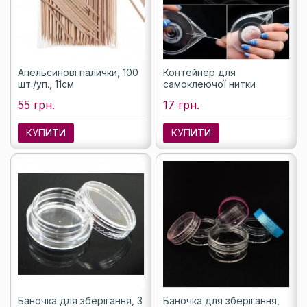
Апельсинові палички, 100
Контейнер для
шт./уп., 11см
самоклеючої нитки
55 грн.
17 грн.
КУПИТИ
КУПИТИ
Баночка для зберігання, 3
Баночка для зберігання,