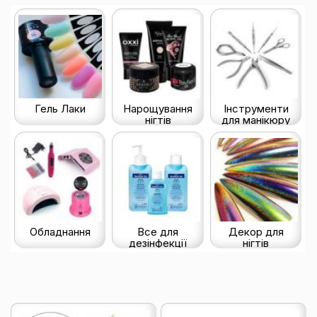
Гель Лаки
Нарощування
Інструменти
нігтів
для манікюру
Обладнання
Все для
Декор для
дезінфекції
нігтів