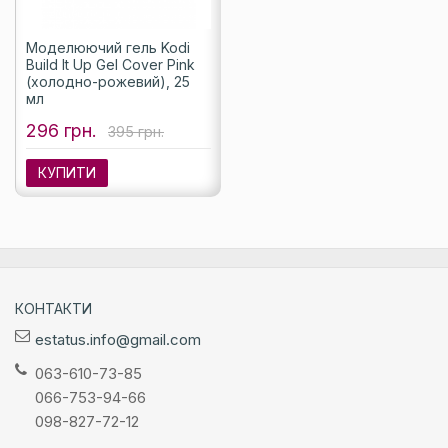
Моделюючий гель Kodi
Build It Up Gel Cover Pink
(холодно-рожевий), 25
мл
296 грн.
395 грн.
КУПИТИ
КОНТАКТИ
estatus.info@gmail.com
063-610-73-85
066-753-94-66
098-827-72-12