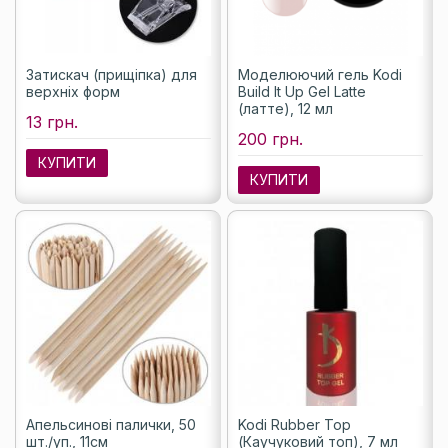
Затискач (прищіпка) для
Моделюючий гель Kodi
верхніх форм
Build It Up Gel Latte
(латте), 12 мл
13 грн.
200 грн.
КУПИТИ
КУПИТИ
Апельсинові палички, 50
Kodi Rubber Top
шт./уп., 11см
(Каучуковий топ), 7 мл