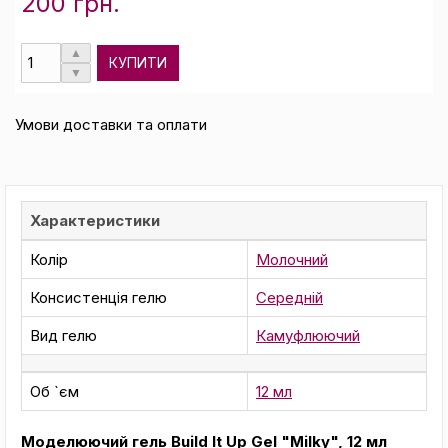
200 грн.
КУПИТИ
Умови доставки та оплати
Характеристики
Колір
Молочний
Консистенція гелю
Середній
Вид гелю
Камуфлюючий
Об `єм
12 мл
Моделюючий гель Build It Up Gel "Milky", 12 мл