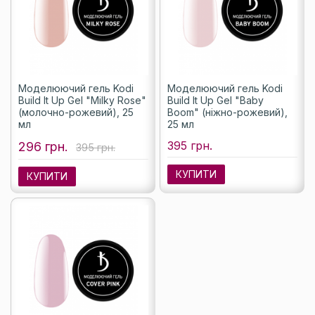
Моделюючий гель Kodi
Моделюючий гель Kodi
Build It Up Gel "Milky Rose"
Build It Up Gel "Baby
(молочно-рожевий), 25
Boom" (ніжно-рожевий),
мл
25 мл
395 грн.
296 грн.
395 грн.
КУПИТИ
КУПИТИ