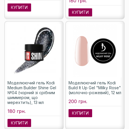
180 грн.
КУПИТИ
КУПИТИ
Моделюючий гель Kodi
Моделюючий гель Kodi
Medium Builder Shine Gel
Build It Up Gel "Milky Rose"
№04 (чорний зі срібним
(молочно-рожевий), 12 мл
шиммером, що
200 грн.
мерехтить), 13 мл
180 грн.
КУПИТИ
КУПИТИ