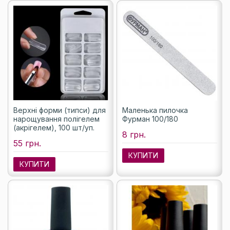
Верхні форми (типси) для
Маленька пилочка
нарощування полігелем
Фурман 100/180
(акрігелем), 100 шт/уп.
8 грн.
55 грн.
КУПИТИ
КУПИТИ