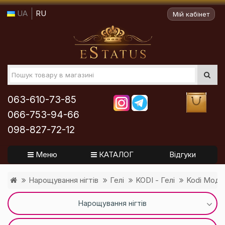
UA
RU
Мій кабінет
063-610-73-85
066-753-94-66
098-827-72-12
Меню
КАТАЛОГ
Відгуки
Нарощування нігтів
Гелі
KODI - Гелі
Kodi Модел
Нарощування нігтів