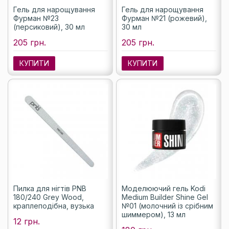
Гель для нарощування
Гель для нарощування
Фурман №23
Фурман №21 (рожевий),
(персиковий), 30 мл
30 мл
205 грн.
205 грн.
КУПИТИ
КУПИТИ
Пилка для нігтів PNB
Моделюючий гель Kodi
180/240 Grey Wood,
Medium Builder Shine Gel
краплеподібна, вузька
№01 (молочний із срібним
шиммером), 13 мл
12 грн.