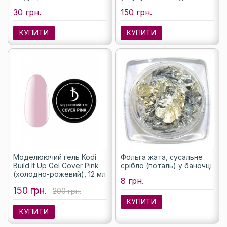
30 грн.
150 грн.
КУПИТИ
КУПИТИ
Моделюючий гель Kodi
Фольга жата, сусальне
Build It Up Gel Cover Pink
срібло (поталь) у баночці
(холодно-рожевий), 12 мл
8 грн.
150 грн.
200 грн.
КУПИТИ
КУПИТИ