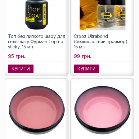
Топ без липкого шару для
Crooz Ultrabond
гель-лаку Фурман Top no
(безкислотний праймер),
sticky, 15 мл
15 мл
95 грн.
99 грн.
КУПИТИ
КУПИТИ