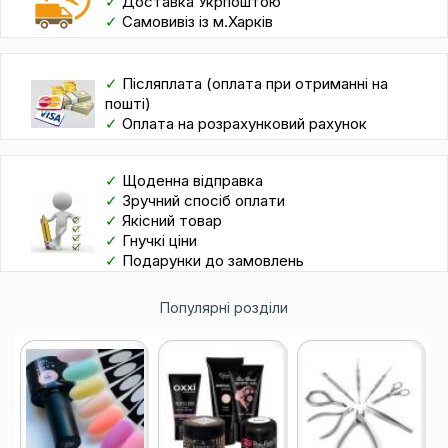
✓
Доставка Укрпоштою
✓
Самовивіз із м.Харків
✓
Післяплата (оплата при отриманні на
пошті)
✓
Оплата на розрахунковий рахунок
✓
Щоденна відправка
✓
Зручний спосіб оплати
✓
Якісний товар
✓
Гнучкі ціни
✓
Подарунки до замовлень
Популярні розділи