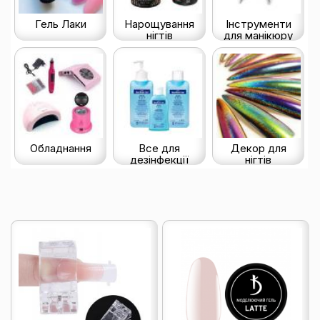
Гель Лаки
Нарощування
Інструменти
нігтів
для манікюру
Обладнання
Все для
Декор для
дезінфекції
нігтів