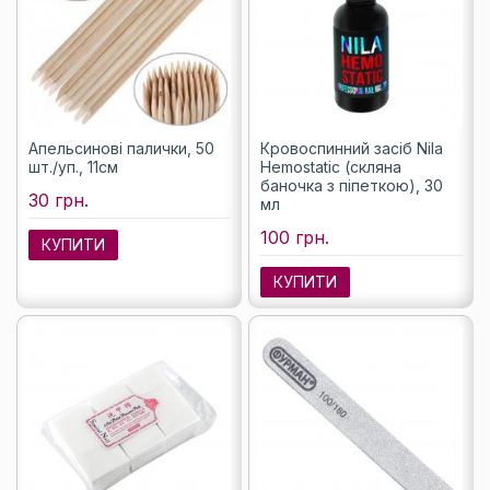
Апельсинові палички, 50
Кровоспинний засіб Nila
шт./уп., 11см
Hemostatic (скляна
баночка з піпеткою), 30
30 грн.
мл
100 грн.
КУПИТИ
КУПИТИ