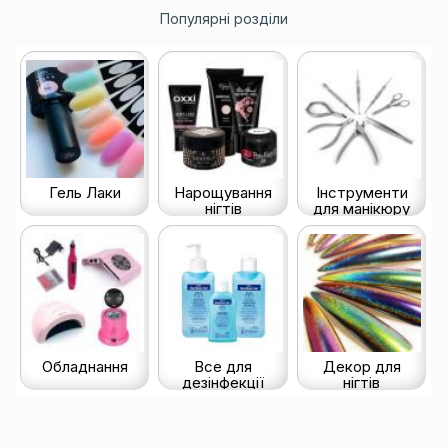
Популярні розділи
Гель Лаки
Нарощування
Інструменти
нігтів
для манікюру
Обладнання
Все для
Декор для
дезінфекції
нігтів