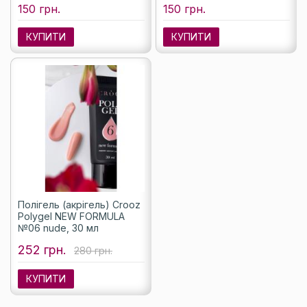
150 грн.
150 грн.
КУПИТИ
КУПИТИ
Полігель (акрігель) Crooz
Polygel NEW FORMULA
№06 nude, 30 мл
252 грн.
280 грн.
КУПИТИ