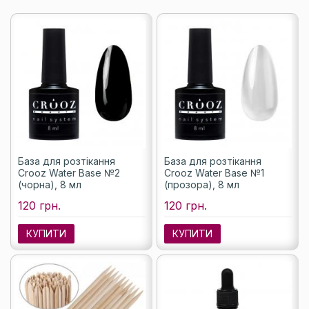
База для розтікання
База для розтікання
Crooz Water Base №2
Crooz Water Base №1
(чорна), 8 мл
(прозора), 8 мл
120 грн.
120 грн.
КУПИТИ
КУПИТИ