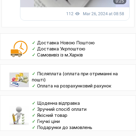
✓
Доставка Новою Поштою
✓
Доставка Укрпоштою
✓
Самовивіз із м.Харків
✓
Післяплата (оплата при отриманні на
пошті)
✓
Оплата на розрахунковий рахунок
✓
Щоденна відправка
✓
Зручний спосіб оплати
✓
Якісний товар
✓
Гнучкі ціни
✓
Подарунки до замовлень