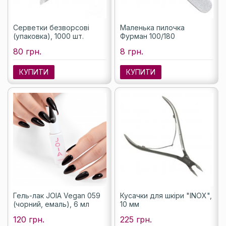
Серветки безворсові
Маленька пилочка
(упаковка), 1000 шт.
Фурман 100/180
80 грн.
8 грн.
КУПИТИ
КУПИТИ
Гель-лак JOIA Vegan 059
Кусачки для шкіри "INOX",
(чорний, емаль), 6 мл
10 мм
120 грн.
225 грн.