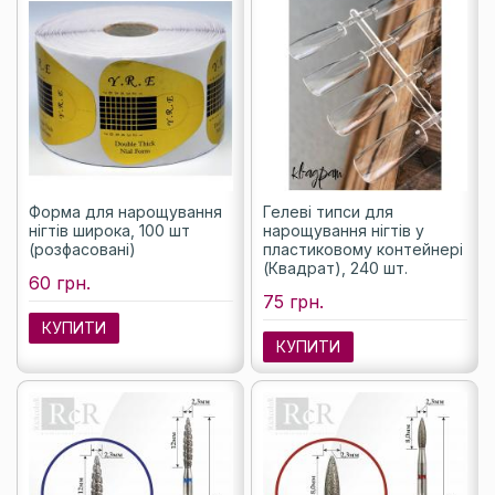
Форма для нарощування
Гелеві типси для
нігтів широка, 100 шт
нарощування нігтів у
(розфасовані)
пластиковому контейнері
(Квадрат), 240 шт.
60 грн.
75 грн.
КУПИТИ
КУПИТИ