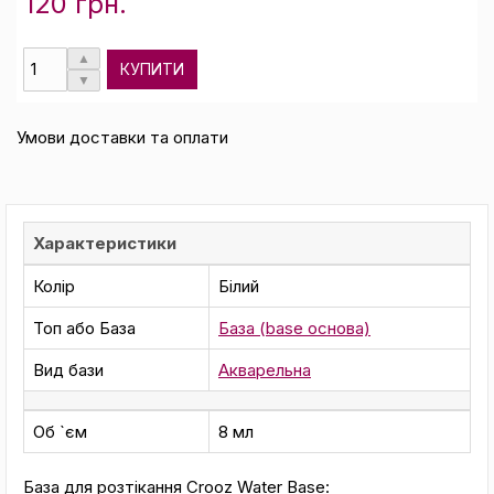
120 грн.
КУПИТИ
Умови доставки та оплати
Характеристики
Колір
Білий
Топ або База
База (base основа)
Вид бази
Акварельна
Об `єм
8 мл
База для розтікання Crooz Water Base: