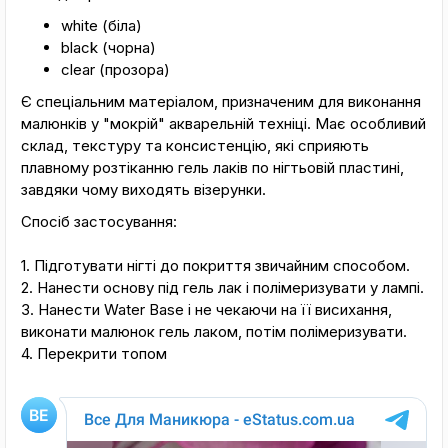
white (біла)
black (чорна)
clear (прозора)
Є спеціальним матеріалом, призначеним для виконання
малюнків у "мокрій" акварельній техніці. Має особливий
склад, текстуру та консистенцію, які сприяють
плавному розтіканню гель лаків по нігтьовій пластині,
завдяки чому виходять візерунки.
Спосіб застосування:
1. Підготувати нігті до покриття звичайним способом.
2. Нанести основу під гель лак і полімеризувати у лампі.
3. Нанести Water Base і не чекаючи на її висихання,
виконати малюнок гель лаком, потім полімеризувати.
4. Перекрити топом