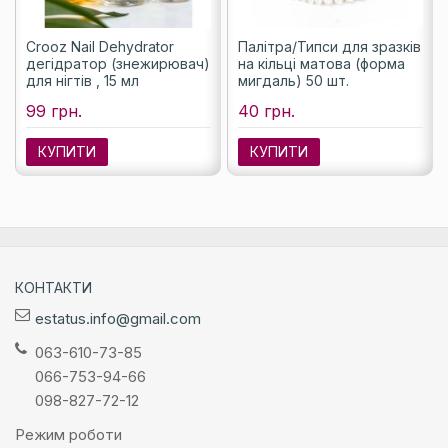
Crooz Nail Dehydrator
Палітра/Типси для зразків
дегідратор (знежирювач)
на кільці матова (форма
для нігтів , 15 мл
мигдаль) 50 шт.
99 грн.
40 грн.
КУПИТИ
КУПИТИ
КОНТАКТИ
estatus.info@gmail.com
063-610-73-85
066-753-94-66
098-827-72-12
Режим роботи