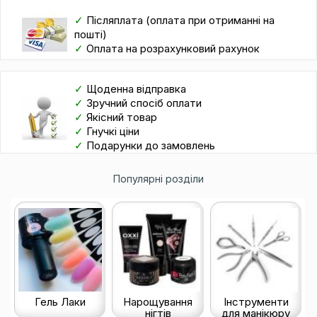
✓
Післяплата (оплата при отриманні на
пошті)
✓
Оплата на розрахунковий рахунок
✓
Щоденна відправка
✓
Зручний спосіб оплати
✓
Якісний товар
✓
Гнучкі ціни
✓
Подарунки до замовлень
Популярні розділи
Гель Лаки
Нарощування
Інструменти
нігтів
для манікюру