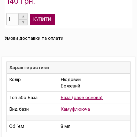
140 грн.
КУПИТИ
Умови доставки та оплати
Характеристики
Колір
Нюдовий
Бежевий
Топ або База
База (base основа)
Вид бази
Камуфлююча
Об `єм
8 мл