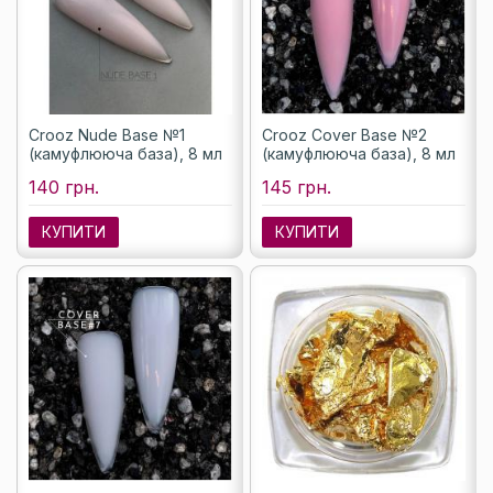
Crooz Nude Base №1
Crooz Cover Base №2
(камуфлююча база), 8 мл
(камуфлююча база), 8 мл
140 грн.
145 грн.
КУПИТИ
КУПИТИ