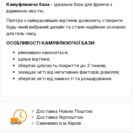
Камуфлююча база
- ідеальна база для френча з
відмінною якістю.
Палітра з найкрасивіших відтінків дозволить створити
будь-який вибраний дизайн та стане надійною основою
для гель-лаку.
ОСОБЛИВОСТІ КАМУФЛЮЮЧОЇ БАЗИ:
рівномірно наноситься;
щільні відтінки;
зберігає цілісність покриття до 3 тижнів;
захищає нігті від негативних факторів довкілля;
зберігає нігті від ламкості та розшарування.
✓
Доставка Новою Поштою
✓
Доставка Укрпоштою
✓
Самовивіз із м.Харків