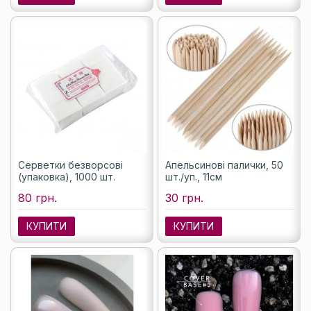
Серветки безворсові
Апельсинові палички, 50
(упаковка), 1000 шт.
шт./уп., 11см
80 грн.
30 грн.
КУПИТИ
КУПИТИ