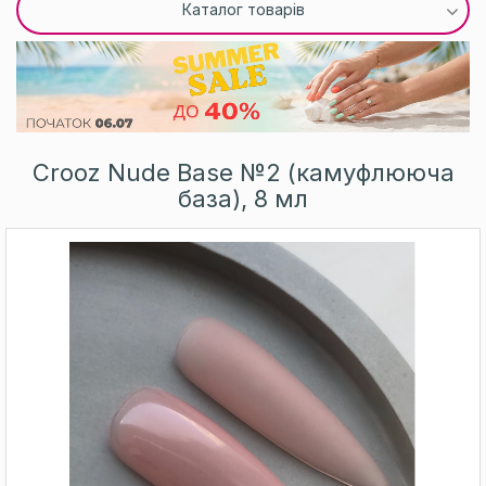
Каталог товарів
Crooz Nude Base №2 (камуфлююча
база), 8 мл