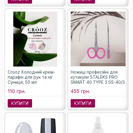
Crooz Холодний крем-
Ножиці професійні для
парафін для рук та ніг
кутикули STALEKS PRO
Суниця, 50 мл
SMART 40 TYPE 3 SS-40/3
110 грн.
455 грн.
КУПИТИ
КУПИТИ