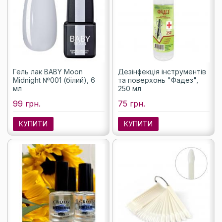
Гель лак BABY Moon
Дезінфекція інструментів
Midnight №001 (білий), 6
та поверхонь "Фадез",
мл
250 мл
99 грн.
75 грн.
КУПИТИ
КУПИТИ