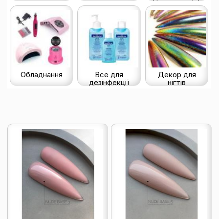
Обладнання
Все для
Декор для
дезінфекції
нігтів