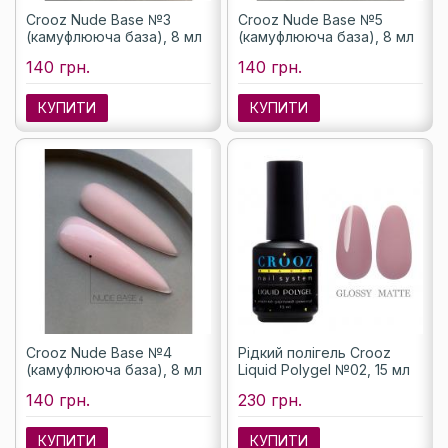
Crooz Nude Base №3
Crooz Nude Base №5
(камуфлююча база), 8 мл
(камуфлююча база), 8 мл
140 грн.
140 грн.
КУПИТИ
КУПИТИ
Crooz Nude Base №4
Рідкий полігель Crooz
(камуфлююча база), 8 мл
Liquid Polygel №02, 15 мл
140 грн.
230 грн.
КУПИТИ
КУПИТИ