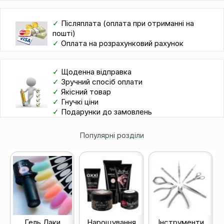
✓
Післяплата (оплата при отриманні на
пошті)
✓
Оплата на розрахунковий рахунок
✓
Щоденна відправка
✓
Зручний спосіб оплати
✓
Якісний товар
✓
Гнучкі ціни
✓
Подарунки до замовлень
Популярні розділи
Гель Лаки
Нарощування
Інструменти