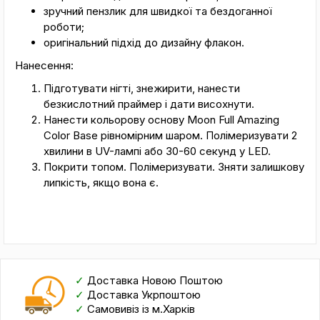
зручний пензлик для швидкої та бездоганної
роботи;
оригінальний підхід до дизайну флакон.
Нанесення:
Підготувати нігті, знежирити, нанести
безкислотний праймер і дати висохнути.
Нанести кольорову основу Moon Full Amazing
Color Base рівномірним шаром. Полімеризувати 2
хвилини в UV-лампі або 30-60 секунд у LED.
Покрити топом. Полімеризувати. Зняти залишкову
липкість, якщо вона є.
✓
Доставка Новою Поштою
✓
Доставка Укрпоштою
✓
Самовивіз із м.Харків