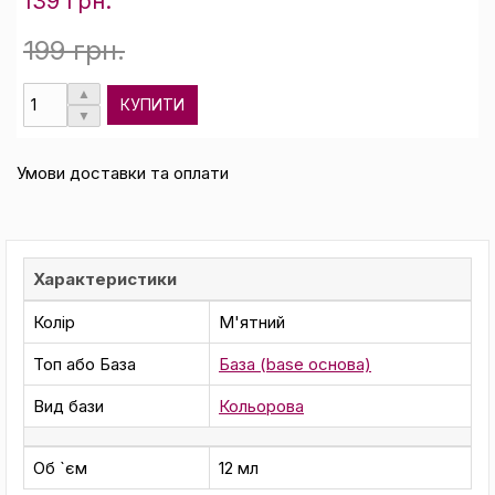
139 грн.
199 грн.
КУПИТИ
Умови доставки та оплати
Характеристики
Колір
М'ятний
Топ або База
База (base основа)
Вид бази
Кольорова
Об `єм
12 мл