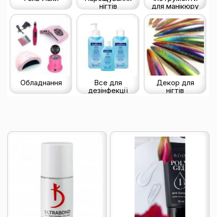
нігтів
для манікюру
Обладнання
Все для
Декор для
дезінфекції
нігтів