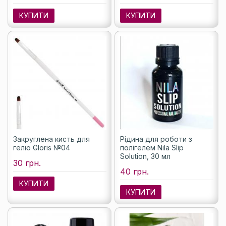
КУПИТИ
КУПИТИ
Закруглена кисть для
Рідина для роботи з
гелю Gloris №04
полігелем Nila Slip
Solution, 30 мл
30 грн.
40 грн.
КУПИТИ
КУПИТИ