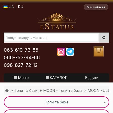
UA
RU
Мій кабінет
063-610-73-85
066-753-94-66
098-827-72-12
Меню
КАТАЛОГ
Відгуки
Топи та бази
MOON - Топи та бази
MOON FULL B
Топи та бази