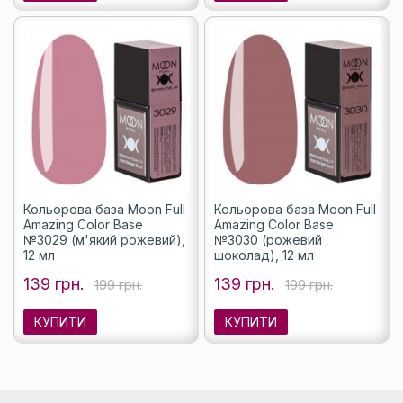
Кольорова база Moon Full
Кольорова база Moon Full
Amazing Color Base
Amazing Color Base
№3029 (м'який рожевий),
№3030 (рожевий
12 мл
шоколад), 12 мл
139 грн.
139 грн.
199 грн.
199 грн.
КУПИТИ
КУПИТИ