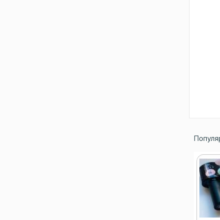
Популяр