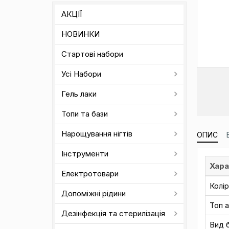
АКЦІЇ
НОВИНКИ
Стартові набори
Усі Набори
Гель лаки
Топи та бази
Нарощування нігтів
ОПИС
Інструменти
Хара
Електротовари
Колір
Допоміжні рідини
Топ 
Дезінфекція та стерилізація
Вид 