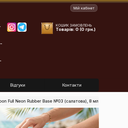
Мій кабінет
КОШИК ЗАМОВЛЕНЬ
-
Товарів: 0 (0 грн.)
-
-
Відгуки
Контакти
on Full Neon Rubber Base №03 (салатова), 8 мл