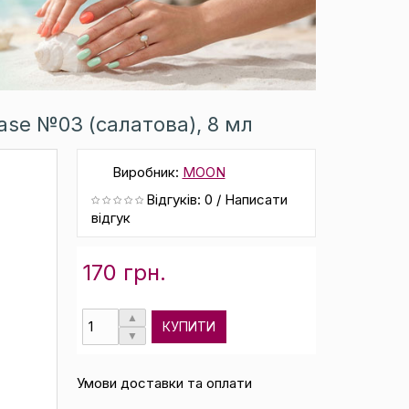
ase №03 (салатова), 8 мл
Виробник:
MOON
Відгуків: 0
/
Написати
відгук
170 грн.
КУПИТИ
Умови доставки та оплати