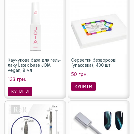
Каучукова база для гель-
Серветки безворсові
лаку Latex base JOIA
(упаковка), 400 шт.
vegan, 8 мл
50 грн.
133 грн.
КУПИТИ
КУПИТИ