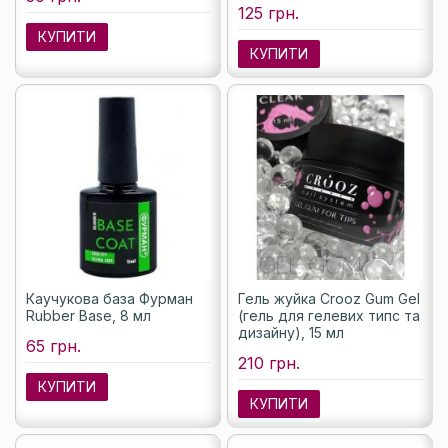
125 грн.
КУПИТИ
КУПИТИ
Каучукова база Фурман
Гель жуйка Crooz Gum Gel
Rubber Base, 8 мл
(гель для гелевих типс та
дизайну), 15 мл
65 грн.
210 грн.
КУПИТИ
КУПИТИ