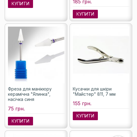
185 грн.
КУПИТИ
КУПИТИ
Фреза для манікюру
Кусачки для шкіри
керамічна "Ялинка",
"Майстер" 811, 7 мм
насічка синя
155 грн.
75 грн.
КУПИТИ
КУПИТИ