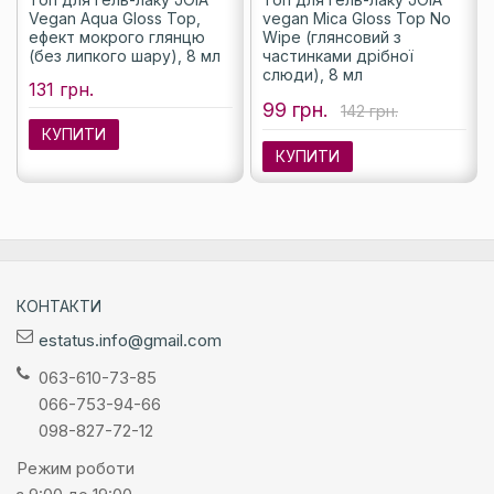
Vegan Aqua Gloss Top,
vegan Mica Gloss Top No
ефект мокрого глянцю
Wipe (глянсовий з
(без липкого шару), 8 мл
частинками дрібної
слюди), 8 мл
131 грн.
99 грн.
142 грн.
КУПИТИ
КУПИТИ
КОНТАКТИ
estatus.info@gmail.com
063-610-73-85
066-753-94-66
098-827-72-12
Режим роботи