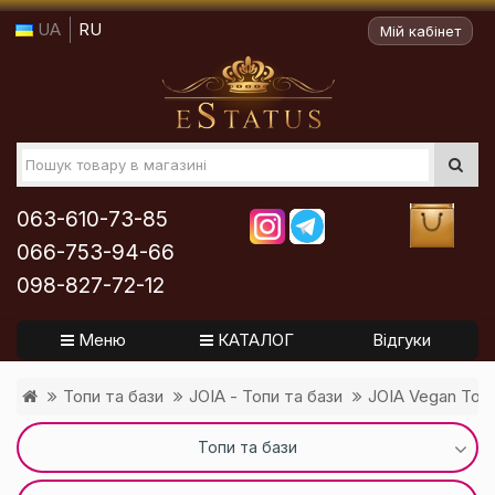
UA
RU
Мій кабінет
063-610-73-85
066-753-94-66
098-827-72-12
Меню
КАТАЛОГ
Відгуки
Топи та бази
JOIA - Топи та бази
JOIA Vegan Top 
Топи та бази