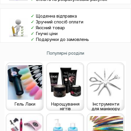
✓
Щоденна відправка
✓
Зручний спосіб оплати
✓
Якісний товар
✓
Гнучкі ціни
✓
Подарунки до замовлень
Популярні розділи
Гель Лаки
Нарощування
Інструменти
нігтів
для манікюру