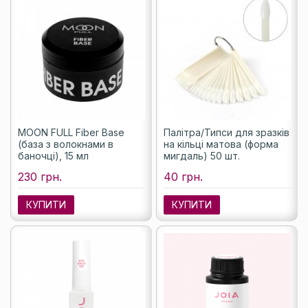
MOON FULL Fiber Base
Палітра/Типси для зразків
(база з волокнами в
на кільці матова (форма
баночці), 15 мл
мигдаль) 50 шт.
230 грн.
40 грн.
КУПИТИ
КУПИТИ