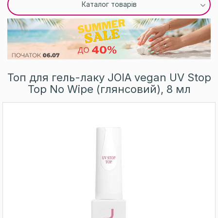
Каталог товарів
Топ для гель-лаку JOIA vegan UV Stop
Top No Wipe (глянсовий), 8 мл