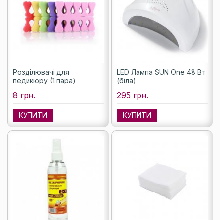
Розділювачі для
LED Лампа SUN One 48 Вт
педикюру (1 пара)
(біла)
8 грн.
295 грн.
КУПИТИ
КУПИТИ