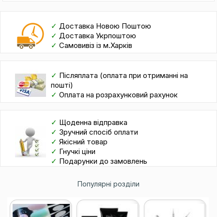
✓
Доставка Новою Поштою
✓
Доставка Укрпоштою
✓
Самовивіз із м.Харків
✓
Післяплата (оплата при отриманні на
пошті)
✓
Оплата на розрахунковий рахунок
✓
Щоденна відправка
✓
Зручний спосіб оплати
✓
Якісний товар
✓
Гнучкі ціни
✓
Подарунки до замовлень
Популярні розділи