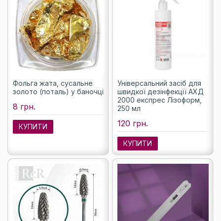
Фольга жата, сусальне
Універсальний засіб для
золото (поталь) у баночці
швидкої дезінфекції АХД
2000 експрес Лізоформ,
8 грн.
250 мл
120 грн.
КУПИТИ
КУПИТИ