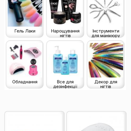
Гель Лаки
Нарощування
Інструменти
нігтів
для манікюру
Обладнання
Все для
Декор для
дезінфекції
нігтів