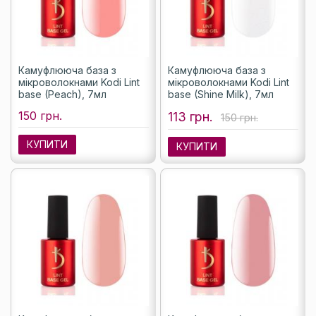
Камуфлююча база з
Камуфлююча база з
мікроволокнами Kodi Lint
мікроволокнами Kodi Lint
base (Peach), 7мл
base (Shine Milk), 7мл
150 грн.
113 грн.
150 грн.
КУПИТИ
КУПИТИ