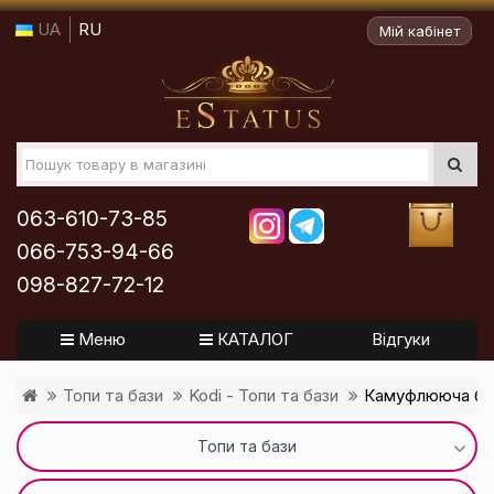
UA
RU
Мій кабінет
063-610-73-85
066-753-94-66
098-827-72-12
Меню
КАТАЛОГ
Відгуки
Топи та бази
Kodi - Топи та бази
Камуфлююча база
Топи та бази