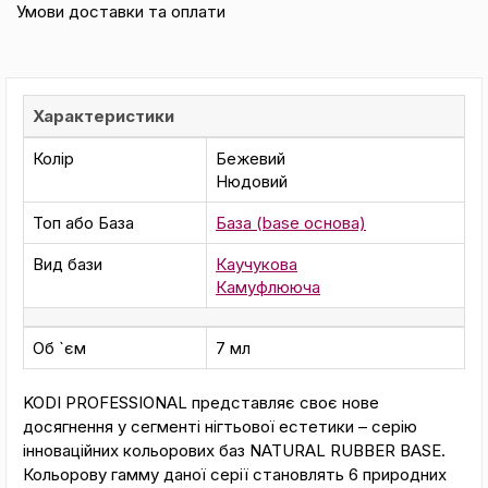
Умови доставки та оплати
Характеристики
Колір
Бежевий
Нюдовий
Топ або База
База (base основа)
Вид бази
Каучукова
Камуфлююча
Об `єм
7 мл
KODI PROFESSIONAL представляє своє нове
досягнення у сегменті нігтьової естетики – серію
інноваційних кольорових баз NATURAL RUBBER BASE.
Кольорову гамму даної серії становлять 6 природних