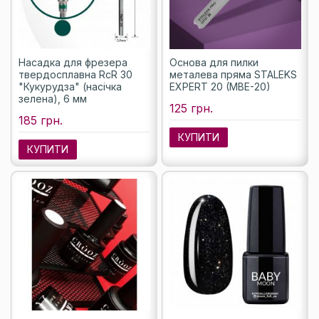
Насадка для фрезера
Основа для пилки
твердосплавна RcR 30
металева пряма STALEKS
"Кукурудза" (насічка
EXPERT 20 (MBE-20)
зелена), 6 мм
125 грн.
185 грн.
КУПИТИ
КУПИТИ