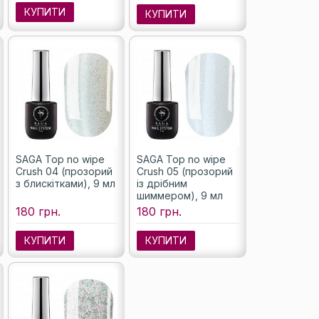
КУПИТИ
КУПИТИ
SAGA Top no wipe
SAGA Top no wipe
Crush 04 (прозорий
Crush 05 (прозорий
з блискітками), 9 мл
із дрібним
шиммером), 9 мл
180 грн.
180 грн.
КУПИТИ
КУПИТИ