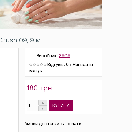
Crush 09, 9 мл
Виробник:
SAGA
Відгуків: 0
/
Написати
відгук
180 грн.
КУПИТИ
Умови доставки та оплати