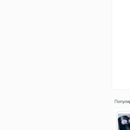
Популяр