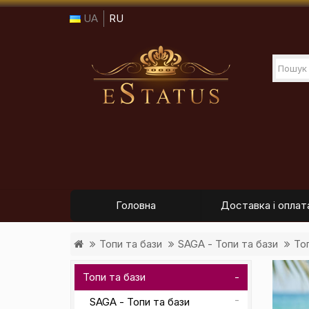
UA
RU
Головна
Доставка і оплат
Топи та бази
SAGA - Топи та бази
То
Топи та бази
SAGA - Топи та бази