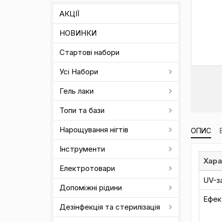
АКЦІЇ
НОВИНКИ
Стартові набори
Усі Набори
Гель лаки
Топи та бази
Нарощування нігтів
ОПИС
Інструменти
Хара
Електротовари
UV-з
Допоміжні рідини
Ефек
Дезінфекція та стерилізація