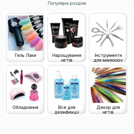
Популярні розділи
Гель Лаки
Нарощування
Інструменти
нігтів
для манікюру
Обладнання
Все для
Декор для
дезінфекції
нігтів