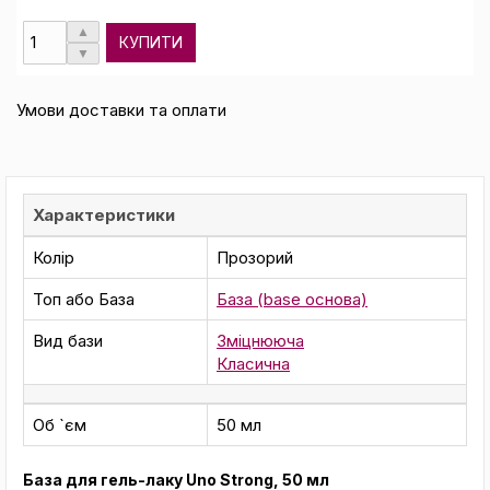
КУПИТИ
Умови доставки та оплати
Характеристики
Колір
Прозорий
Топ або База
База (base основа)
Вид бази
Зміцнююча
Класична
Об `єм
50 мл
База для гель-лаку Uno Strong, 50 мл