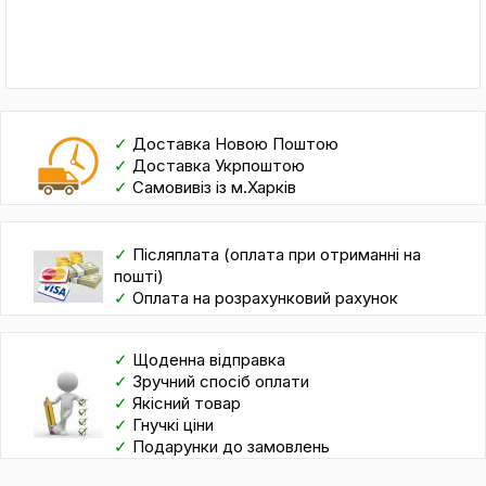
✓
Доставка Новою Поштою
✓
Доставка Укрпоштою
✓
Самовивіз із м.Харків
✓
Післяплата (оплата при отриманні на
пошті)
✓
Оплата на розрахунковий рахунок
✓
Щоденна відправка
✓
Зручний спосіб оплати
✓
Якісний товар
✓
Гнучкі ціни
✓
Подарунки до замовлень