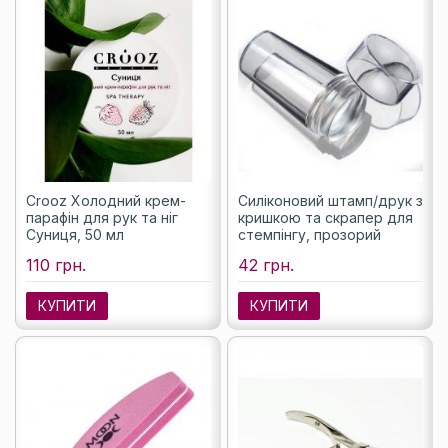
Crooz Холодний крем-
Силіконовий штамп/друк з
парафін для рук та ніг
кришкою та скрапер для
Суниця, 50 мл
стемпінгу, прозорий
110 грн.
42 грн.
КУПИТИ
КУПИТИ