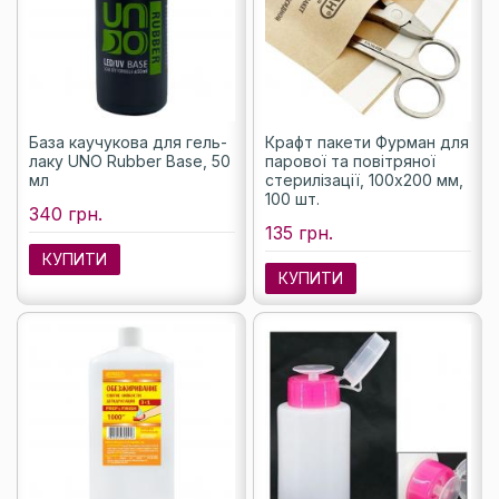
База каучукова для гель-
Крафт пакети Фурман для
лаку UNO Rubber Base, 50
парової та повітряної
мл
стерилізації, 100х200 мм,
100 шт.
340 грн.
135 грн.
КУПИТИ
КУПИТИ