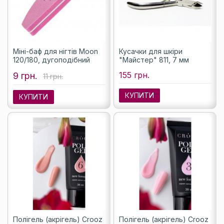
Міні-баф для нігтів Moon
Кусачки для шкіри
120/180, дугоподібний
"Майстер" 811, 7 мм
155 грн.
9 грн.
11 грн.
КУПИТИ
КУПИТИ
Полігель (акрігель) Crooz
Полігель (акрігель) Crooz