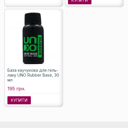
КУПИТИ
База каучукова для гель-
лаку UNO Rubber Base, 30
мл
195 грн.
КУПИТИ