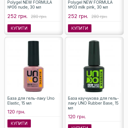
Polygel NEW FORMULA
Polygel NEW FORMULA
№06 nude, 30 мл
№03 milk pink, 30 мл
252 грн.
252 грн.
280 грн.
280 грн.
КУПИТИ
КУПИТИ
База для гель-лаку Uno
База каучукова для гель-
Elastic, 15 мл
лаку UNO Rubber Base, 15
мл
120 грн.
120 грн.
КУПИТИ