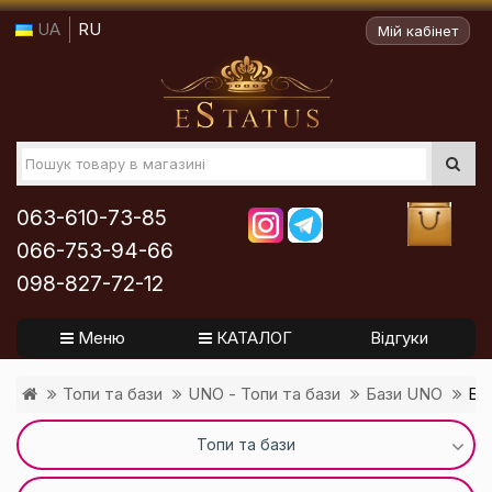
UA
RU
Мій кабінет
063-610-73-85
066-753-94-66
098-827-72-12
Меню
КАТАЛОГ
Відгуки
Топи та бази
UNO - Топи та бази
Бази UNO
Ба
Топи та бази