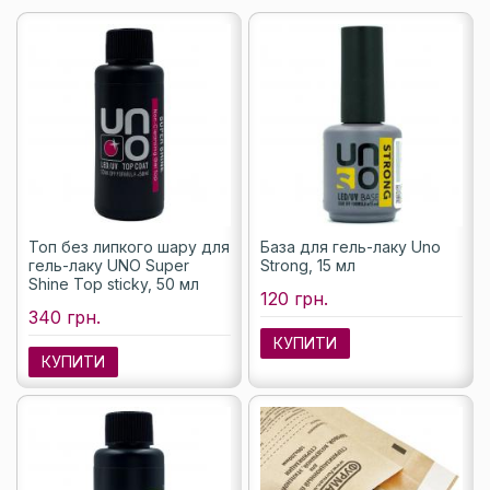
Топ без липкого шару для
База для гель-лаку Uno
гель-лаку UNO Super
Strong, 15 мл
Shine Top sticky, 50 мл
120 грн.
340 грн.
КУПИТИ
КУПИТИ