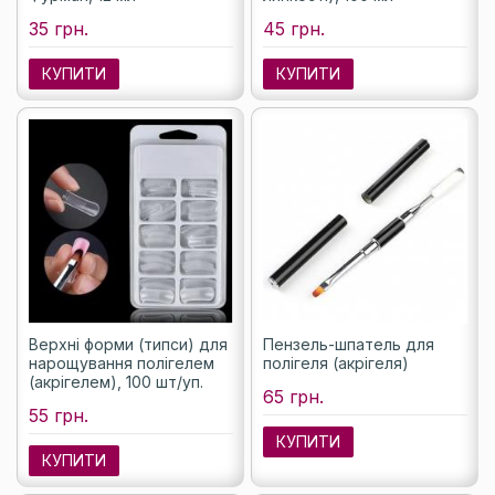
35 грн.
45 грн.
КУПИТИ
КУПИТИ
Верхні форми (типси) для
Пензель-шпатель для
нарощування полігелем
полігеля (акрігеля)
(акрігелем), 100 шт/уп.
65 грн.
55 грн.
КУПИТИ
КУПИТИ