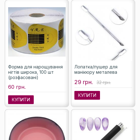
Форма для нарощування
Лопатка/пушер для
нігтів широка, 100 шт
манікюру металева
(розфасовані)
29 грн.
32 грн.
60 грн.
КУПИТИ
КУПИТИ