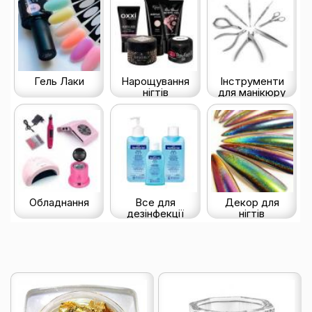
Гель Лаки
Нарощування
Інструменти
нігтів
для манікюру
Обладнання
Все для
Декор для
дезінфекції
нігтів