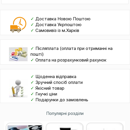
✓
Доставка Новою Поштою
✓
Доставка Укрпоштою
✓
Самовивіз із м.Харків
✓
Післяплата (оплата при отриманні на
пошті)
✓
Оплата на розрахунковий рахунок
✓
Щоденна відправка
✓
Зручний спосіб оплати
✓
Якісний товар
✓
Гнучкі ціни
✓
Подарунки до замовлень
Популярні розділи