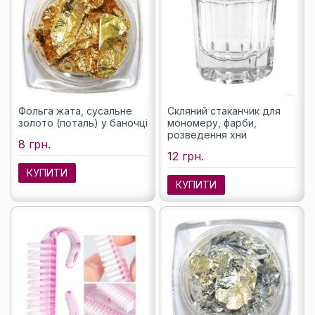
Фольга жата, сусальне
Скляний стаканчик для
золото (поталь) у баночці
мономеру, фарби,
розведення хни
8 грн.
12 грн.
КУПИТИ
КУПИТИ