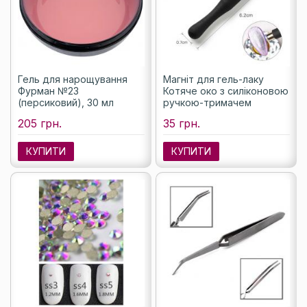
Гель для нарощування
Магніт для гель-лаку
Фурман №23
Котяче око з силіконовою
(персиковий), 30 мл
ручкою-тримачем
205 грн.
35 грн.
КУПИТИ
КУПИТИ