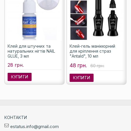
Клей для штучних та
Клей-гель манікюрний
натуральних нігтів NAIL
для кріплення страз
GLUE, 3 мл
"Antald", 10 мл
28 грн.
48 грн.
60 грн.
КУПИТИ
КУПИТИ
КОНТАКТИ
estatus.info@gmail.com