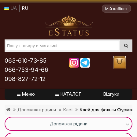
UA
RU
Мій кабінет
063-610-73-85
066-753-94-66
098-827-72-12
Меню
КАТАЛОГ
Відгуки
Допоміжні рідини
Клеї
Клей для фольги Фурман, 
Допоміжні рідини