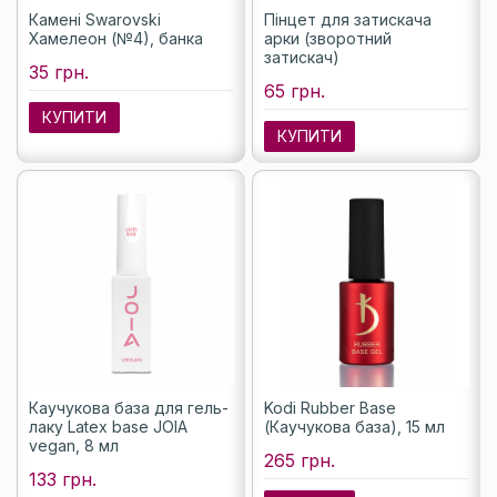
Камені Swarovski
Пінцет для затискача
Хамелеон (№4), банка
арки (зворотний
затискач)
35 грн.
65 грн.
КУПИТИ
КУПИТИ
Каучукова база для гель-
Kodi Rubber Base
лаку Latex base JOIA
(Каучукова база), 15 мл
vegan, 8 мл
265 грн.
133 грн.