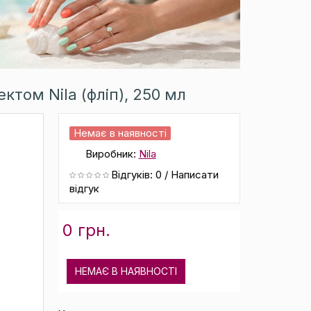
том Nila (фліп), 250 мл
Немає в наявності
Виробник:
Nila
Відгуків: 0
/
Написати
відгук
0 грн.
НЕМАЄ В НАЯВНОСТІ