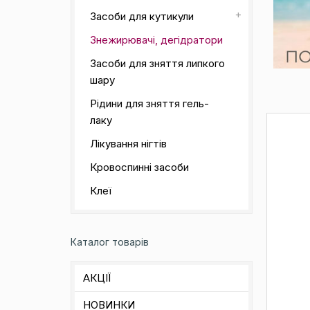
Засоби для кутикули
Знежирювачі, дегідратори
Засоби для зняття липкого
шару
Рідини для зняття гель-
лаку
Лікування нігтів
Кровоспинні засоби
Клеї
Каталог товарів
АКЦІЇ
НОВИНКИ