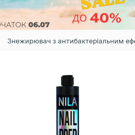
Знежирювач з антибактеріальним ефек