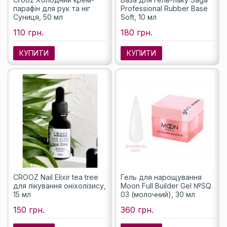
парафін для рук та ніг
Professional Rubber Base
Суниця, 50 мл
Soft, 10 мл
110 грн.
180 грн.
КУПИТИ
КУПИТИ
CROOZ Nail Elixir tea tree
Гель для нарощування
для лікування оніхолізису,
Moon Full Builder Gel №SQ
15 мл
03 (молочний), 30 мл
150 грн.
360 грн.