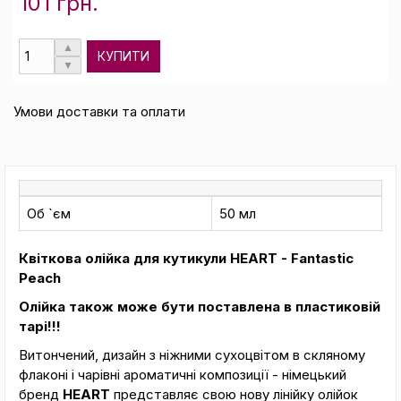
101 грн.
КУПИТИ
Умови доставки та оплати
Об `єм
50 мл
Квіткова олійка для кутикули HEART - Fantastic
Peach
Олійка також може бути поставлена в пластиковій
тарі!!!
Витончений, дизайн з ніжними сухоцвітом в скляному
флаконі і чарівні ароматичні композиції - німецький
бренд
HEART
представляє свою нову лінійку олійок