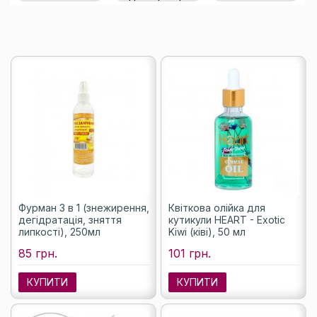
Фурман 3 в 1 (знежирення,
Квіткова олійка для
дегідратація, зняття
кутикули HEART - Exotic
липкості), 250мл
Kiwi (ківі), 50 мл
85 грн.
101 грн.
КУПИТИ
КУПИТИ