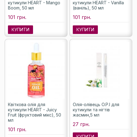
кутикули HEART - Mango
кутикули HEART - Vanilla
Boom, 50 мл
(ваніль), 50 мл
101 грн.
101 грн.
КУПИТИ
КУПИТИ
Квіткова олія для
Олія-олівець O.P.I для
кутикули HEART - Juicy
кутикули та нігтів
Fruit (фруктовий мікс), 50
жасмин,5 мл
мл
27 грн.
101 грн.
КУПИТИ