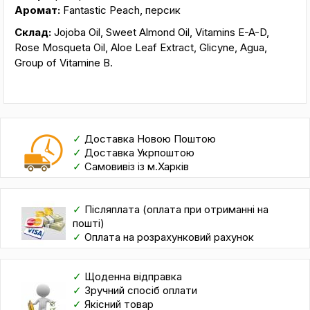
Аромат:
Fantastic Peach, персик
Склад:
Jojoba Oil, Sweet Almond Oil, Vitamins E-A-D,
Rose Mosqueta Oil, Aloe Leaf Extract, Glicyne, Agua,
Group of Vitamine B.
✓
Доставка Новою Поштою
✓
Доставка Укрпоштою
✓
Самовивіз із м.Харків
✓
Післяплата (оплата при отриманні на
пошті)
✓
Оплата на розрахунковий рахунок
✓
Щоденна відправка
✓
Зручний спосіб оплати
✓
Якісний товар