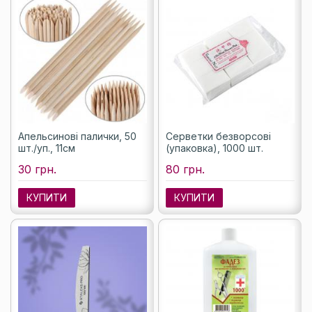
Апельсинові палички, 50
Серветки безворсові
шт./уп., 11см
(упаковка), 1000 шт.
30 грн.
80 грн.
КУПИТИ
КУПИТИ