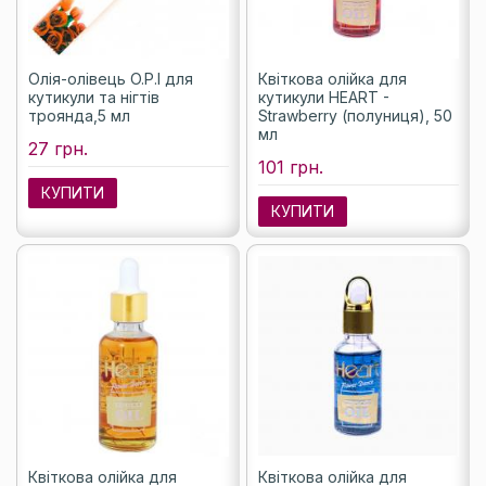
Олія-олівець O.P.I для
Квіткова олійка для
кутикули та нігтів
кутикули HEART -
троянда,5 мл
Strawberry (полуниця), 50
мл
27 грн.
101 грн.
КУПИТИ
КУПИТИ
Квіткова олійка для
Квіткова олійка для