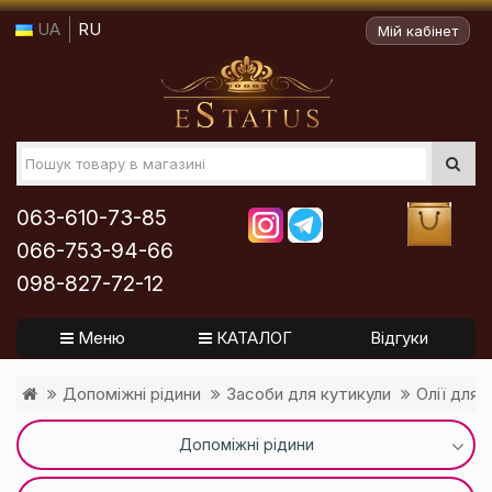
UA
RU
Мій кабінет
063-610-73-85
066-753-94-66
098-827-72-12
Меню
КАТАЛОГ
Відгуки
Допоміжні рідини
Засоби для кутикули
Олії для 
Допоміжні рідини