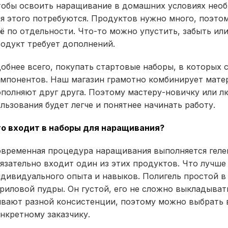
обы освоить наращивание в домашних условиях необ
я этого потребуются. Продуктов нужно много, поэто
ё по отдельности. Что-то можно упустить, забыть или
одукт требует дополнений.
обнее всего, покупать стартовые наборы, в которых 
мпонентов. Наш магазин грамотно комбинирует мате
полняют друг друга. Поэтому мастеру-новичку или л
льзования будет легче и понятнее начинать работу.
то входит в наборы для наращивания?
временная процедура наращивания выполняется гелем
язательно входит один из этих продуктов. Что лучше
дивидуального опыта и навыков. Полигель простой в р
риловой пудры. Он густой, его не сложно выкладывать
вают разной консистенции, поэтому можно выбрать 
нкретному заказчику.