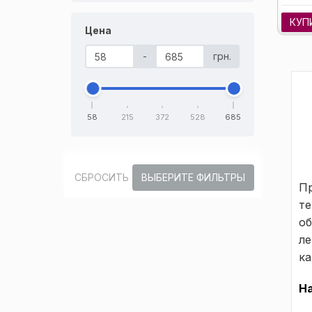
КУП
Цена
-
грн.
58
215
372
528
685
СБРОСИТЬ
ВЫБЕРИТЕ ФИЛЬТРЫ
Пр
те
об
ле
ка
Н