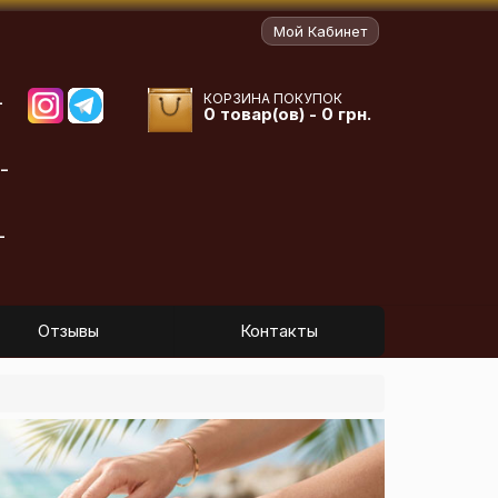
Мой Кабинет
КОРЗИНА ПОКУПОК
-
0 товар(ов) - 0 грн.
-
-
Отзывы
Контакты