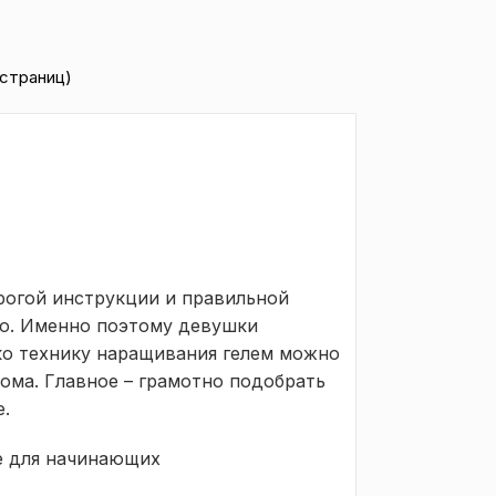
1 страниц)
рогой инструкции и правильной
но. Именно поэтому девушки
ко технику наращивания гелем можно
ома. Главное – грамотно подобрать
е.
е для начинающих