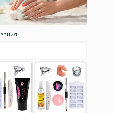
ивания