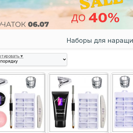
Наборы для наращ
ртировать▼