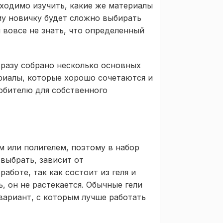
ходимо изучить, какие же материалы
му новичку будет сложно выбирать
 вовсе не знать, что определенный
сразу собрано несколько основных
риалы, которые хорошо сочетаются и
юбителю для собственного
 или полигелем, поэтому в набор
 выбрать, зависит от
аботе, так как состоит из геля и
, он не растекается. Обычные гели
вариант, с которым лучше работать