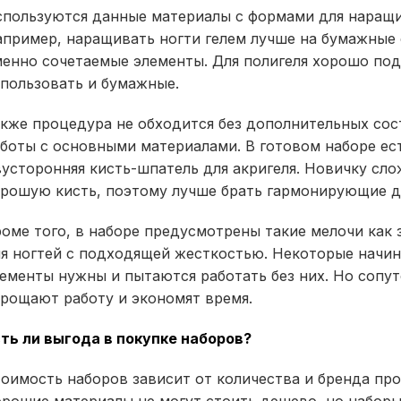
пользуются данные материалы с формами для наращив
пример, наращивать ногти гелем лучше на бумажные 
енно сочетаемые элементы. Для полигеля хорошо по
пользовать и бумажные.
кже процедура не обходится без дополнительных со
боты с основными материалами. В готовом наборе ест
усторонняя кисть-шпатель для акригеля. Новичку сл
рошую кисть, поэтому лучше брать гармонирующие д
оме того, в наборе предусмотрены такие мелочи как 
я ногтей с подходящей жесткостью. Некоторые начин
ементы нужны и пытаются работать без них. Но соп
рощают работу и экономят время.
ть ли выгода в покупке наборов?
оимость наборов зависит от количества и бренда про