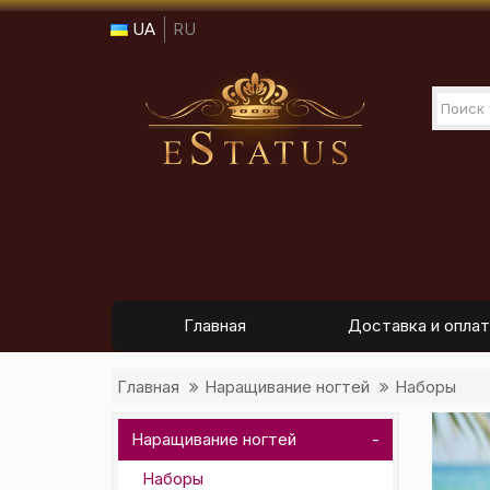
UA
RU
Главная
Доставка и оплат
Главная
Наращивание ногтей
Наборы
Наращивание ногтей
Наборы