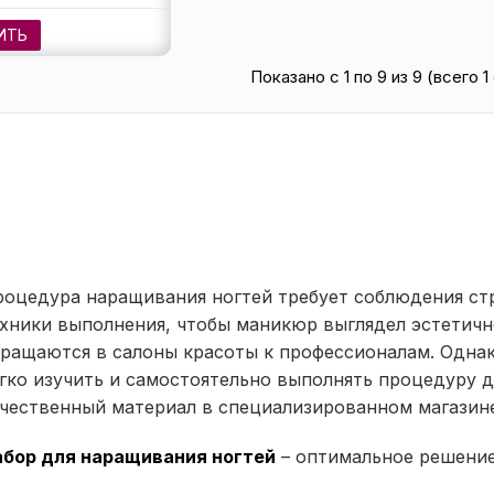
ИТЬ
Показано с 1 по 9 из 9 (всего 
оцедура наращивания ногтей требует соблюдения ст
хники выполнения, чтобы маникюр выглядел эстетич
ращаются в салоны красоты к профессионалам. Одна
гко изучить и самостоятельно выполнять процедуру д
чественный материал в специализированном магазин
абор для наращивания ногтей
– оптимальное решени