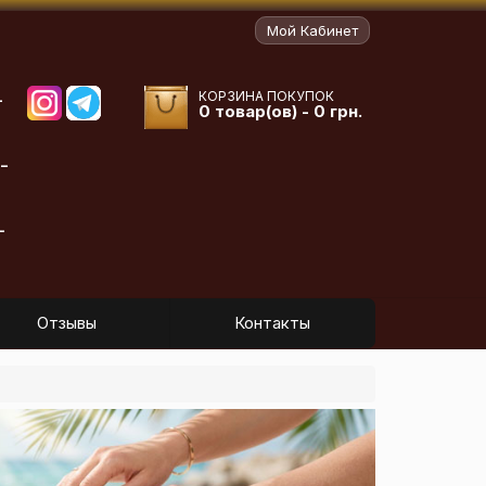
Мой Кабинет
КОРЗИНА ПОКУПОК
-
0 товар(ов) - 0 грн.
-
-
Отзывы
Контакты