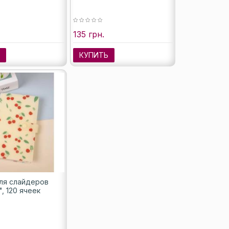
135 грн.
Ь
КУПИТЬ
ля слайдеров
, 120 ячеек