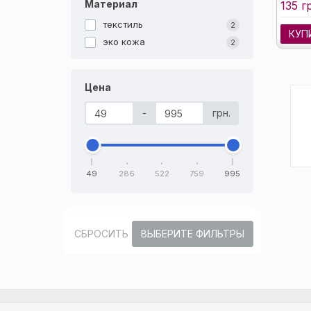
Материал
135 г
текстиль
2
КУП
эко кожа
2
Цена
-
грн.
49
286
522
759
995
СБРОСИТЬ
ВЫБЕРИТЕ ФИЛЬТРЫ