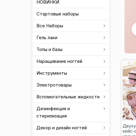
НОВИНКИ
Стартовые наборы
Все Наборы
Гель лаки
Топы и базы
Наращивание ногтей
Инструменты
Электротовары
Вспомогательные жидкости
Дезинфекция и
стерилизация
Двуху
Декор и дизайн ногтей
кейс-