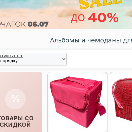
Альбомы и чемоданы дл
ртировать▼
%
ТОВАРЫ СО
СКИДКОЙ