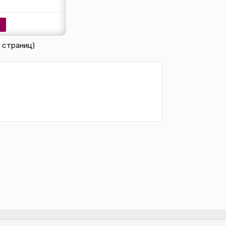
Ь
1 страниц)