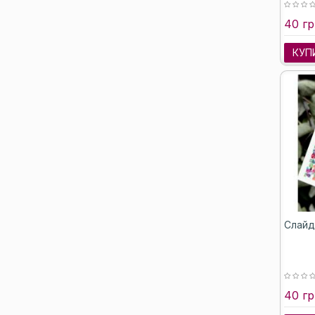
40 гр
КУП
Слайд
40 гр