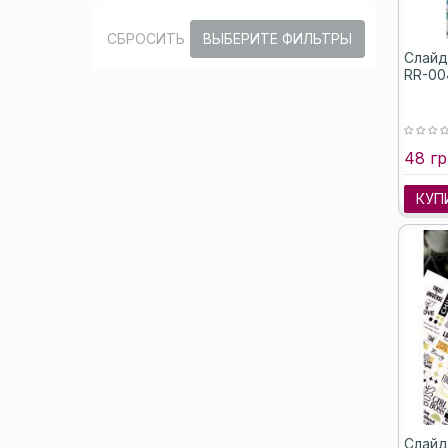
СБРОСИТЬ
ВЫБЕРИТЕ ФИЛЬТРЫ
Слайде
RR-00
48 гр
КУП
Слайд