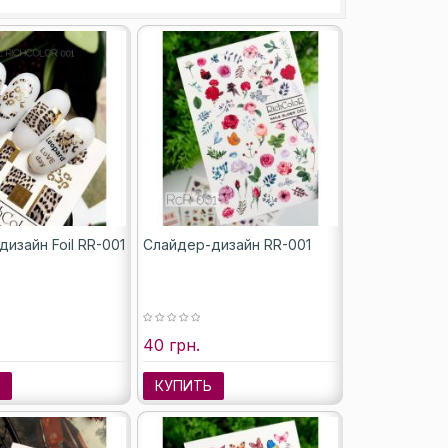
изайн Foil RR-001
Слайдер-дизайн RR-001
40 грн.
Ь
КУПИТЬ