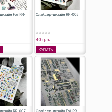
изайн Foil RR-
Слайдер-дизайн RR-005
40 грн.
Ь
КУПИТЬ
дизайн RR-007
Слайдер-дизайн Foil RR-