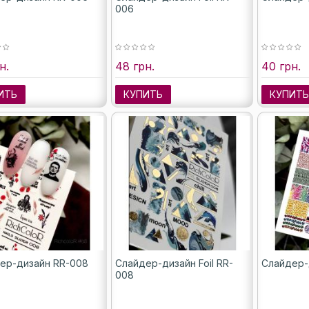
006
н.
48 грн.
40 грн.
ИТЬ
КУПИТЬ
КУПИТ
ер-дизайн RR-008
Слайдер-дизайн Foil RR-
Слайдер-
008