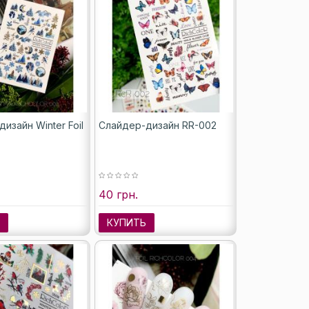
изайн Winter Foil
Слайдер-дизайн RR-002
40 грн.
Ь
КУПИТЬ