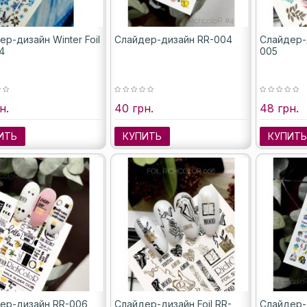
р-дизайн Winter Foil
Слайдер-дизайн RR-004
Слайдер-д
4
005
н.
40 грн.
48 грн.
ИТЬ
КУПИТЬ
КУПИТ
ер-дизайн RR-006
Слайдер-дизайн Foil RR-
Слайдер-