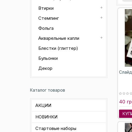
Втирки
Стемпинг
Фольга
Акварельные капли
Блестки (глиттер)
Бульонки
Декор
Слайд
Каталог товаров
40 гр
АКЦИИ
КУП
НОВИНКИ
Стартовые наборы