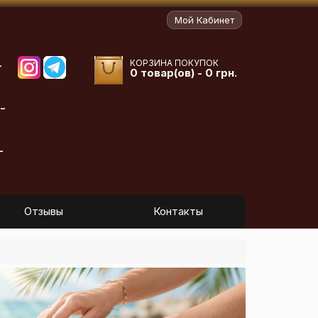
Мой Кабинет
КОРЗИНА ПОКУПОК
-
0 товар(ов) - 0 грн.
-
-
Отзывы
Контакты