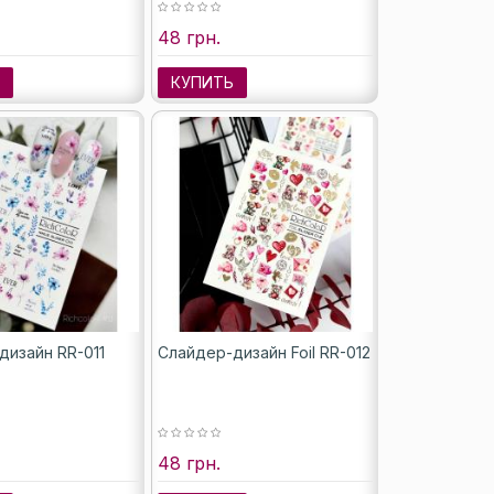
48 грн.
Ь
КУПИТЬ
дизайн RR-011
Слайдер-дизайн Foil RR-012
48 грн.