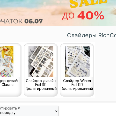
Слайдеры RichCo
дер дизайн
Слайдер дизайн
Слайдер Winter
 Classic
Foil RR
Foil RR
(фольгированный)
(фольгированный)
ртировать▼