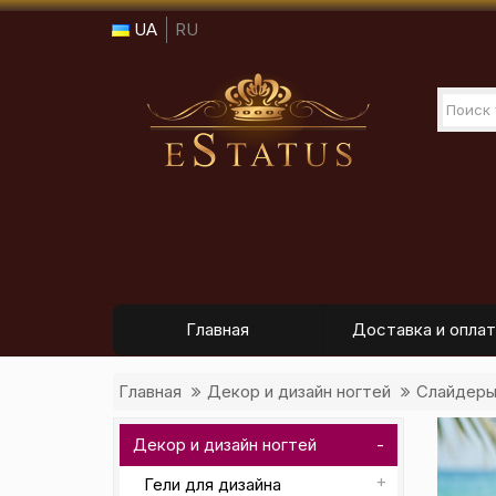
UA
RU
Главная
Доставка и оплат
Главная
Декор и дизайн ногтей
Слайдер
Декор и дизайн ногтей
Гели для дизайна