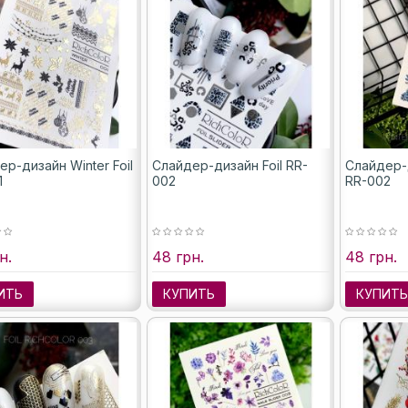
р-дизайн Winter Foil
Слайдер-дизайн Foil RR-
Слайдер-д
1
002
RR-002
н.
48 грн.
48 грн.
ИТЬ
КУПИТЬ
КУПИТ