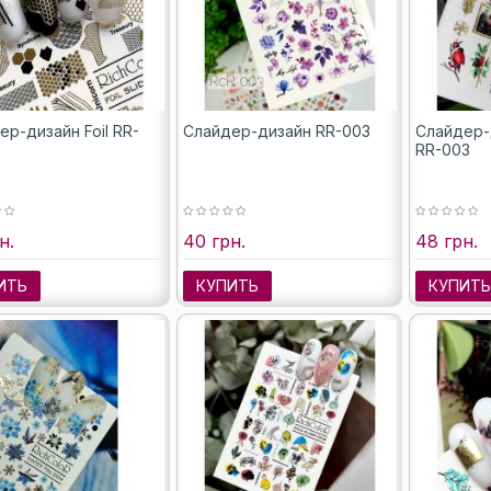
ер-дизайн Foil RR-
Слайдер-дизайн RR-003
Слайдер-д
RR-003
н.
40 грн.
48 грн.
ИТЬ
КУПИТЬ
КУПИТ