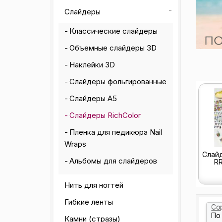
Слайдеры
Классические слайдеры
Объемные слайдеры 3D
Наклейки 3D
Слайдеры фольгированные
Слайдеры А5
Слайдеры RichColor
Пленка для педикюра Nail
Wraps
Слай
Альбомы для слайдеров
RR
Нить для ногтей
Гибкие ленты
Со
Камни (стразы)