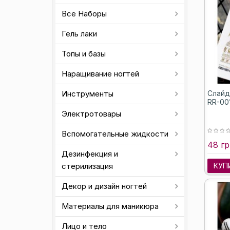
Все Наборы
Гель лаки
Топы и базы
Наращивание ногтей
Инструменты
Слайде
RR-00
Электротовары
Вспомогательные жидкости
48 гр
Дезинфекция и
стерилизация
КУП
Декор и дизайн ногтей
Материалы для маникюра
Лицо и тело