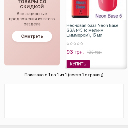
ТОВАРЫ СО
СКИДКОЙ
Все акционные
предложения из этого
раздела
Неоновая база Neon Base
GGA №5 (с мелким
шиммером), 15 мл
Смотреть
93 грн.
185 грн.
КУПИТЬ
Показано с 1 по 1 из 1 (всего 1 страниц)