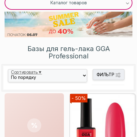
Каталог товаров
Базы для гель-лака GGA
Professional
Сортировать▼
ФИЛЬТР
- 50%
%