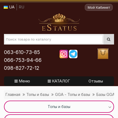
UA
RU
Мой Кабинет
063-610-73-85
066-753-94-66
098-827-72-12
Меню
КАТАЛОГ
Отзывы
Главная
Топы и базы
GGA - Топы и базы
Базы GGA
Топы и базы